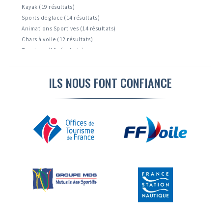
Kayak (19 résultats)
Sports de glace (14 résultats)
Animations Sportives (14 résultats)
Chars à voile (12 résultats)
Tourisme (10 résultats)
Accrobranche ( 8 résultats)
Activités Nautiques ( 6 résultats)
ILS NOUS FONT CONFIANCE