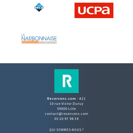
Reservons.com
- A21
10 rue Victor Duruy
59000 Lille
contact@reservons.com
03 20 97 98 39
QUI SOMMES-NOUS ?