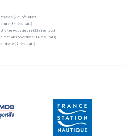
atation (225 résultats)
ature (34 résultats)
ctivités Aquatiques (22 résultats)
nimations Sportives (14 résultats)
ourisme ( 7 résultats)