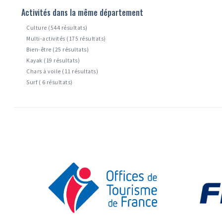
Activités dans la même département
Culture (544 résultats)
Multi-activités (175 résultats)
Bien-être (25 résultats)
Kayak (19 résultats)
Chars à voile (11 résultats)
Surf ( 6 résultats)