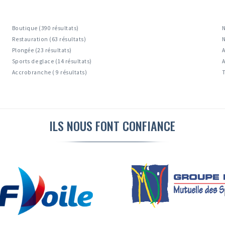
Boutique (390 résultats)
N
Restauration (63 résultats)
N
Plongée (23 résultats)
A
Sports de glace (14 résultats)
A
Accrobranche ( 9 résultats)
T
ILS NOUS FONT CONFIANCE