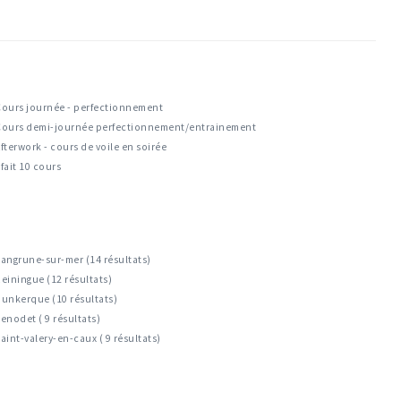
Cours journée - perfectionnement
Cours demi-journée perfectionnement/entrainement
fterwork - cours de voile en soirée
fait 10 cours
angrune-sur-mer (14 résultats)
einingue (12 résultats)
unkerque (10 résultats)
enodet ( 9 résultats)
aint-valery-en-caux ( 9 résultats)