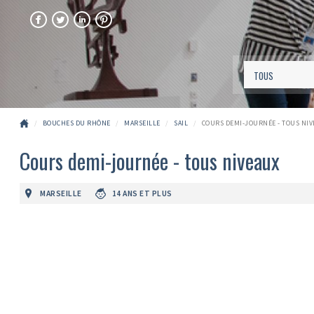
FACEBOOK
TWITTER
LINKEDIN
PINTEREST
BOUCHES DU RHÔNE
MARSEILLE
SAIL
COURS DEMI-JOURNÉE - TOUS NI
Cours demi-journée - tous niveaux
MARSEILLE
14 ANS ET PLUS
Précédent