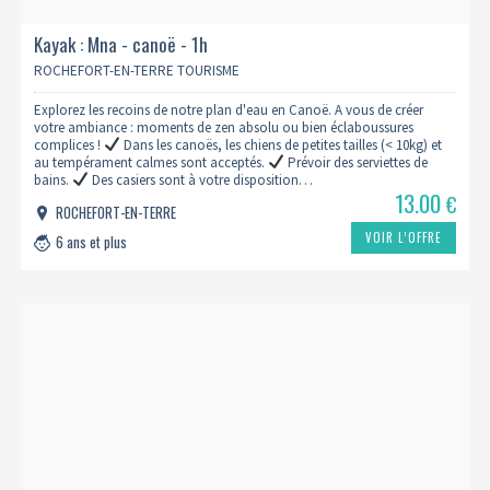
Kayak : Mna - canoë - 1h
ROCHEFORT-EN-TERRE TOURISME
Explorez les recoins de notre plan d'eau en Canoë. A vous de créer
votre ambiance : moments de zen absolu ou bien éclaboussures
complices !
Dans les canoës, les chiens de petites tailles (< 10kg) et
au tempérament calmes sont acceptés.
Prévoir des serviettes de
bains.
Des casiers sont à votre disposition…
13.00
€
ROCHEFORT-EN-TERRE
VOIR L’OFFRE
6 ans et plus