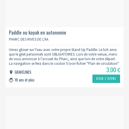
Paddle ou kayak en autonomie
PAARC DES RIVES DE L'AA
Venez glisser sur l'eau avec votre propre Stand Up Paddle. Le lich ainsi
que le gilet personnels sont OBLIGATOIRES. Lors de votre venue, merci
de vous annoncer à l'accueil du PAarc, ainsi que lors de votre départ.
La navigation se fera dans le couloir 5 (voir fichier "Plan de circulation"
3.00
€
GRAVELINES
VOIR L’OFFRE
18 ans et plus