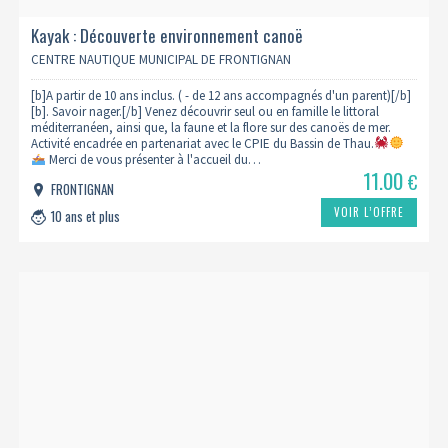
Kayak : Découverte environnement canoë
CENTRE NAUTIQUE MUNICIPAL DE FRONTIGNAN
[b]A partir de 10 ans inclus. ( - de 12 ans accompagnés d'un parent)[/b]
[b]. Savoir nager.[/b] Venez découvrir seul ou en famille le littoral
méditerranéen, ainsi que, la faune et la flore sur des canoës de mer.
Activité encadrée en partenariat avec le CPIE du Bassin de Thau.
Merci de vous présenter à l'accueil du…
11.00
€
FRONTIGNAN
VOIR L’OFFRE
10 ans et plus