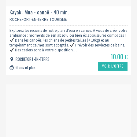
Kayak : Mna - canoë - 40 min.
ROCHEFORT-EN-TERRE TOURISME
Explorez les recoins de notre plan d'eau en canoë. A vous de créer votre
ambiance : moments de zen absolu ou bien éclaboussures complices !
Dans les canoës, les chiens de petites tailles (< 10kg) et au
tempérament calmes sont acceptés.
Prévoir des serviettes de bains.
Des casiers sont à votre disposition…
10.00
€
ROCHEFORT-EN-TERRE
VOIR L’OFFRE
6 ans et plus