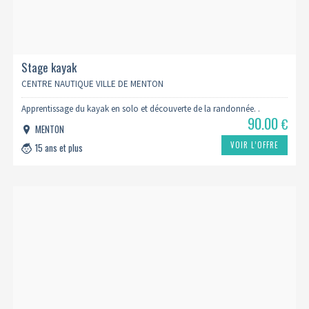
Stage kayak
CENTRE NAUTIQUE VILLE DE MENTON
Apprentissage du kayak en solo et découverte de la randonnée. .
90.00
€
MENTON
VOIR L’OFFRE
15 ans et plus