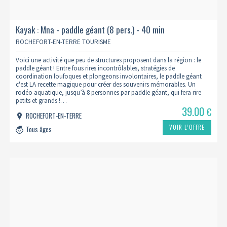
Kayak : Mna - paddle géant (8 pers.) - 40 min
ROCHEFORT-EN-TERRE TOURISME
Voici une activité que peu de structures proposent dans la région : le
paddle géant ! Entre fous rires incontrôlables, stratégies de
coordination loufoques et plongeons involontaires, le paddle géant
c'est LA recette magique pour créer des souvenirs mémorables. Un
rodéo aquatique, jusqu’à 8 personnes par paddle géant, qui fera rire
petits et grands !…
39.00
€
ROCHEFORT-EN-TERRE
VOIR L’OFFRE
Tous âges