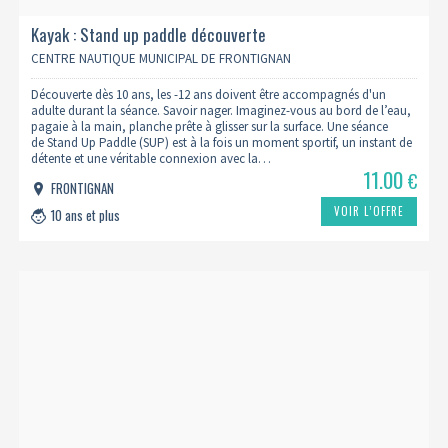
Kayak : Stand up paddle découverte
CENTRE NAUTIQUE MUNICIPAL DE FRONTIGNAN
Découverte dès 10 ans, les -12 ans doivent être accompagnés d'un
adulte durant la séance. Savoir nager. Imaginez-vous au bord de l’eau,
pagaie à la main, planche prête à glisser sur la surface. Une séance
de Stand Up Paddle (SUP) est à la fois un moment sportif, un instant de
détente et une véritable connexion avec la…
11.00
€
FRONTIGNAN
VOIR L’OFFRE
10 ans et plus