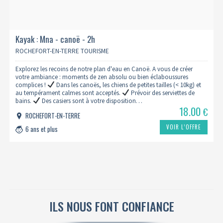
Kayak : Mna - canoë - 2h
ROCHEFORT-EN-TERRE TOURISME
Explorez les recoins de notre plan d'eau en Canoë. A vous de créer
votre ambiance : moments de zen absolu ou bien éclaboussures
complices !
Dans les canoës, les chiens de petites tailles (< 10kg) et
au tempérament calmes sont acceptés.
Prévoir des serviettes de
bains.
Des casiers sont à votre disposition…
18.00
€
ROCHEFORT-EN-TERRE
VOIR L’OFFRE
6 ans et plus
ILS NOUS FONT CONFIANCE