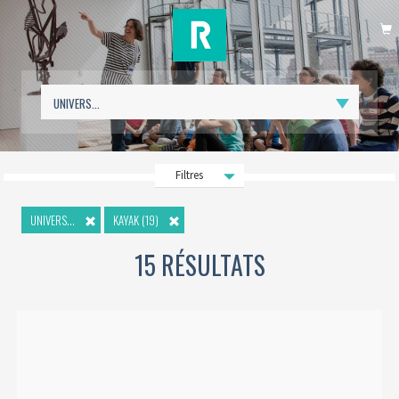
P
Filtres
UNIVERS...
KAYAK (19)
15 RÉSULTATS