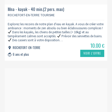
Mna - kayak - 40 min.(2 pers. max)
ROCHEFORT-EN-TERRE TOURISME
Explorez les recoins de notre plan d'eau en kayak. A vous de créer votre
ambiance : moments de zen absolu ou bien éclaboussures complices !
Dans les kayaks, les chiens de petites tailles (< 10kg) et au
tempérament calmes sont acceptés.
Prévoir des serviettes de bains.
Des casiers sont à votre disposition…
10.00
€
ROCHEFORT-EN-TERRE
VOIR L’OFFRE
6 ans et plus