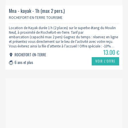
Mna - kayak - 1h (max 2 pers.)
ROCHEFORT-EN-TERRE TOURISME
Location de Kayak durée 1 h (2 places) sur le superbe étang du Moulin
Neuf, à proximité de Rochefort-en-Terre. Tarif par
embarcation (capacité max 2 pers) Gagnez du temps : réservez en ligne
et présentez vous directement sur le lieu de l’activité avec votre reçu.
Vous éviterez ainsi la file d’attente à l’accueil ! Offre spéciale : -10%…
13.00
€
ROCHEFORT-EN-TERRE
VOIR L’OFFRE
6 ans et plus