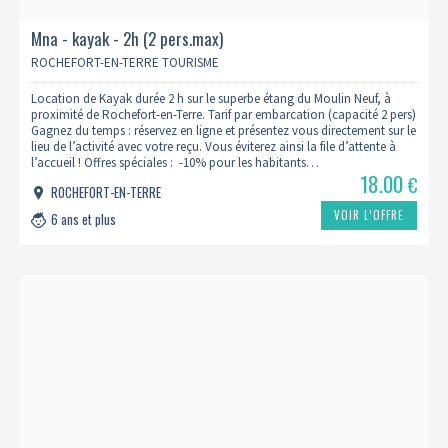
Mna - kayak - 2h (2 pers.max)
ROCHEFORT-EN-TERRE TOURISME
Location de Kayak durée 2 h sur le superbe étang du Moulin Neuf, à
proximité de Rochefort-en-Terre. Tarif par embarcation (capacité 2 pers)
Gagnez du temps : réservez en ligne et présentez vous directement sur le
lieu de l’activité avec votre reçu. Vous éviterez ainsi la file d’attente à
l’accueil ! Offres spéciales : -10% pour les habitants…
18.00
€
ROCHEFORT-EN-TERRE
VOIR L’OFFRE
6 ans et plus