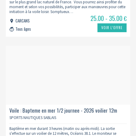
sur le plus grand lac naturel de France. Vous pourrez ainsi profiter du
moment et selon vos possibilités, participer aux manœuvres pour cette
initiation à la voile loisir. Somptueux…
25.00 - 35.00
€
CARCANS
VOIR L’OFFRE
Tous âges
Voile : Bapteme en mer 1/2 journee - 2026 voilier 12m
SPORTS NAUTIQUES SABLAIS
Baptême en mer durant 3 heures (matin ou après-midi). La sortie
s'effectue sur un voilier de 12 mètres, Océanis 38.1. Le moniteur se