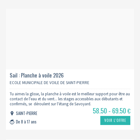
Sail : Planche à voile 2026
ECOLE MUNICIPALE DE VOILE DE SAINT-PIERRE
Tu aimes la glisse, la planche à voile est le meilleur support pour être au
contact de l'eau et du vent... les stages accessibles aux débutants et
confirmés, se déroulent sur l'étang de Savoyard.
58.50 - 69.50
€
SAINT-PIERRE
VOIR L’OFFRE
De 8 à 17 ans