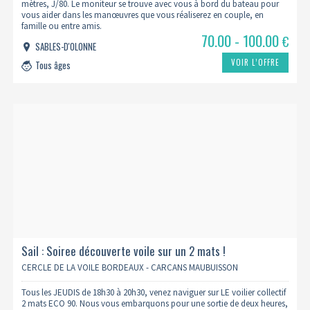
mètres, J/80. Le moniteur se trouve avec vous à bord du bateau pour
vous aider dans les manœuvres que vous réaliserez en couple, en
famille ou entre amis.
70.00 - 100.00
€
SABLES-D'OLONNE
VOIR L’OFFRE
Tous âges
Sail : Soiree découverte voile sur un 2 mats !
CERCLE DE LA VOILE BORDEAUX - CARCANS MAUBUISSON
Tous les JEUDIS de 18h30 à 20h30, venez naviguer sur LE voilier collectif
2 mats ECO 90. Nous vous embarquons pour une sortie de deux heures,