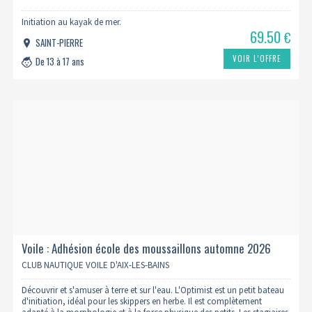
Initiation au kayak de mer.
69.50
€
SAINT-PIERRE
VOIR L’OFFRE
De 13 à 17 ans
Voile : Adhésion école des moussaillons automne 2026
CLUB NAUTIQUE VOILE D'AIX-LES-BAINS
Découvrir et s'amuser à terre et sur l'eau. L'Optimist est un petit bateau
d'initiation, idéal pour les skippers en herbe. Il est complètement