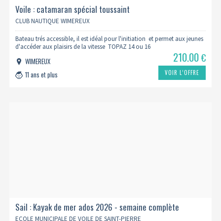
Voile : catamaran spécial toussaint
CLUB NAUTIQUE WIMEREUX
Bateau trés accessible, il est idéal pour l'initiation et permet aux jeunes
d'accéder aux plaisirs de la vitesse TOPAZ 14 ou 16
210.00
€
WIMEREUX
VOIR L’OFFRE
11 ans et plus
Sail : Kayak de mer ados 2026 - semaine complète
ECOLE MUNICIPALE DE VOILE DE SAINT-PIERRE