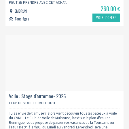
PEUT SE PRENDRE AVEC CET ACHAT.
260.00
€
EMBRUN
VOIR L’OFFRE
Tous âges
Voile : Stage d'automne- 2026
CLUB DE VOILE DE MULHOUSE
Tu as envie de t'amuser? alors vient découvrir tous les bateaux à voile
du CVM ! Le Club de Voile de Mulhouse, basé sur le plan d'eau de
Reiningue, vous propose de passer vos vacances de la Toussaint sur
l'eau ! De 9h à 17h00, du Lundi au Vendredi Le vendredi sera une