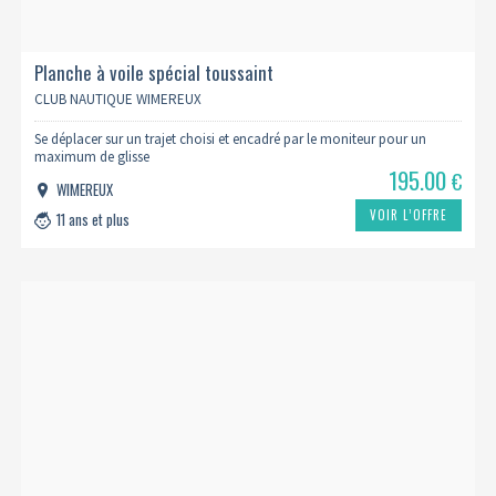
Planche à voile spécial toussaint
CLUB NAUTIQUE WIMEREUX
Se déplacer sur un trajet choisi et encadré par le moniteur pour un
maximum de glisse
195.00
€
WIMEREUX
VOIR L’OFFRE
11 ans et plus