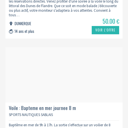
les réservations directes. Venez profiter d'une soirée à la voile le long du
littoral des Dunes de Flandre. Que ce soit en mode balade /découverte
ou plus actif, votre moniteur s'adaptera à vos attentes. Convient à
tous…
50.00
€
DUNKERQUE
VOIR L’OFFRE
14 ans et plus
Voile : Bapteme en mer journee 8 m
SPORTS NAUTIQUES SABLAIS
Baptême en mer de 9h à 17h. La sortie s'effectue sur un voilier de 8