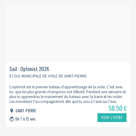
Sail : Optimist 2026
ECOLE MUNICIPALE DE VOILE DE SAINT-PIERRE
L'optimist est le premier bateau d'apprentissage de la voile. C'est avec
lui que les plus grands champions ont débuté. Pendant une semaine et
plus tu apprendras le maniement du bateau avec la barre et les voiles.
Les moniteurs t'accompagneront afin que tu sois à l'aise sur l'eau.
58.50
€
SAINT-PIERRE
VOIR L’OFFRE
De 7 à 12 ans