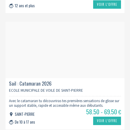
VOIR L’OFFRE
12 ans et plus
Sail : Catamaran 2026
ECOLE MUNICIPALE DE VOILE DE SAINT-PIERRE
Avec le catamaran tu découvriras tes premières sensations de glisse sur
un support stable, rapide et accessible même aux débutants.
58.50 - 69.50
€
SAINT-PIERRE
VOIR L’OFFRE
De 10 à 17 ans