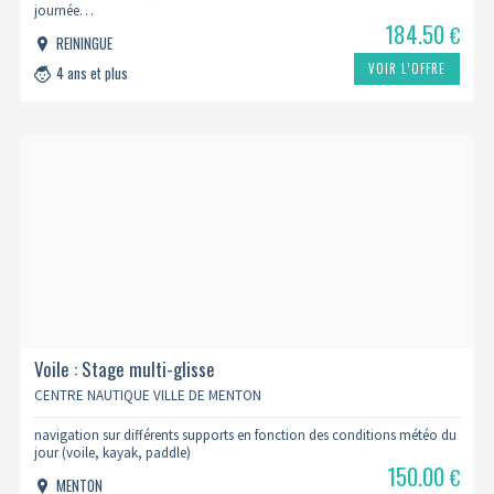
journée…
184.50
€
REININGUE
VOIR L’OFFRE
4 ans et plus
Voile : Stage multi-glisse
CENTRE NAUTIQUE VILLE DE MENTON
navigation sur différents supports en fonction des conditions météo du
jour (voile, kayak, paddle)
150.00
€
MENTON