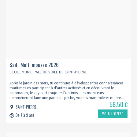
Sail : Multi mousse 2026
ECOLE MUNICIPALE DE VOILE DE SAINT-PIERRE
Après le jardin des mers, tu continues à développer tes connaissances
maritimes en participant à d'autres activités et en découvrant le
catamaran, le kayak et toujours l'optimist...les moniteurs
t'emmèneront faire une partie de pêche, voir les mammifères marins...
58.50
€
SAINT-PIERRE
VOIR L’OFFRE
De 7 à 9 ans