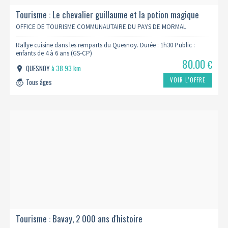
Tourisme : Le chevalier guillaume et la potion magique
OFFICE DE TOURISME COMMUNAUTAIRE DU PAYS DE MORMAL
Rallye cuisine dans les remparts du Quesnoy. Durée : 1h30 Public :
enfants de 4 à 6 ans (GS-CP)
80.00
€
QUESNOY
à 38.93 km
VOIR L’OFFRE
Tous âges
Tourisme : Bavay, 2 000 ans d'histoire