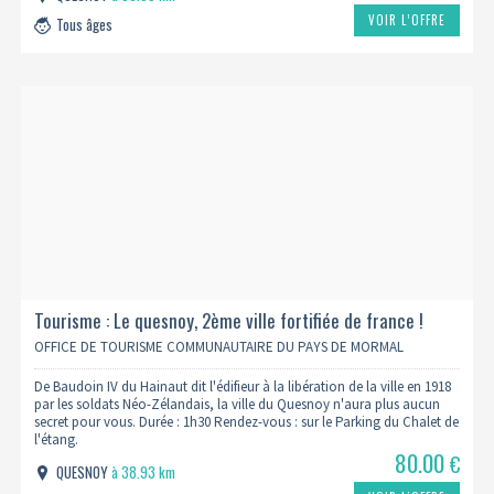
VOIR L’OFFRE
Tous âges
Tourisme : Le quesnoy, 2ème ville fortifiée de france !
OFFICE DE TOURISME COMMUNAUTAIRE DU PAYS DE MORMAL
De Baudoin IV du Hainaut dit l'édifieur à la libération de la ville en 1918
par les soldats Néo-Zélandais, la ville du Quesnoy n'aura plus aucun
secret pour vous. Durée : 1h30 Rendez-vous : sur le Parking du Chalet de
l'étang.
80.00
€
QUESNOY
à 38.93 km