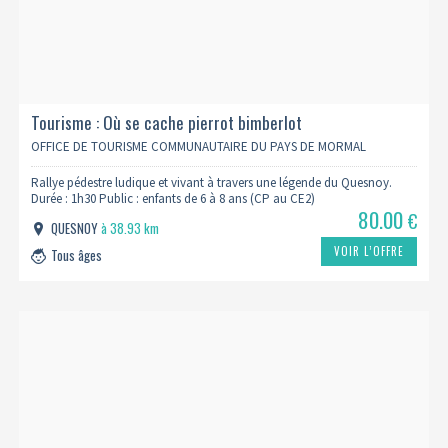
Tourisme : Où se cache pierrot bimberlot
OFFICE DE TOURISME COMMUNAUTAIRE DU PAYS DE MORMAL
Rallye pédestre ludique et vivant à travers une légende du Quesnoy.
Durée : 1h30 Public : enfants de 6 à 8 ans (CP au CE2)
80.00
€
QUESNOY
à 38.93 km
VOIR L’OFFRE
Tous âges