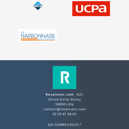
Reservons.com
- A21
10 rue Victor Duruy
59000 Lille
contact@reservons.com
03 20 97 98 39
QUI SOMMES-NOUS ?