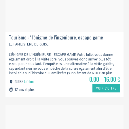
Tourisme : *l'énigme de l'ingénieure, escape game
LE FAMILISTÈRE DE GUISE
L'ÉNIGME DE L'INGÉNIEURE - ESCAPE GAME Votre billet vous donne
également droit à la visite libre, vous pouvez donc arriver plus tôt
et/ou partir plus tard. L'enquête est une alternative à la visite guidée,
cependant rien ne vous empêche de la suivre également afin d'être
incollable sur l'histoire du Familistère (supplément de 6.00 € en plus…
0.00 - 16.00
€
GUISE
à 0 km
VOIR L’OFFRE
12 ans et plus