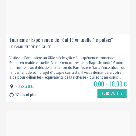
Tourisme : Expérience de réalité virtuelle "le palais"
LE FAMILISTÈRE DE GUISE
Visitez le Familistère au XIXe siècle grâce à l'expérience immersive, le
Palais en réalité virtuelle. Venez rencontrer Jean-Baptiste André Godin
au moment où il décide la création du Familistère.Dans l’incertitude du
lancement de son projet d’utopie concrète, il vous demandera votre
aide pour définir les « équivalents de la richesse » qui sont au cœur…
0.00 - 18.00
€
GUISE
à 0 km
VOIR L’OFFRE
12 ans et plus