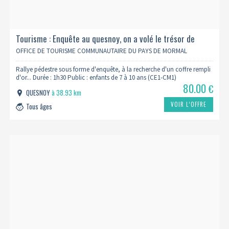
Tourisme : Enquête au quesnoy, on a volé le trésor de
vauban
OFFICE DE TOURISME COMMUNAUTAIRE DU PAYS DE MORMAL
Rallye pédestre sous forme d'enquête, à la recherche d'un coffre rempli
d'or... Durée : 1h30 Public : enfants de 7 à 10 ans (CE1-CM1)
80.00
€
QUESNOY
à 38.93 km
VOIR L’OFFRE
Tous âges