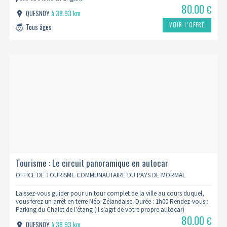
80.00
€
QUESNOY
à 38.93 km
VOIR L’OFFRE
Tous âges
Tourisme : Le circuit panoramique en autocar
OFFICE DE TOURISME COMMUNAUTAIRE DU PAYS DE MORMAL
Laissez-vous guider pour un tour complet de la ville au cours duquel,
vous ferez un arrêt en terre Néo-Zélandaise. Durée : 1h00 Rendez-vous :
Parking du Chalet de l'étang (il s'agit de votre propre autocar)
80.00
€
QUESNOY
à 38.93 km