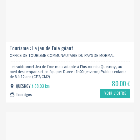
Tourisme : Le jeu de l'oie géant
OFFICE DE TOURISME COMMUNAUTAIRE DU PAYS DE MORMAL
Le traditionnel Jeu de l'oie mais adapté à l'histoire du Quesnoy, au
pied des remparts et en équipes Durée : 1h00 (environ) Public : enfants
de 8 à 12 ans (CE2/CM2)
80.00
€
QUESNOY
à 38.93 km
VOIR L’OFFRE
Tous âges