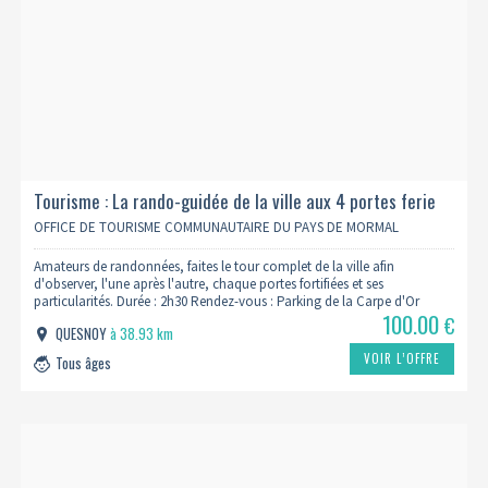
Tourisme : La rando-guidée de la ville aux 4 portes ferie
OFFICE DE TOURISME COMMUNAUTAIRE DU PAYS DE MORMAL
Amateurs de randonnées, faites le tour complet de la ville afin
d'observer, l'une après l'autre, chaque portes fortifiées et ses
particularités. Durée : 2h30 Rendez-vous : Parking de la Carpe d'Or
100.00
€
QUESNOY
à 38.93 km
VOIR L’OFFRE
Tous âges