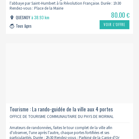
l'abbaye par Saint-Humbert à la Révolution Française. Durée : 1h30
Rendez-vous : Place de la Mairie
80.00
€
QUESNOY
à 38.93 km
VOIR L’OFFRE
Tous âges
Tourisme : La rando-guidée de la ville aux 4 portes
OFFICE DE TOURISME COMMUNAUTAIRE DU PAYS DE MORMAL
Amateurs de randonnées, faites le tour complet de la ville afin
d'observer, l'une après l'autre, chaque portes fortifiées et ses
particularités. Durée : 2h30 Rendez-vous : Parking de la Carpe d'Or