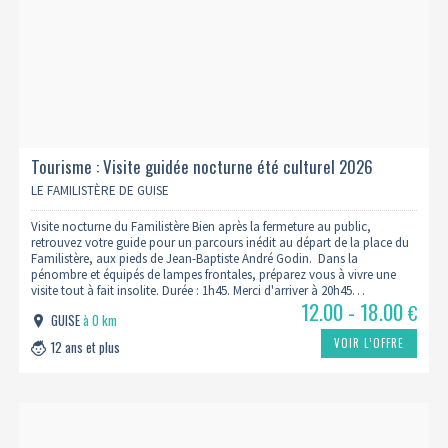
Tourisme : Visite guidée nocturne été culturel 2026
LE FAMILISTÈRE DE GUISE
Visite nocturne du Familistère Bien après la fermeture au public,
retrouvez votre guide pour un parcours inédit au départ de la place du
Familistère, aux pieds de Jean-Baptiste André Godin. Dans la
pénombre et équipés de lampes frontales, préparez vous à vivre une
visite tout à fait insolite. Durée : 1h45. Merci d'arriver à 20h45…
12.00 - 18.00
€
GUISE
à 0 km
VOIR L’OFFRE
12 ans et plus