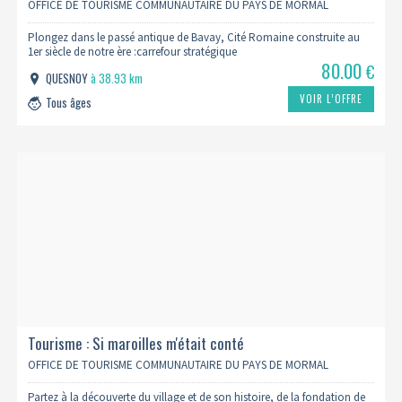
OFFICE DE TOURISME COMMUNAUTAIRE DU PAYS DE MORMAL
Plongez dans le passé antique de Bavay, Cité Romaine construite au
1er siècle de notre ère :carrefour stratégique
80.00
€
QUESNOY
à 38.93 km
VOIR L’OFFRE
Tous âges
Tourisme : Si maroilles m'était conté
OFFICE DE TOURISME COMMUNAUTAIRE DU PAYS DE MORMAL
Partez à la découverte du village et de son histoire, de la fondation de