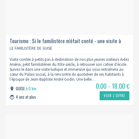
Tourisme : Si le familistère m'était conté - une visite à
petits pas
LE FAMILISTÈRE DE GUISE
Visite contée à petits pas à destination de nos plus jeunes visiteurs Aidez
Arsène, petit familistérien du XIXe siècle, à retrouver son cahier d'école.
Suivez-le dans une visite ludique et immersive qui vous entraînera au
cœur du Palais social, à la rencontre du quotidien de ses habitants à
l’époque de Jean-Baptiste André Godin. Une belle…
0.00 - 18.00
€
GUISE
à 0 km
VOIR L’OFFRE
4 ans et plus