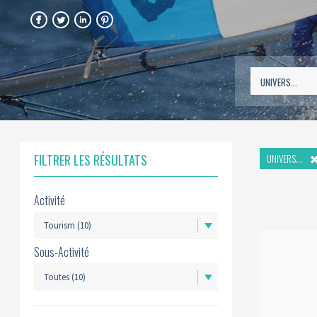
FACEBOOK
TWITTER
LINKEDIN
PINTEREST
FILTRER LES RÉSULTATS
UNIVERS...
Activité
Sous-Activité