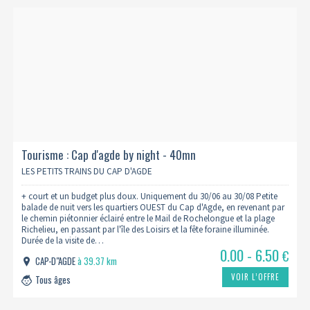
Tourisme : Cap d'agde by night - 40mn
LES PETITS TRAINS DU CAP D'AGDE
+ court et un budget plus doux. Uniquement du 30/06 au 30/08 Petite
balade de nuit vers les quartiers OUEST du Cap d'Agde, en revenant par
le chemin piétonnier éclairé entre le Mail de Rochelongue et la plage
Richelieu, en passant par l'île des Loisirs et la fête foraine illuminée.
Durée de la visite de…
0.00 - 6.50
€
CAP-D"AGDE
à 39.37 km
VOIR L’OFFRE
Tous âges