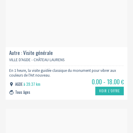
Autre : Visite générale
VILLE D'AGDE - CHÂTEAU LAURENS
En 1 heure, la visite guidée classique du monument pour vibrer aux
couleurs de l'Art nouveau.
0.00 - 18.00
€
AGDE
à 39.37 km
VOIR L’OFFRE
Tous âges