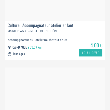
Culture : Accompagnateur atelier enfant
MAIRIE D’AGDE – MUSÉE DE L’EPHÈBE
accompgnateur du l'atelier musée tout doux
4.00
€
CAP-D"AGDE
à 39.37 km
VOIR L’OFFRE
Tous âges