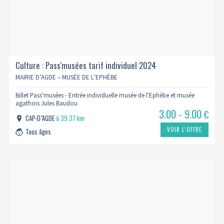
Culture : Pass'musées tarif individuel 2024
MAIRIE D’AGDE – MUSÉE DE L’EPHÈBE
Billet Pass'musées - Entrée individuelle musée de l'Ephèbe et musée
agathois Jules Baudou
3.00 - 9.00
€
CAP-D"AGDE
à 39.37 km
VOIR L’OFFRE
Tous âges