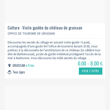
Culture : Visite guidée du château de gruissan
OFFICE DE TOURISME DE GRUISSAN
Découvrez les secrets du village en suivant notre guide ! A pied,
accompagnés d'une guide de l'office de tourisme durant 1h30, vous
partirez à la découverte de l'architecture de ce château (la célèbre tour
dite de Barberousse), poste de garde médiéval protégeant l'accès de la
mer à Narbonne. Vous découvrez les mille secrets du village…
0.00 - 8.00
€
GRUISSAN
à 0 km
VOIR L’OFFRE
Tous âges