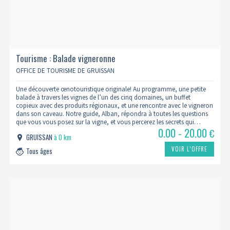
Tourisme : Balade vigneronne
OFFICE DE TOURISME DE GRUISSAN
Une découverte œnotouristique originale! Au programme, une petite
balade à travers les vignes de l’un des cinq domaines, un buffet
copieux avec des produits régionaux, et une rencontre avec le vigneron
dans son caveau. Notre guide, Alban, répondra à toutes les questions
que vous vous posez sur la vigne, et vous percerez les secrets qui…
0.00 - 20.00
€
GRUISSAN
à 0 km
VOIR L’OFFRE
Tous âges