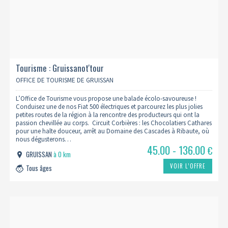
Tourisme : Gruissanot'tour
OFFICE DE TOURISME DE GRUISSAN
L’Office de Tourisme vous propose une balade écolo-savoureuse !
Conduisez une de nos Fiat 500 électriques et parcourez les plus jolies
petites routes de la région à la rencontre des producteurs qui ont la
passion chevillée au corps. Circuit Corbières : les Chocolatiers Cathares
pour une halte douceur, arrêt au Domaine des Cascades à Ribaute, où
nous dégusterons…
45.00 - 136.00
€
GRUISSAN
à 0 km
VOIR L’OFFRE
Tous âges