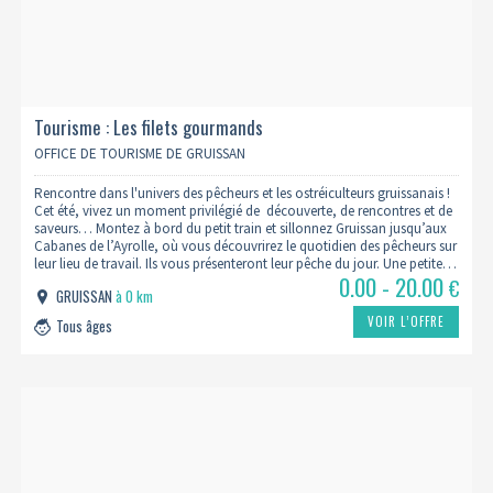
Tourisme : Les filets gourmands
OFFICE DE TOURISME DE GRUISSAN
Rencontre dans l'univers des pêcheurs et les ostréiculteurs gruissanais !
Cet été, vivez un moment privilégié de découverte, de rencontres et de
saveurs… Montez à bord du petit train et sillonnez Gruissan jusqu’aux
Cabanes de l’Ayrolle, où vous découvrirez le quotidien des pêcheurs sur
leur lieu de travail. Ils vous présenteront leur pêche du jour. Une petite…
0.00 - 20.00
€
GRUISSAN
à 0 km
VOIR L’OFFRE
Tous âges