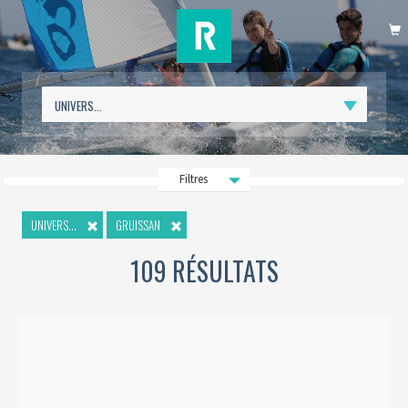
P
Filtres
UNIVERS...
GRUISSAN
109 RÉSULTATS