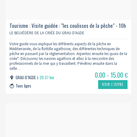
Tourisme : Visite guidée : "les coulisses de la pêche" - 10h
LE BELVÉDÈRE DE LA CRIÉE DU GRAU D'AGDE
Votre guide vous explique les différents aspects de la pêche en
Méditerranée, de la flottille agathoise, des différentes techniques de
pêche en passant par la réglementation. Arpentez ensuite les quais de la
criée*. Découvrez les navires agathois et allez à la rencontre des
professionnels de la mer qui y travaillent. Pénétrez ensuite dans la
salle…
0.00 - 15.00
€
GRAU-D"AGDE
à 39.37 km
VOIR L’OFFRE
Tous âges