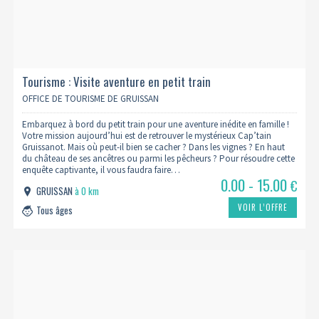
Tourisme : Visite aventure en petit train
OFFICE DE TOURISME DE GRUISSAN
Embarquez à bord du petit train pour une aventure inédite en famille !
Votre mission aujourd’hui est de retrouver le mystérieux Cap’tain
Gruissanot. Mais où peut-il bien se cacher ? Dans les vignes ? En haut
du château de ses ancêtres ou parmi les pêcheurs ? Pour résoudre cette
enquête captivante, il vous faudra faire…
0.00 - 15.00
€
GRUISSAN
à 0 km
VOIR L’OFFRE
Tous âges