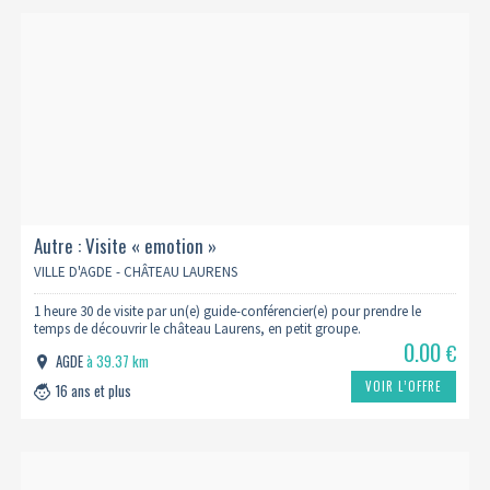
Autre : Visite « emotion »
VILLE D'AGDE - CHÂTEAU LAURENS
1 heure 30 de visite par un(e) guide-conférencier(e) pour prendre le
temps de découvrir le château Laurens, en petit groupe.
0.00
€
AGDE
à 39.37 km
VOIR L’OFFRE
16 ans et plus