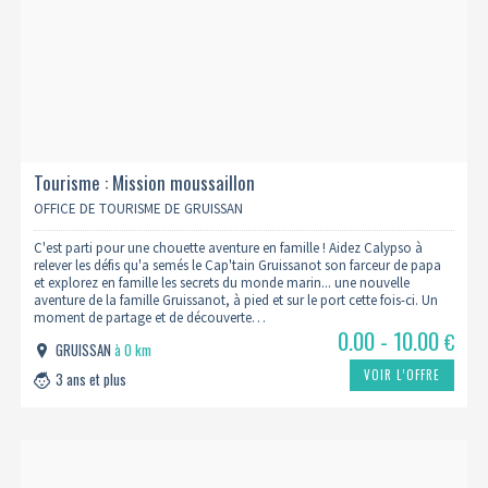
Tourisme : Mission moussaillon
OFFICE DE TOURISME DE GRUISSAN
C'est parti pour une chouette aventure en famille ! Aidez Calypso à
relever les défis qu'a semés le Cap'tain Gruissanot son farceur de papa
et explorez en famille les secrets du monde marin... une nouvelle
aventure de la famille Gruissanot, à pied et sur le port cette fois-ci. Un
moment de partage et de découverte…
0.00 - 10.00
€
GRUISSAN
à 0 km
VOIR L’OFFRE
3 ans et plus