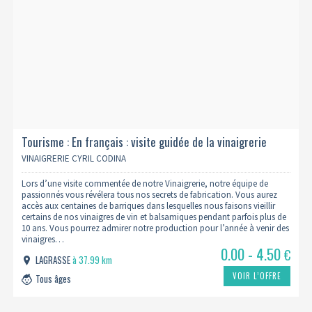
Tourisme : En français : visite guidée de la vinaigrerie
VINAIGRERIE CYRIL CODINA
Lors d’une visite commentée de notre Vinaigrerie, notre équipe de
passionnés vous révélera tous nos secrets de fabrication. Vous aurez
accès aux centaines de barriques dans lesquelles nous faisons vieillir
certains de nos vinaigres de vin et balsamiques pendant parfois plus de
10 ans. Vous pourrez admirer notre production pour l’année à venir des
vinaigres…
0.00 - 4.50
€
LAGRASSE
à 37.99 km
VOIR L’OFFRE
Tous âges