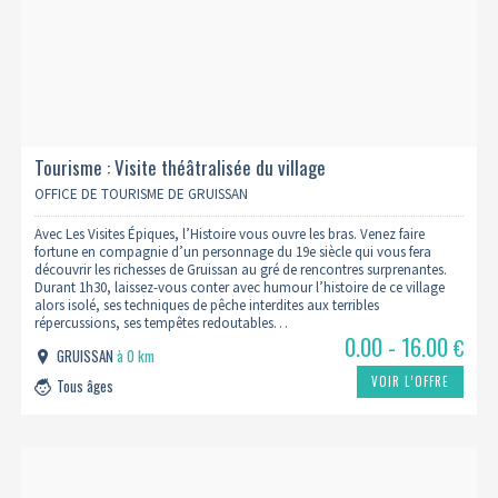
Tourisme : Visite théâtralisée du village
OFFICE DE TOURISME DE GRUISSAN
Avec Les Visites Épiques, l’Histoire vous ouvre les bras. Venez faire
fortune en compagnie d’un personnage du 19e siècle qui vous fera
découvrir les richesses de Gruissan au gré de rencontres surprenantes.
Durant 1h30, laissez-vous conter avec humour l’histoire de ce village
alors isolé, ses techniques de pêche interdites aux terribles
répercussions, ses tempêtes redoutables…
0.00 - 16.00
€
GRUISSAN
à 0 km
VOIR L’OFFRE
Tous âges