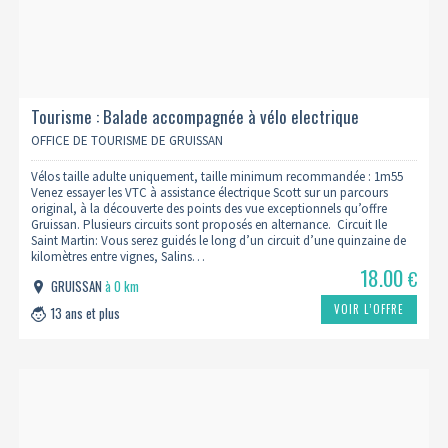
Tourisme : Balade accompagnée à vélo electrique
OFFICE DE TOURISME DE GRUISSAN
Vélos taille adulte uniquement, taille minimum recommandée : 1m55
Venez essayer les VTC à assistance électrique Scott sur un parcours
original, à la découverte des points des vue exceptionnels qu’offre
Gruissan. Plusieurs circuits sont proposés en alternance. Circuit Ile
Saint Martin: Vous serez guidés le long d’un circuit d’une quinzaine de
kilomètres entre vignes, Salins…
18.00
€
GRUISSAN
à 0 km
VOIR L’OFFRE
13 ans et plus