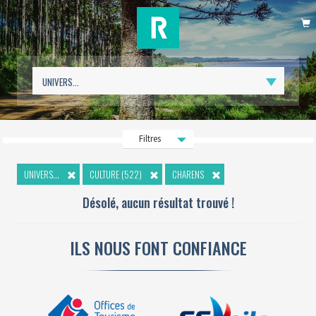
P
Filtres
UNIVERS...
CULTURE (522)
CHARENS
Désolé, aucun résultat trouvé !
ILS NOUS FONT CONFIANCE