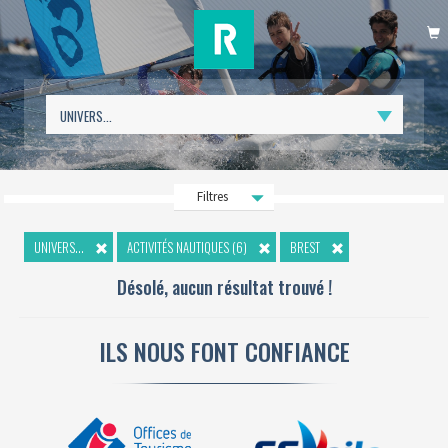
P
Filtres
UNIVERS...
ACTIVITÉS NAUTIQUES (6)
BREST
Désolé, aucun résultat trouvé !
ILS NOUS FONT CONFIANCE