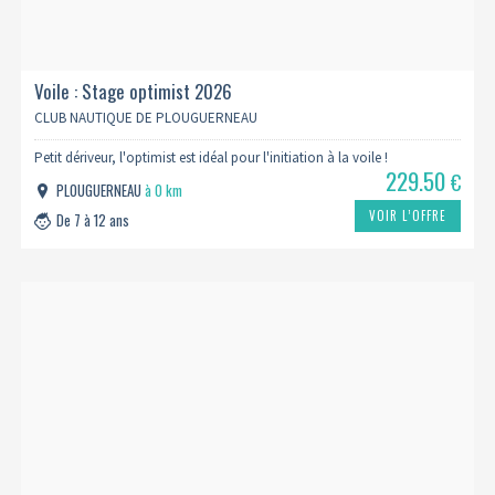
Voile : Stage optimist 2026
CLUB NAUTIQUE DE PLOUGUERNEAU
Petit dériveur, l'optimist est idéal pour l'initiation à la voile !
229.50
€
PLOUGUERNEAU
à 0 km
VOIR L’OFFRE
De 7 à 12 ans