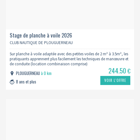
Stage de planche à voile 2026
CLUB NAUTIQUE DE PLOUGUERNEAU
Sur planche à voile adaptée avec des petites voiles de 2 m² à 3.5m², les
pratiquants apprennent plus facilement les techniques de manœuvre et
de conduite (location combinaison comprise)
244.50
€
PLOUGUERNEAU
à 0 km
VOIR L’OFFRE
8 ans et plus