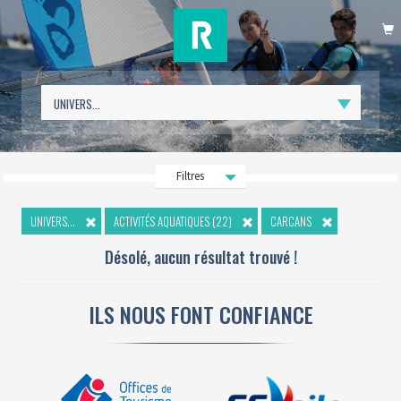
P
Filtres
UNIVERS...
ACTIVITÉS AQUATIQUES (22)
CARCANS
Désolé, aucun résultat trouvé !
ILS NOUS FONT CONFIANCE