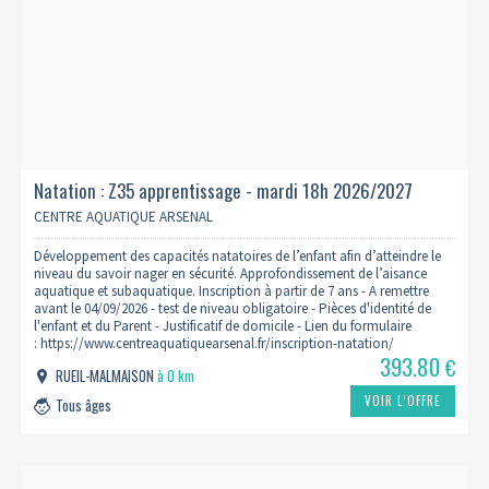
Natation : Z35 apprentissage - mardi 18h 2026/2027
CENTRE AQUATIQUE ARSENAL
Développement des capacités natatoires de l’enfant afin d’atteindre le
niveau du savoir nager en sécurité. Approfondissement de l’aisance
aquatique et subaquatique. Inscription à partir de 7 ans - A remettre
avant le 04/09/2026 - test de niveau obligatoire - Pièces d'identité de
l'enfant et du Parent - Justificatif de domicile - Lien du formulaire
: https://www.centreaquatiquearsenal.fr/inscription-natation/
393.80
€
RUEIL-MALMAISON
à 0 km
VOIR L’OFFRE
Tous âges