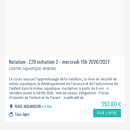
Natation : Z29 initiation 2 - mercredi 15h 2026/2027
CENTRE AQUATIQUE ARSENAL
Le cours associe l’apprentissage de la natation, la mise en sécurité en
milieu aquatique, le développement de l’aisance et de l’autonomie de
l’enfant dans le milieu aquatique. Inscription à partir de 6 ans - A
remettre avant le 04/09/2026 - test de niveau obligatoire - Pièces
d'identité de l'enfant et du Parent - Justificatif de…
393.80
€
RUEIL-MALMAISON
à 0 km
VOIR L’OFFRE
Tous âges