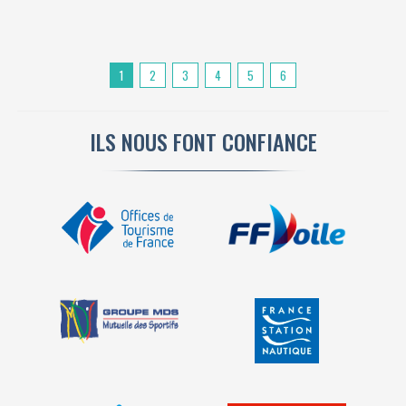
1
2
3
4
5
6
ILS NOUS FONT CONFIANCE