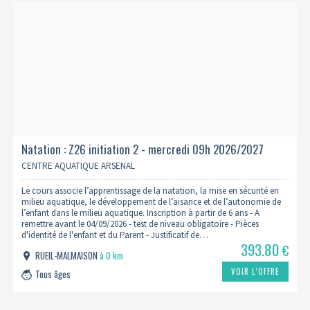
Natation : Z26 initiation 2 - mercredi 09h 2026/2027
CENTRE AQUATIQUE ARSENAL
Le cours associe l’apprentissage de la natation, la mise en sécurité en
milieu aquatique, le développement de l’aisance et de l’autonomie de
l’enfant dans le milieu aquatique. Inscription à partir de 6 ans - A
remettre avant le 04/09/2026 - test de niveau obligatoire - Pièces
d'identité de l'enfant et du Parent - Justificatif de…
393.80
€
RUEIL-MALMAISON
à 0 km
VOIR L’OFFRE
Tous âges