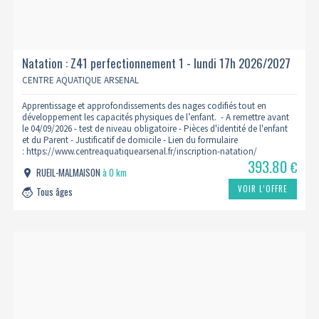
Natation : Z41 perfectionnement 1 - lundi 17h 2026/2027
CENTRE AQUATIQUE ARSENAL
Apprentissage et approfondissements des nages codifiés tout en
développement les capacités physiques de l’enfant. - A remettre avant
le 04/09/2026 - test de niveau obligatoire - Pièces d'identité de l'enfant
et du Parent - Justificatif de domicile - Lien du formulaire
: https://www.centreaquatiquearsenal.fr/inscription-natation/
393.80
€
RUEIL-MALMAISON
à 0 km
VOIR L’OFFRE
Tous âges