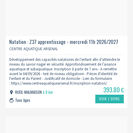
Natation : Z37 apprentissage - mercredi 11h 2026/2027
CENTRE AQUATIQUE ARSENAL
Développement des capacités natatoires de l’enfant afin d’atteindre le
niveau du savoir nager en sécurité. Approfondissement de l’aisance
aquatique et subaquatique. Inscription à partir de 7 ans - A remettre
avant le 04/09/2026 - test de niveau obligatoire - Pièces d'identité de
l'enfant et du Parent - Justificatif de domicile - Lien du formulaire
: https://www.centreaquatiquearsenal.fr/inscription-natation/
393.80
€
RUEIL-MALMAISON
à 0 km
VOIR L’OFFRE
Tous âges