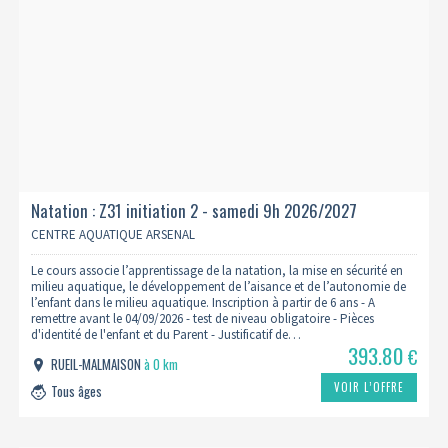
Natation : Z31 initiation 2 - samedi 9h 2026/2027
CENTRE AQUATIQUE ARSENAL
Le cours associe l’apprentissage de la natation, la mise en sécurité en
milieu aquatique, le développement de l’aisance et de l’autonomie de
l’enfant dans le milieu aquatique. Inscription à partir de 6 ans - A
remettre avant le 04/09/2026 - test de niveau obligatoire - Pièces
d'identité de l'enfant et du Parent - Justificatif de…
393.80
€
RUEIL-MALMAISON
à 0 km
VOIR L’OFFRE
Tous âges