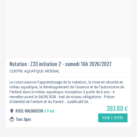
Natation : Z33 initiation 2 - samedi 16h 2026/2027
CENTRE AQUATIQUE ARSENAL
Le cours associe l’apprentissage de la natation, la mise en sécurité en
milieu aquatique, le développement de l’aisance et de l’autonomie de
l’enfant dans le milieu aquatique. Inscription à partir de 6 ans - A
remettre avant le 04/09/2026 - test de niveau obligatoire - Pièces
d'identité de l'enfant et du Parent - Justificatif de…
393.80
€
RUEIL-MALMAISON
à 0 km
VOIR L’OFFRE
Tous âges