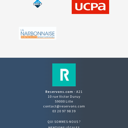
Reservons.com
- A21
10 rue Victor Duruy
59000 Lille
contact@reservons.com
03 20 97 98 39
QUI SOMMES-NOUS ?
MENTIONS LÉGALES