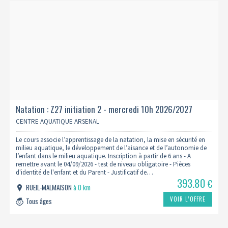
Natation : Z27 initiation 2 - mercredi 10h 2026/2027
CENTRE AQUATIQUE ARSENAL
Le cours associe l’apprentissage de la natation, la mise en sécurité en
milieu aquatique, le développement de l’aisance et de l’autonomie de
l’enfant dans le milieu aquatique. Inscription à partir de 6 ans - A
remettre avant le 04/09/2026 - test de niveau obligatoire - Pièces
d'identité de l'enfant et du Parent - Justificatif de…
393.80
€
RUEIL-MALMAISON
à 0 km
VOIR L’OFFRE
Tous âges