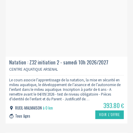
Natation : Z32 initiation 2 - samedi 10h 2026/2027
CENTRE AQUATIQUE ARSENAL
Le cours associe l’apprentissage de la natation, la mise en sécurité en
milieu aquatique, le développement de l’aisance et de l’autonomie de
l’enfant dans le milieu aquatique. Inscription à partir de 6 ans - A
remettre avant le 04/09/2026 - test de niveau obligatoire - Pièces
d'identité de l'enfant et du Parent - Justificatif de…
393.80
€
RUEIL-MALMAISON
à 0 km
VOIR L’OFFRE
Tous âges