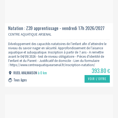
Natation : Z39 apprentissage - vendredi 17h 2026/2027
CENTRE AQUATIQUE ARSENAL
Développement des capacités natatoires de l’enfant afin d’atteindre le
niveau du savoir nager en sécurité. Approfondissement de l’aisance
aquatique et subaquatique. Inscription à partir de 7 ans - A remettre
avant le 04/09/2026 - test de niveau obligatoire - Pièces d'identité de
l'enfant et du Parent - Justificatif de domicile - Lien du formulaire
: https://www.centreaquatiquearsenal.fr/inscription-natation/
393.80
€
RUEIL-MALMAISON
à 0 km
VOIR L’OFFRE
Tous âges