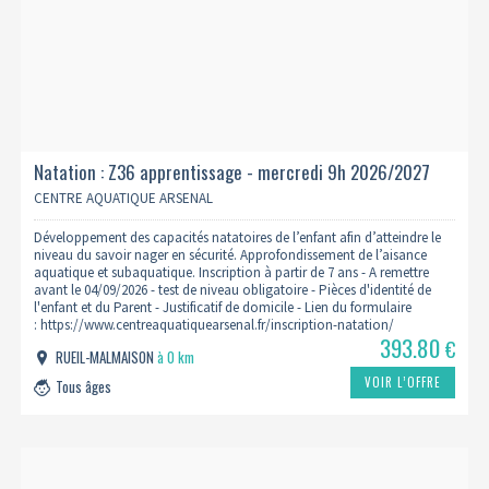
Natation : Z36 apprentissage - mercredi 9h 2026/2027
CENTRE AQUATIQUE ARSENAL
Développement des capacités natatoires de l’enfant afin d’atteindre le
niveau du savoir nager en sécurité. Approfondissement de l’aisance
aquatique et subaquatique. Inscription à partir de 7 ans - A remettre
avant le 04/09/2026 - test de niveau obligatoire - Pièces d'identité de
l'enfant et du Parent - Justificatif de domicile - Lien du formulaire
: https://www.centreaquatiquearsenal.fr/inscription-natation/
393.80
€
RUEIL-MALMAISON
à 0 km
VOIR L’OFFRE
Tous âges