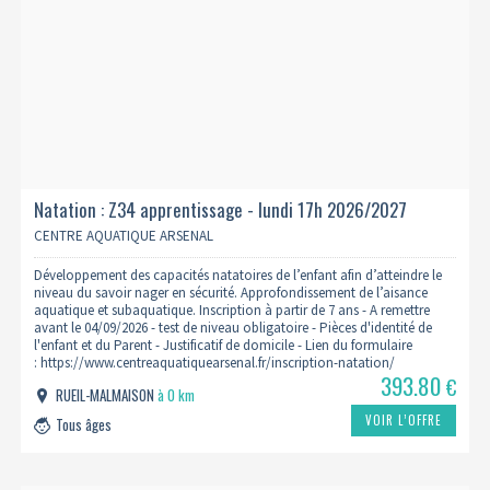
Natation : Z34 apprentissage - lundi 17h 2026/2027
CENTRE AQUATIQUE ARSENAL
Développement des capacités natatoires de l’enfant afin d’atteindre le
niveau du savoir nager en sécurité. Approfondissement de l’aisance
aquatique et subaquatique. Inscription à partir de 7 ans - A remettre
avant le 04/09/2026 - test de niveau obligatoire - Pièces d'identité de
l'enfant et du Parent - Justificatif de domicile - Lien du formulaire
: https://www.centreaquatiquearsenal.fr/inscription-natation/
393.80
€
RUEIL-MALMAISON
à 0 km
VOIR L’OFFRE
Tous âges