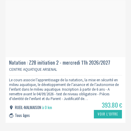
Natation : Z28 initiation 2 - mercredi 11h 2026/2027
CENTRE AQUATIQUE ARSENAL
Le cours associe l’apprentissage de la natation, la mise en sécurité en
milieu aquatique, le développement de l’aisance et de l’autonomie de
l’enfant dans le milieu aquatique. Inscription à partir de 6 ans - A
remettre avant le 04/09/2026 - test de niveau obligatoire - Pièces
d'identité de l'enfant et du Parent - Justificatif de…
393.80
€
RUEIL-MALMAISON
à 0 km
VOIR L’OFFRE
Tous âges