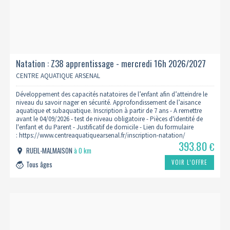
Natation : Z38 apprentissage - mercredi 16h 2026/2027
CENTRE AQUATIQUE ARSENAL
Développement des capacités natatoires de l’enfant afin d’atteindre le
niveau du savoir nager en sécurité. Approfondissement de l’aisance
aquatique et subaquatique. Inscription à partir de 7 ans - A remettre
avant le 04/09/2026 - test de niveau obligatoire - Pièces d'identité de
l'enfant et du Parent - Justificatif de domicile - Lien du formulaire
: https://www.centreaquatiquearsenal.fr/inscription-natation/
393.80
€
RUEIL-MALMAISON
à 0 km
VOIR L’OFFRE
Tous âges