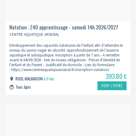
Natation : Z40 apprentissage - samedi 14h 2026/2027
CENTRE AQUATIQUE ARSENAL
Développement des capacités natatoires de l’enfant afin d’atteindre le
niveau du savoir nager en sécurité. Approfondissement de l’aisance
aquatique et subaquatique. Inscription à partir de 7 ans - A remettre
avant le 04/09/2026 - test de niveau obligatoire - Pièces d'identité de
l'enfant et du Parent - Justificatif de domicile - Lien du formulaire
: https://www.centreaquatiquearsenal.fr/inscription-natation/
393.80
€
RUEIL-MALMAISON
à 0 km
VOIR L’OFFRE
Tous âges