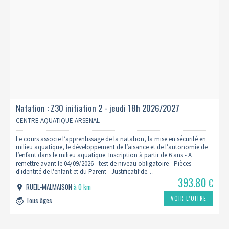
Natation : Z30 initiation 2 - jeudi 18h 2026/2027
CENTRE AQUATIQUE ARSENAL
Le cours associe l’apprentissage de la natation, la mise en sécurité en
milieu aquatique, le développement de l’aisance et de l’autonomie de
l’enfant dans le milieu aquatique. Inscription à partir de 6 ans - A
remettre avant le 04/09/2026 - test de niveau obligatoire - Pièces
d'identité de l'enfant et du Parent - Justificatif de…
393.80
€
RUEIL-MALMAISON
à 0 km
VOIR L’OFFRE
Tous âges