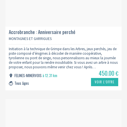
Accrobranche : Anniversaire perché
MONTAGNES ET GARRIGUES
Initiation à la technique de Grimpe dans les Arbres, jeux perchés, jeu de
piste composé d’énigmes à décoder de manière coopérative,
tyrolienne ou pont de singe, nous personnalisons au mieux la journée
de votre enfant pour la rendre inoubliable. Si vous avez un arbre à nous
proposer, nous pouvons même venir chez vous ! Après…
450.00
€
FELINES-MINERVOIS
à 12.31 km
VOIR L’OFFRE
Tous âges