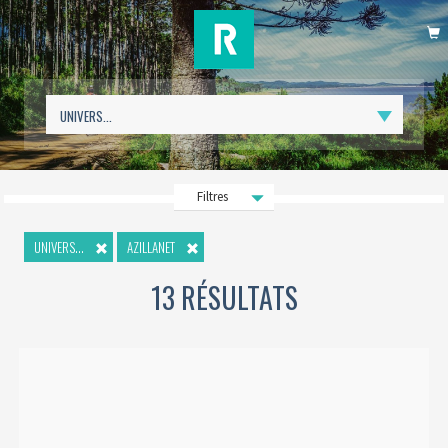
P
Filtres
UNIVERS...
AZILLANET
13 RÉSULTATS