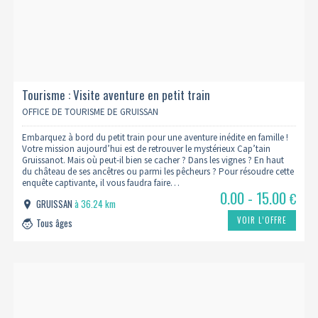
Tourisme : Visite aventure en petit train
OFFICE DE TOURISME DE GRUISSAN
Embarquez à bord du petit train pour une aventure inédite en famille !
Votre mission aujourd’hui est de retrouver le mystérieux Cap’tain
Gruissanot. Mais où peut-il bien se cacher ? Dans les vignes ? En haut
du château de ses ancêtres ou parmi les pêcheurs ? Pour résoudre cette
enquête captivante, il vous faudra faire…
0.00 - 15.00
€
GRUISSAN
à 36.24 km
VOIR L’OFFRE
Tous âges