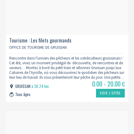
Tourisme : Les filets gourmands
OFFICE DE TOURISME DE GRUISSAN
Rencontre dans l'univers des pêcheurs et les ostréiculteurs gruissanais !
Cet été, vivez un moment privilégié de découverte, de rencontres et de
saveurs… Montez à bord du petit train et sillonnez Gruissan jusqu’aux
Cabanes de l’Ayrolle, où vous découvrirez le quotidien des pêcheurs sur
leur lieu de travail. Ils vous présenteront leur pêche du jour. Une petite…
0.00 - 20.00
€
GRUISSAN
à 36.24 km
VOIR L’OFFRE
Tous âges