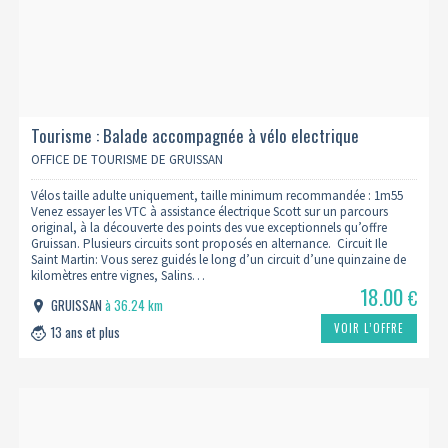
Tourisme : Balade accompagnée à vélo electrique
OFFICE DE TOURISME DE GRUISSAN
Vélos taille adulte uniquement, taille minimum recommandée : 1m55
Venez essayer les VTC à assistance électrique Scott sur un parcours
original, à la découverte des points des vue exceptionnels qu’offre
Gruissan. Plusieurs circuits sont proposés en alternance. Circuit Ile
Saint Martin: Vous serez guidés le long d’un circuit d’une quinzaine de
kilomètres entre vignes, Salins…
18.00
€
GRUISSAN
à 36.24 km
VOIR L’OFFRE
13 ans et plus