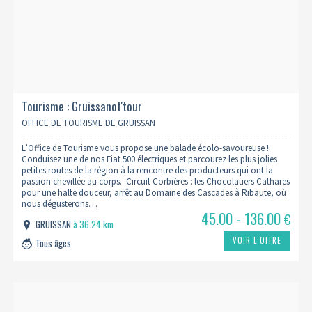
Tourisme : Gruissanot'tour
OFFICE DE TOURISME DE GRUISSAN
L’Office de Tourisme vous propose une balade écolo-savoureuse !
Conduisez une de nos Fiat 500 électriques et parcourez les plus jolies
petites routes de la région à la rencontre des producteurs qui ont la
passion chevillée au corps. Circuit Corbières : les Chocolatiers Cathares
pour une halte douceur, arrêt au Domaine des Cascades à Ribaute, où
nous dégusterons…
45.00 - 136.00
€
GRUISSAN
à 36.24 km
VOIR L’OFFRE
Tous âges