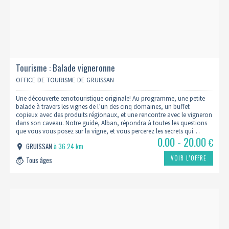
Tourisme : Balade vigneronne
OFFICE DE TOURISME DE GRUISSAN
Une découverte œnotouristique originale! Au programme, une petite
balade à travers les vignes de l’un des cinq domaines, un buffet
copieux avec des produits régionaux, et une rencontre avec le vigneron
dans son caveau. Notre guide, Alban, répondra à toutes les questions
que vous vous posez sur la vigne, et vous percerez les secrets qui…
0.00 - 20.00
€
GRUISSAN
à 36.24 km
VOIR L’OFFRE
Tous âges