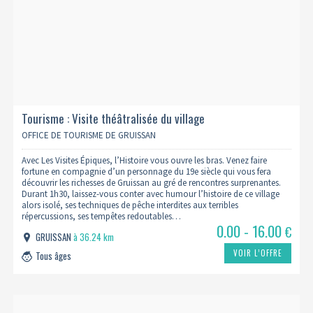
Tourisme : Visite théâtralisée du village
OFFICE DE TOURISME DE GRUISSAN
Avec Les Visites Épiques, l’Histoire vous ouvre les bras. Venez faire
fortune en compagnie d’un personnage du 19e siècle qui vous fera
découvrir les richesses de Gruissan au gré de rencontres surprenantes.
Durant 1h30, laissez-vous conter avec humour l’histoire de ce village
alors isolé, ses techniques de pêche interdites aux terribles
répercussions, ses tempêtes redoutables…
0.00 - 16.00
€
GRUISSAN
à 36.24 km
VOIR L’OFFRE
Tous âges