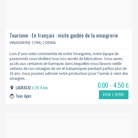
Tourisme : En français : visite guidée de la vinaigrerie
VINAIGRERIE CYRIL CODINA
Lors d’une visite commentée de notre Vinaigrerie, notre équipe de
passionnés vous révélera tous nos secrets de fabrication. Vous aurez
accès aux centaines de barriques dans lesquelles nous faisons vieillir
certains de nos vinaigres de vin et balsamiques pendant parfois plus de
10 ans. Vous pourrez admirer notre production pour l’année à venir des
vinaigres…
0.00 - 4.50
€
LAGRASSE
à 26.4 km
VOIR L’OFFRE
Tous âges