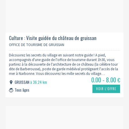
Culture : Visite guidée du château de gruissan
OFFICE DE TOURISME DE GRUISSAN
Découvrez les secrets du village en suivant notre guide ! A pied,
accompagnés d'une guide de l'office de tourisme durant 1h30, vous
partirez à la découverte de l'architecture de ce château (la célèbre tour
dite de Barberousse), poste de garde médiéval protégeant l'accès de la
mer à Narbonne. Vous découvrez les mille secrets du village…
0.00 - 8.00
€
GRUISSAN
à 36.24 km
VOIR L’OFFRE
Tous âges