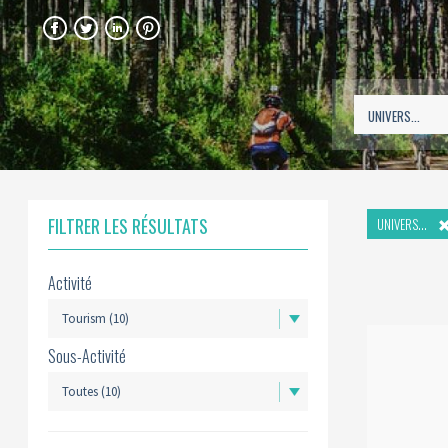
FACEBOOK
TWITTER
LINKEDIN
PINTEREST
FILTRER LES RÉSULTATS
UNIVERS...
Activité
Sous-Activité