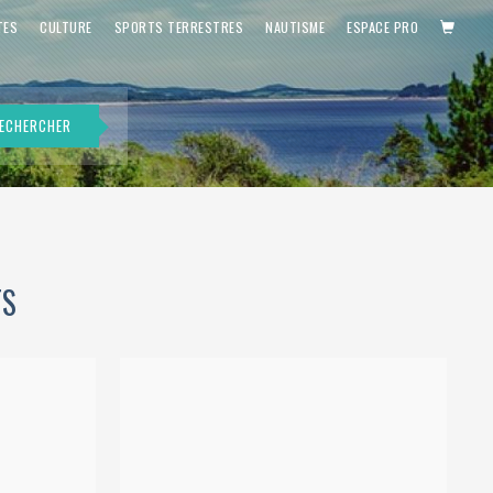
PANIE
TES
CULTURE
SPORTS TERRESTRES
NAUTISME
ESPACE PRO
ECHERCHER
TS