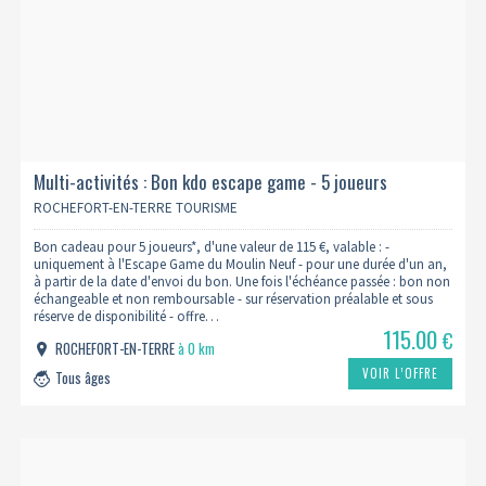
Multi-activités : Bon kdo escape game - 5 joueurs
ROCHEFORT-EN-TERRE TOURISME
Bon cadeau pour 5 joueurs*, d'une valeur de 115 €, valable : -
uniquement à l'Escape Game du Moulin Neuf - pour une durée d'un an,
à partir de la date d'envoi du bon. Une fois l'échéance passée : bon non
échangeable et non remboursable - sur réservation préalable et sous
réserve de disponibilité - offre…
115.00
€
ROCHEFORT-EN-TERRE
à 0 km
VOIR L’OFFRE
Tous âges