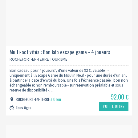
Multi-activités : Bon kdo escape game - 4 joueurs
ROCHEFORT-EN-TERRE TOURISME
Bon cadeau pour 4 joueurs*, d'une valeur de 92 €, valable : -
uniquement à l'Escape Game du Moulin Neuf - pour une durée d'un an,
à partir de la date d'envoi du bon. Une fois l'échéance passée : bon non
échangeable et non remboursable - sur réservation préalable et sous
réserve de disponibilité -…
92.00
€
ROCHEFORT-EN-TERRE
à 0 km
VOIR L’OFFRE
Tous âges