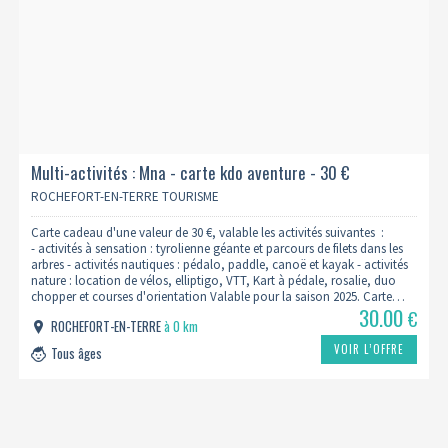
Multi-activités : Mna - carte kdo aventure - 30 €
ROCHEFORT-EN-TERRE TOURISME
Carte cadeau d'une valeur de 30 €, valable les activités suivantes :
- activités à sensation : tyrolienne géante et parcours de filets dans les
arbres - activités nautiques : pédalo, paddle, canoë et kayak - activités
nature : location de vélos, elliptigo, VTT, Kart à pédale, rosalie, duo
chopper et courses d'orientation Valable pour la saison 2025. Carte…
30.00
€
ROCHEFORT-EN-TERRE
à 0 km
VOIR L’OFFRE
Tous âges