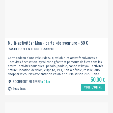
Multi-activités : Mna - carte kdo aventure - 50 €
ROCHEFORT-EN-TERRE TOURISME
Carte cadeau d'une valeur de 50 €, valable les activités suivantes :
- activités à sensation : tyrolienne géante et parcours de filets dans les
arbres - activités nautiques : pédalo, paddle, canoë et kayak - activités
nature : location de vélos, elliptigo, VTT, Kart à pédale, rosalie, duo
chopper et courses d'orientation Valable pour la saison 2025. Carte…
50.00
€
ROCHEFORT-EN-TERRE
à 0 km
VOIR L’OFFRE
Tous âges