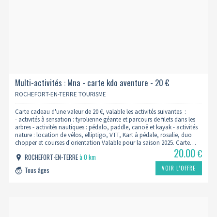
Multi-activités : Mna - carte kdo aventure - 20 €
ROCHEFORT-EN-TERRE TOURISME
Carte cadeau d'une valeur de 20 €, valable les activités suivantes :
- activités à sensation : tyrolienne géante et parcours de filets dans les
arbres - activités nautiques : pédalo, paddle, canoë et kayak - activités
nature : location de vélos, elliptigo, VTT, Kart à pédale, rosalie, duo
chopper et courses d'orientation Valable pour la saison 2025. Carte…
20.00
€
ROCHEFORT-EN-TERRE
à 0 km
VOIR L’OFFRE
Tous âges