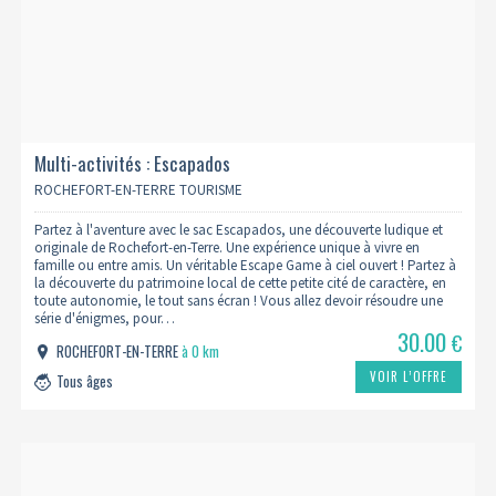
Multi-activités : Escapados
ROCHEFORT-EN-TERRE TOURISME
Partez à l'aventure avec le sac Escapados, une découverte ludique et
originale de Rochefort-en-Terre. Une expérience unique à vivre en
famille ou entre amis. Un véritable Escape Game à ciel ouvert ! Partez à
la découverte du patrimoine local de cette petite cité de caractère, en
toute autonomie, le tout sans écran ! Vous allez devoir résoudre une
série d'énigmes, pour…
30.00
€
ROCHEFORT-EN-TERRE
à 0 km
VOIR L’OFFRE
Tous âges