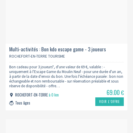
Multi-activités : Bon kdo escape game - 3 joueurs
ROCHEFORT-EN-TERRE TOURISME
Bon cadeau pour 3 joueurs*, d'une valeur de 69 €, valable : -
uniquement à l'Escape Game du Moulin Neuf - pour une durée d'un an,
à partir de la date d'envoi du bon. Une fois l'échéance passée : bon non
échangeable et non remboursable - sur réservation préalable et sous
réserve de disponibilité - offre…
69.00
€
ROCHEFORT-EN-TERRE
à 0 km
VOIR L’OFFRE
Tous âges