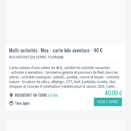
Multi-activités : Mna - carte kdo aventure - 40 €
ROCHEFORT-EN-TERRE TOURISME
Carte cadeau d'une valeur de 40 €, valable les activités suivantes :
- activités à sensation : tyrolienne géante et parcours de filets dans les
arbres - activités nautiques : pédalo, paddle, canoë et kayak - activités
nature : location de vélos, elliptigo, VTT, Kart à pédale, rosalie, duo
chopper et courses d'orientation Valable pour la saison 2025. Carte…
40.00
€
ROCHEFORT-EN-TERRE
à 0 km
VOIR L’OFFRE
Tous âges