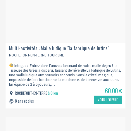
Multi-activités : Malle ludique "la fabrique de lutins"
ROCHEFORT-EN-TERRE TOURISME
Intrigue : Entrez dans l'univers fascinant de notre malle de jeu ! La
Tisseuse des Grées a disparu, laissant derrière elle La Fabrique de Lutins,
une malle ludique aux pouvoirs endormis. Sans le cristal magique,
impossible de faire fonctionner la machine et de donner vie aux lutins.
En équipe de 2 à 5 joueurs,…
60.00
€
ROCHEFORT-EN-TERRE
à 0 km
VOIR L’OFFRE
8 ans et plus