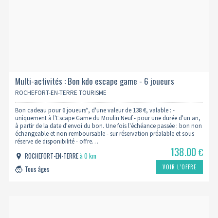
Multi-activités : Bon kdo escape game - 6 joueurs
ROCHEFORT-EN-TERRE TOURISME
Bon cadeau pour 6 joueurs*, d'une valeur de 138 €, valable : -
uniquement à l'Escape Game du Moulin Neuf - pour une durée d'un an,
à partir de la date d'envoi du bon. Une fois l'échéance passée : bon non
échangeable et non remboursable - sur réservation préalable et sous
réserve de disponibilité - offre…
138.00
€
ROCHEFORT-EN-TERRE
à 0 km
VOIR L’OFFRE
Tous âges