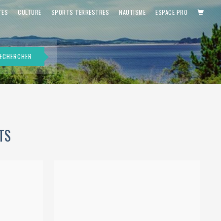
PANIE
TES
CULTURE
SPORTS TERRESTRES
NAUTISME
ESPACE PRO
ECHERCHER
TS