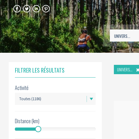
FACEBOOK
TWITTER
LINKEDIN
PINTEREST
FILTRER LES RÉSULTATS
UNIVERS...
Activité
Distance (km)