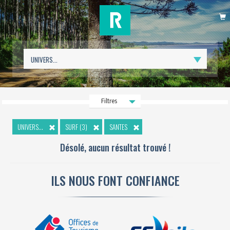
P
Filtres
UNIVERS...
SURF (3)
SANTES
Désolé, aucun résultat trouvé !
ILS NOUS FONT CONFIANCE