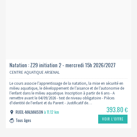
Natation : Z29 initiation 2 - mercredi 15h 2026/2027
CENTRE AQUATIQUE ARSENAL
Le cours associe l’apprentissage de la natation, la mise en sécurité en
milieu aquatique, le développement de l’aisance et de l’autonomie de
l’enfant dans le milieu aquatique. Inscription à partir de 6 ans - A
remettre avant le 04/09/2026 - test de niveau obligatoire - Pièces
d'identité de l'enfant et du Parent - Justificatif de…
393.80
€
RUEIL-MALMAISON
à 11.12 km
VOIR L’OFFRE
Tous âges