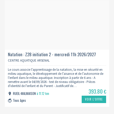
Natation : Z28 initiation 2 - mercredi 11h 2026/2027
CENTRE AQUATIQUE ARSENAL
Le cours associe l’apprentissage de la natation, la mise en sécurité en
milieu aquatique, le développement de l’aisance et de l’autonomie de
l’enfant dans le milieu aquatique. Inscription à partir de 6 ans - A
remettre avant le 04/09/2026 - test de niveau obligatoire - Pièces
d'identité de l'enfant et du Parent - Justificatif de…
393.80
€
RUEIL-MALMAISON
à 11.12 km
VOIR L’OFFRE
Tous âges