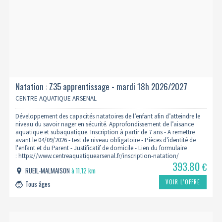
Natation : Z35 apprentissage - mardi 18h 2026/2027
CENTRE AQUATIQUE ARSENAL
Développement des capacités natatoires de l’enfant afin d’atteindre le
niveau du savoir nager en sécurité. Approfondissement de l’aisance
aquatique et subaquatique. Inscription à partir de 7 ans - A remettre
avant le 04/09/2026 - test de niveau obligatoire - Pièces d'identité de
l'enfant et du Parent - Justificatif de domicile - Lien du formulaire
: https://www.centreaquatiquearsenal.fr/inscription-natation/
393.80
€
RUEIL-MALMAISON
à 11.12 km
VOIR L’OFFRE
Tous âges