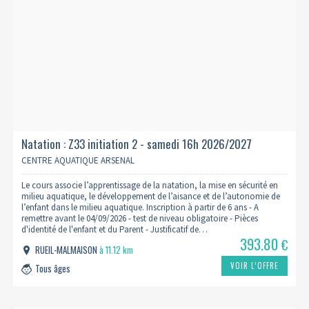
Natation : Z33 initiation 2 - samedi 16h 2026/2027
CENTRE AQUATIQUE ARSENAL
Le cours associe l’apprentissage de la natation, la mise en sécurité en
milieu aquatique, le développement de l’aisance et de l’autonomie de
l’enfant dans le milieu aquatique. Inscription à partir de 6 ans - A
remettre avant le 04/09/2026 - test de niveau obligatoire - Pièces
d'identité de l'enfant et du Parent - Justificatif de…
393.80
€
RUEIL-MALMAISON
à 11.12 km
VOIR L’OFFRE
Tous âges