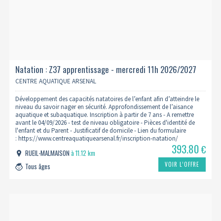
Natation : Z37 apprentissage - mercredi 11h 2026/2027
CENTRE AQUATIQUE ARSENAL
Développement des capacités natatoires de l’enfant afin d’atteindre le
niveau du savoir nager en sécurité. Approfondissement de l’aisance
aquatique et subaquatique. Inscription à partir de 7 ans - A remettre
avant le 04/09/2026 - test de niveau obligatoire - Pièces d'identité de
l'enfant et du Parent - Justificatif de domicile - Lien du formulaire
: https://www.centreaquatiquearsenal.fr/inscription-natation/
393.80
€
RUEIL-MALMAISON
à 11.12 km
VOIR L’OFFRE
Tous âges