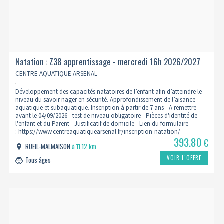
Natation : Z38 apprentissage - mercredi 16h 2026/2027
CENTRE AQUATIQUE ARSENAL
Développement des capacités natatoires de l’enfant afin d’atteindre le
niveau du savoir nager en sécurité. Approfondissement de l’aisance
aquatique et subaquatique. Inscription à partir de 7 ans - A remettre
avant le 04/09/2026 - test de niveau obligatoire - Pièces d'identité de
l'enfant et du Parent - Justificatif de domicile - Lien du formulaire
: https://www.centreaquatiquearsenal.fr/inscription-natation/
393.80
€
RUEIL-MALMAISON
à 11.12 km
VOIR L’OFFRE
Tous âges