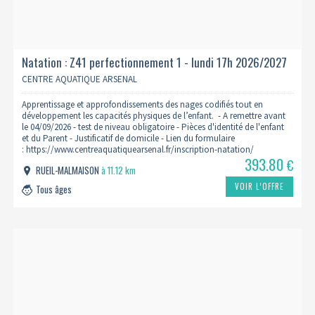
Natation : Z41 perfectionnement 1 - lundi 17h 2026/2027
CENTRE AQUATIQUE ARSENAL
Apprentissage et approfondissements des nages codifiés tout en
développement les capacités physiques de l’enfant. - A remettre avant
le 04/09/2026 - test de niveau obligatoire - Pièces d'identité de l'enfant
et du Parent - Justificatif de domicile - Lien du formulaire
: https://www.centreaquatiquearsenal.fr/inscription-natation/
393.80
€
RUEIL-MALMAISON
à 11.12 km
VOIR L’OFFRE
Tous âges