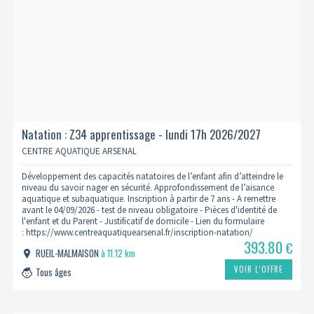
Natation : Z34 apprentissage - lundi 17h 2026/2027
CENTRE AQUATIQUE ARSENAL
Développement des capacités natatoires de l’enfant afin d’atteindre le
niveau du savoir nager en sécurité. Approfondissement de l’aisance
aquatique et subaquatique. Inscription à partir de 7 ans - A remettre
avant le 04/09/2026 - test de niveau obligatoire - Pièces d'identité de
l'enfant et du Parent - Justificatif de domicile - Lien du formulaire
: https://www.centreaquatiquearsenal.fr/inscription-natation/
393.80
€
RUEIL-MALMAISON
à 11.12 km
VOIR L’OFFRE
Tous âges