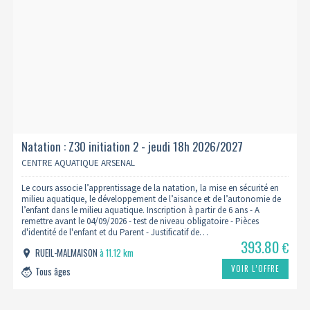
Natation : Z30 initiation 2 - jeudi 18h 2026/2027
CENTRE AQUATIQUE ARSENAL
Le cours associe l’apprentissage de la natation, la mise en sécurité en
milieu aquatique, le développement de l’aisance et de l’autonomie de
l’enfant dans le milieu aquatique. Inscription à partir de 6 ans - A
remettre avant le 04/09/2026 - test de niveau obligatoire - Pièces
d'identité de l'enfant et du Parent - Justificatif de…
393.80
€
RUEIL-MALMAISON
à 11.12 km
VOIR L’OFFRE
Tous âges