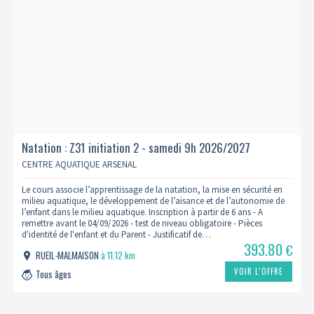
Natation : Z31 initiation 2 - samedi 9h 2026/2027
CENTRE AQUATIQUE ARSENAL
Le cours associe l’apprentissage de la natation, la mise en sécurité en
milieu aquatique, le développement de l’aisance et de l’autonomie de
l’enfant dans le milieu aquatique. Inscription à partir de 6 ans - A
remettre avant le 04/09/2026 - test de niveau obligatoire - Pièces
d'identité de l'enfant et du Parent - Justificatif de…
393.80
€
RUEIL-MALMAISON
à 11.12 km
VOIR L’OFFRE
Tous âges