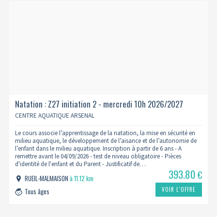
Natation : Z27 initiation 2 - mercredi 10h 2026/2027
CENTRE AQUATIQUE ARSENAL
Le cours associe l’apprentissage de la natation, la mise en sécurité en
milieu aquatique, le développement de l’aisance et de l’autonomie de
l’enfant dans le milieu aquatique. Inscription à partir de 6 ans - A
remettre avant le 04/09/2026 - test de niveau obligatoire - Pièces
d'identité de l'enfant et du Parent - Justificatif de…
393.80
€
RUEIL-MALMAISON
à 11.12 km
VOIR L’OFFRE
Tous âges