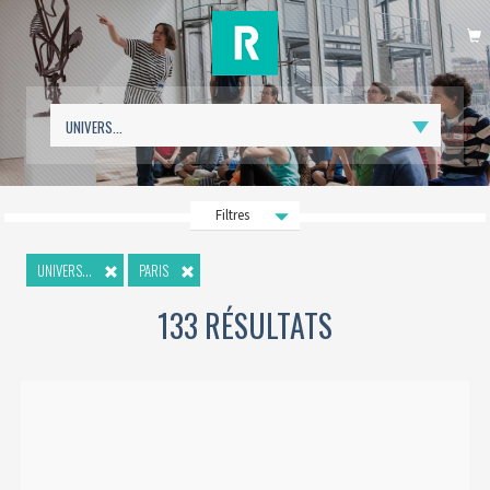
P
Filtres
UNIVERS...
PARIS
133 RÉSULTATS