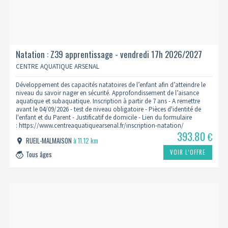
Natation : Z39 apprentissage - vendredi 17h 2026/2027
CENTRE AQUATIQUE ARSENAL
Développement des capacités natatoires de l’enfant afin d’atteindre le
niveau du savoir nager en sécurité. Approfondissement de l’aisance
aquatique et subaquatique. Inscription à partir de 7 ans - A remettre
avant le 04/09/2026 - test de niveau obligatoire - Pièces d'identité de
l'enfant et du Parent - Justificatif de domicile - Lien du formulaire
: https://www.centreaquatiquearsenal.fr/inscription-natation/
393.80
€
RUEIL-MALMAISON
à 11.12 km
VOIR L’OFFRE
Tous âges