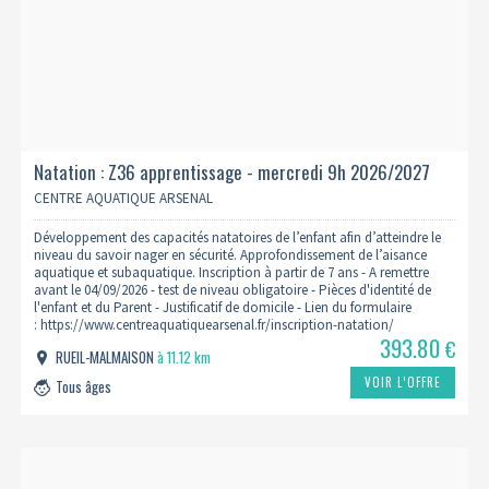
Natation : Z36 apprentissage - mercredi 9h 2026/2027
CENTRE AQUATIQUE ARSENAL
Développement des capacités natatoires de l’enfant afin d’atteindre le
niveau du savoir nager en sécurité. Approfondissement de l’aisance
aquatique et subaquatique. Inscription à partir de 7 ans - A remettre
avant le 04/09/2026 - test de niveau obligatoire - Pièces d'identité de
l'enfant et du Parent - Justificatif de domicile - Lien du formulaire
: https://www.centreaquatiquearsenal.fr/inscription-natation/
393.80
€
RUEIL-MALMAISON
à 11.12 km
VOIR L’OFFRE
Tous âges