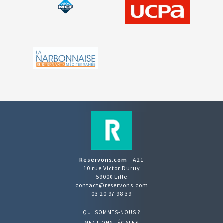
Reservons.com
- A21
10 rue Victor Duruy
59000 Lille
contact@reservons.com
03 20 97 98 39
QUI SOMMES-NOUS ?
MENTIONS LÉGALES