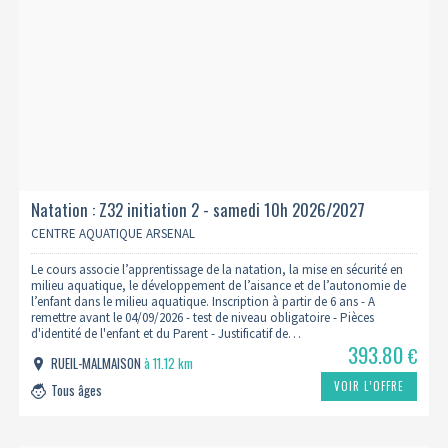
Natation : Z32 initiation 2 - samedi 10h 2026/2027
CENTRE AQUATIQUE ARSENAL
Le cours associe l’apprentissage de la natation, la mise en sécurité en
milieu aquatique, le développement de l’aisance et de l’autonomie de
l’enfant dans le milieu aquatique. Inscription à partir de 6 ans - A
remettre avant le 04/09/2026 - test de niveau obligatoire - Pièces
d'identité de l'enfant et du Parent - Justificatif de…
393.80
€
RUEIL-MALMAISON
à 11.12 km
VOIR L’OFFRE
Tous âges