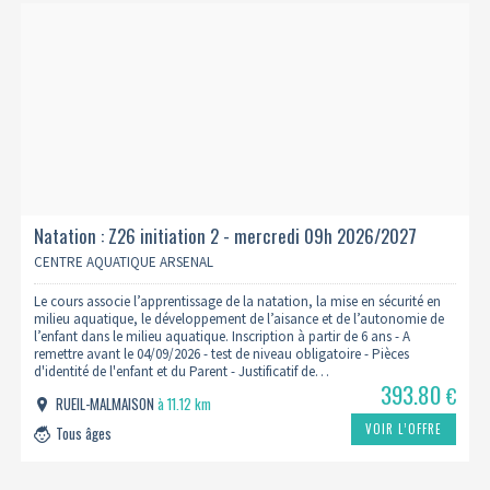
Natation : Z26 initiation 2 - mercredi 09h 2026/2027
CENTRE AQUATIQUE ARSENAL
Le cours associe l’apprentissage de la natation, la mise en sécurité en
milieu aquatique, le développement de l’aisance et de l’autonomie de
l’enfant dans le milieu aquatique. Inscription à partir de 6 ans - A
remettre avant le 04/09/2026 - test de niveau obligatoire - Pièces
d'identité de l'enfant et du Parent - Justificatif de…
393.80
€
RUEIL-MALMAISON
à 11.12 km
VOIR L’OFFRE
Tous âges