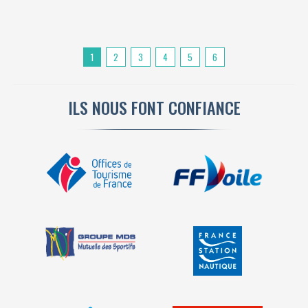
1
2
3
4
5
6
ILS NOUS FONT CONFIANCE