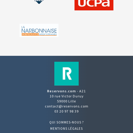
Reservons.com
- A21
10 rue Victor Duruy
59000 Lille
contact@reservons.com
03 20 97 98 39
QUI SOMMES-NOUS ?
MENTIONS LÉGALES