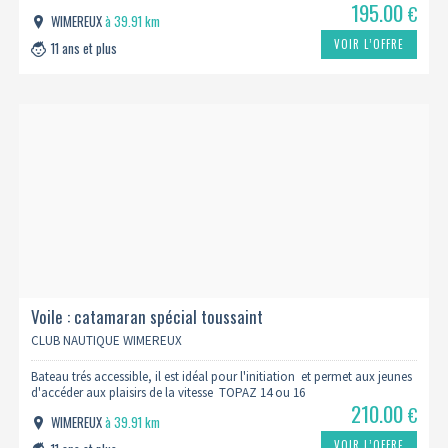
195.00
€
WIMEREUX
à 39.91 km
VOIR L’OFFRE
11 ans et plus
Voile : catamaran spécial toussaint
CLUB NAUTIQUE WIMEREUX
Bateau trés accessible, il est idéal pour l'initiation et permet aux jeunes
d'accéder aux plaisirs de la vitesse TOPAZ 14 ou 16
210.00
€
WIMEREUX
à 39.91 km
VOIR L’OFFRE