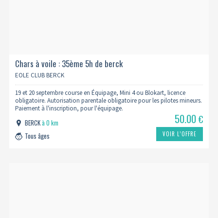
Chars à voile : 35ème 5h de berck
EOLE CLUB BERCK
19 et 20 septembre course en Équipage, Mini 4 ou Blokart, licence
obligatoire. Autorisation parentale obligatoire pour les pilotes mineurs.
Paiement à l'inscription, pour l'équipage.
50.00
€
BERCK
à 0 km
VOIR L’OFFRE
Tous âges