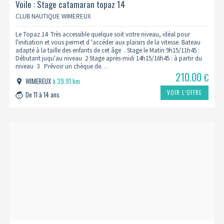
Voile : Stage catamaran topaz 14
CLUB NAUTIQUE WIMEREUX
Le Topaz 14 Très accessible quelque soit votre niveau, idéal pour
l'initiation et vous permet d 'accéder aux plaisirs de la vitesse. Bateau
adapté à la taille des enfants de cet âge . Stage le Matin 9h15/11h45 :
Débutant juqu'au niveau 2 Stage après-midi 14h15/16h45 : à partir du
niveau 3 Prévoir un chèque de…
210.00
€
WIMEREUX
à 39.91 km
VOIR L’OFFRE
De 11 à 14 ans