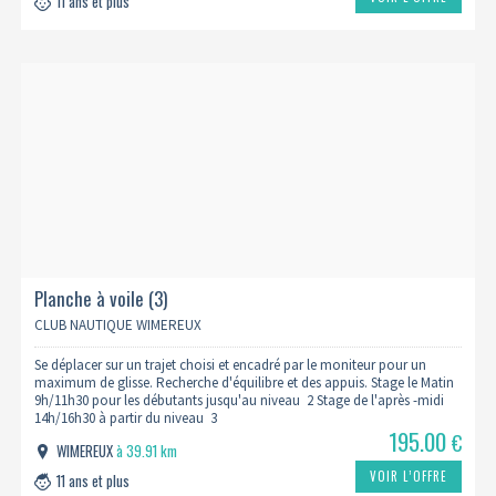
11 ans et plus
Planche à voile (3)
CLUB NAUTIQUE WIMEREUX
Se déplacer sur un trajet choisi et encadré par le moniteur pour un
maximum de glisse. Recherche d'équilibre et des appuis. Stage le Matin
9h/11h30 pour les débutants jusqu'au niveau 2 Stage de l'après -midi
14h/16h30 à partir du niveau 3
195.00
€
WIMEREUX
à 39.91 km
VOIR L’OFFRE
11 ans et plus