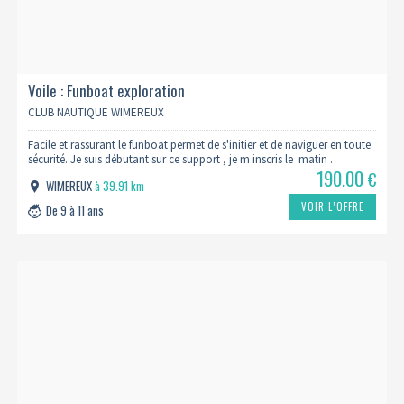
Voile : Funboat exploration
CLUB NAUTIQUE WIMEREUX
Facile et rassurant le funboat permet de s'initier et de naviguer en toute
sécurité. Je suis débutant sur ce support , je m inscris le matin .
190.00
€
WIMEREUX
à 39.91 km
VOIR L’OFFRE
De 9 à 11 ans