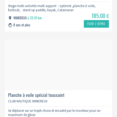
Stage multi-activités mutli support : optimist ,planche à voile,
funboat, stand up paddle, kayak, Catamaran
185.00
€
WIMEREUX
à 39.91 km
VOIR L’OFFRE
8 ans et plus
Planche à voile spécial toussaint
CLUB NAUTIQUE WIMEREUX
Se déplacer sur un trajet choisi et encadré par le moniteur pour un
maximum de glisse