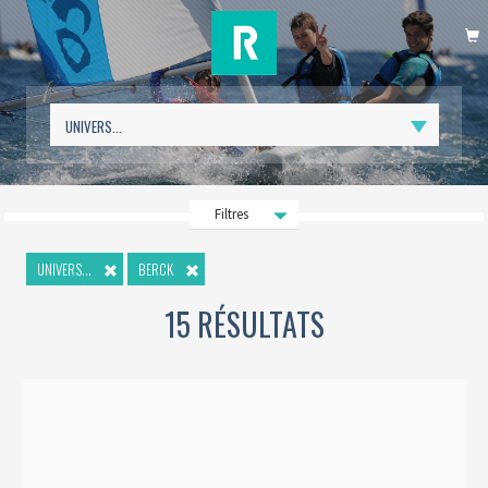
P
Filtres
UNIVERS...
BERCK
15 RÉSULTATS