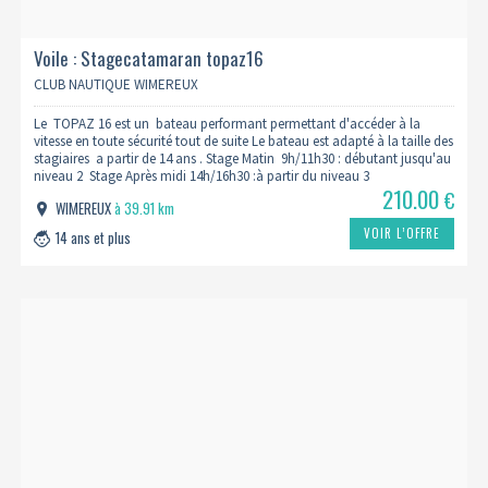
Voile : Stagecatamaran topaz16
CLUB NAUTIQUE WIMEREUX
Le TOPAZ 16 est un bateau performant permettant d'accéder à la
vitesse en toute sécurité tout de suite Le bateau est adapté à la taille des
stagiaires a partir de 14 ans . Stage Matin 9h/11h30 : débutant jusqu'au
niveau 2 Stage Après midi 14h/16h30 :à partir du niveau 3
210.00
€
WIMEREUX
à 39.91 km
VOIR L’OFFRE
14 ans et plus