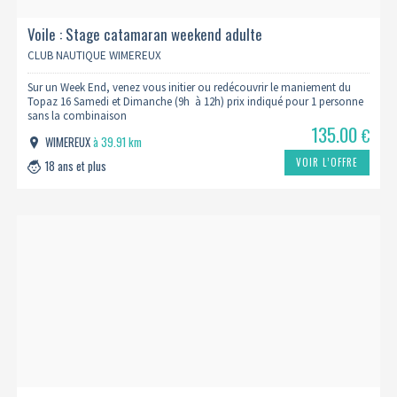
Voile : Stage catamaran weekend adulte
CLUB NAUTIQUE WIMEREUX
Sur un Week End, venez vous initier ou redécouvrir le maniement du
Topaz 16 Samedi et Dimanche (9h à 12h) prix indiqué pour 1 personne
sans la combinaison
135.00
€
WIMEREUX
à 39.91 km
VOIR L’OFFRE
18 ans et plus