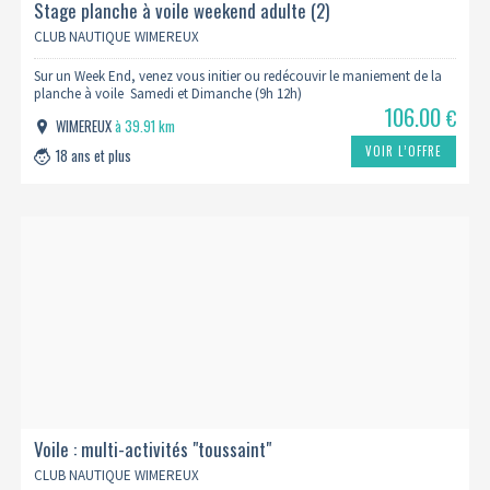
Stage planche à voile weekend adulte (2)
CLUB NAUTIQUE WIMEREUX
Sur un Week End, venez vous initier ou redécouvir le maniement de la
planche à voile Samedi et Dimanche (9h 12h)
106.00
€
WIMEREUX
à 39.91 km
VOIR L’OFFRE
18 ans et plus
Voile : multi-activités "toussaint"
CLUB NAUTIQUE WIMEREUX