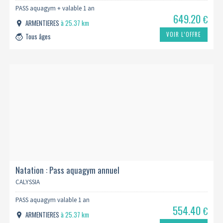
PASS aquagym + valable 1 an
649.20
€
ARMENTIERES
à 25.37 km
VOIR L’OFFRE
Tous âges
Natation : Pass aquagym annuel
CALYSSIA
PASS aquagym valable 1 an
554.40
€
ARMENTIERES
à 25.37 km