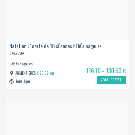
Natation : 1carte de 10 sÉances bÉbÉs nageurs
CALYSSIA
Bébés nageurs
116.10 - 130.50
€
ARMENTIERES
à 25.37 km
VOIR L’OFFRE
Tous âges