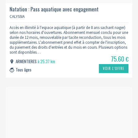
Natation : Pass aquatique avec engagement
CALYSSIA
Accès en illimité à l'espace aquatique (à partir de 8 ans sachant nager)
selon nos horaires d'ouvertures. Abonnement mensuel conclu pour une
durée de 12 mois, renouvelable par tacite reconduction, tous les mois
supplémentaires. L'abonnement prend effet à compter de l'inscription,
du paiement des droits d'entrées et du mois en cours. Plusieurs options
sont disponibles…
75.60
€
ARMENTIERES
à 25.37 km
VOIR L’OFFRE
Tous âges