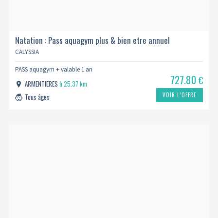
Natation : Pass aquagym plus & bien etre annuel
CALYSSIA
PASS aquagym + valable 1 an
727.80
€
ARMENTIERES
à 25.37 km
VOIR L’OFFRE
Tous âges