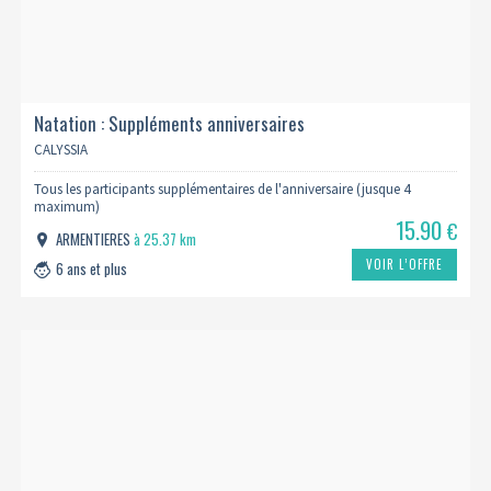
Natation : Suppléments anniversaires
CALYSSIA
Tous les participants supplémentaires de l'anniversaire (jusque 4
maximum)
15.90
€
ARMENTIERES
à 25.37 km
VOIR L’OFFRE
6 ans et plus