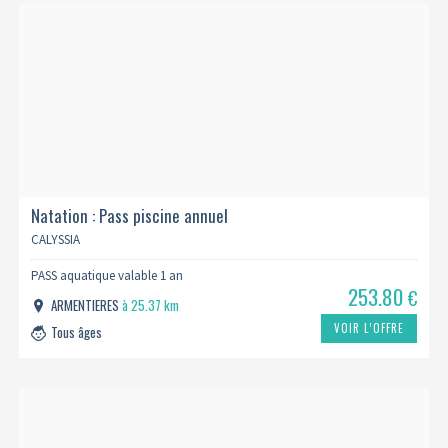
Natation : Pass piscine annuel
CALYSSIA
PASS aquatique valable 1 an
253.80
€
ARMENTIERES
à 25.37 km
VOIR L’OFFRE
Tous âges