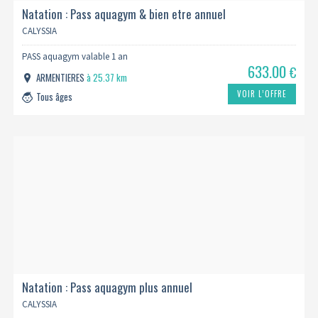
Natation : Pass aquagym & bien etre annuel
CALYSSIA
PASS aquagym valable 1 an
633.00
€
ARMENTIERES
à 25.37 km
VOIR L’OFFRE
Tous âges
Natation : Pass aquagym plus annuel
CALYSSIA