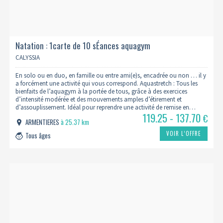
Natation : 1carte de 10 sÉances aquagym
CALYSSIA
En solo ou en duo, en famille ou entre ami(e)s, encadrée ou non … il y
a forcément une activité qui vous correspond. Aquastretch : Tous les
bienfaits de l’aquagym à la portée de tous, grâce à des exercices
d’intensité modérée et des mouvements amples d’étirement et
d’assouplissement. Idéal pour reprendre une activité de remise en…
119.25 - 137.70
€
ARMENTIERES
à 25.37 km
VOIR L’OFFRE
Tous âges