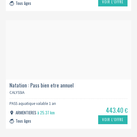
VOIR L’OFFRE
Tous âges
Natation : Pass bien etre annuel
CALYSSIA
PASS aquatique valable 1 an
443.40
€
ARMENTIERES
à 25.37 km
VOIR L’OFFRE
Tous âges