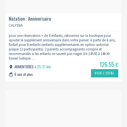
Natation : Anniversaire
CALYSSIA
pour une réservation + de 8 enfants, retournez sur la boutique pour
ajouter le supplément anniversaire dans votre panier. A partir de 6 ans,
forfait pour 8 enfants (enfants supplémentaires en option autorisé
jusque 12 participants). 2 parents accompagnants compris et
recommandés si les enfants ne savent pas nager. De 13h30 à 14h30
bassin ludique…
126.55
€
ARMENTIERES
à 25.37 km
VOIR L’OFFRE
6 ans et plus