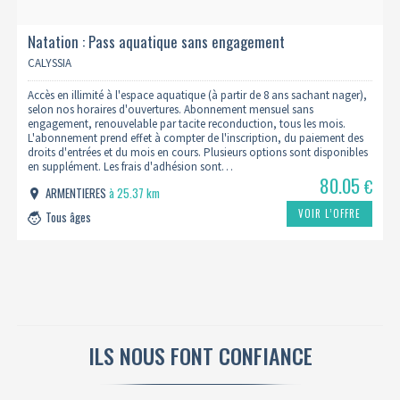
Natation : Pass aquatique sans engagement
CALYSSIA
Accès en illimité à l'espace aquatique (à partir de 8 ans sachant nager),
selon nos horaires d'ouvertures. Abonnement mensuel sans
engagement, renouvelable par tacite reconduction, tous les mois.
L'abonnement prend effet à compter de l'inscription, du paiement des
droits d'entrées et du mois en cours. Plusieurs options sont disponibles
en supplément. Les frais d'adhésion sont…
80.05
€
ARMENTIERES
à 25.37 km
VOIR L’OFFRE
Tous âges
ILS NOUS FONT CONFIANCE