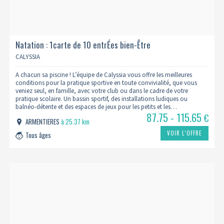
Natation : 1carte de 10 entrÉes bien-Être
CALYSSIA
A chacun sa piscine ! L’équipe de Calyssia vous offre les meilleures
conditions pour la pratique sportive en toute convivialité, que vous
veniez seul, en famille, avec votre club ou dans le cadre de votre
pratique scolaire. Un bassin sportif, des installations ludiques ou
balnéo-détente et des espaces de jeux pour les petits et les…
87.75 - 115.65
€
ARMENTIERES
à 25.37 km
VOIR L’OFFRE
Tous âges