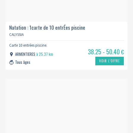
Natation : 1carte de 10 entrÉes piscine
CALYSSIA
Carte 10 entrées piscine.
38.25 - 50.40
€
ARMENTIERES
à 25.37 km
VOIR L’OFFRE
Tous âges