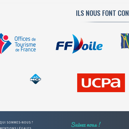
ILS NOUS FONT CO
QUI SOMMES-NOUS ?
MENTIONS LÉGALES