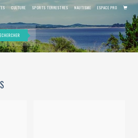
PANIE
TES
CULTURE
SPORTS TERRESTRES
NAUTISME
ESPACE PRO
ECHERCHER
TS