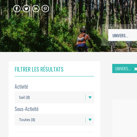
FACEBOOK
TWITTER
LINKEDIN
PINTEREST
FILTRER LES RÉSULTATS
UNIVERS...
Activité
Sous-Activité