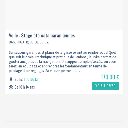
Voile : Stage été catamaran jeunes
BASE NAUTIQUE DE SCIEZ
Sensations garanties et plaisir de la glisse seront au rendez-vous! Quel
que soit le niveau technique et pratique de l'enfant , le Tyka permet de
gouter aux joies de la navigation. Un support simple d'accès, ou vous
serez en équipage et apprendrez les fondamentaux en terme de
pilotage et de réglages. Sa vitesse permet de…
170.00
€
SCIEZ
à 16.36 km
VOIR L’OFFRE
De 10 à 14 ans