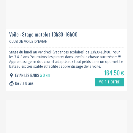
Voile : Stage matelot 13h30-16h00
CLUB DE VOILE D’EVIAN
Stage du lundi au vendredi (vacances scolaires) de 13h30-16h00. Pour
les 7 & 8 ans.Poursuivez les pirates dans une folle chasse aux trésors !!!
Apprentissage en douceur et adapté aux tout petits dans un optimist.Le
bateau est très stable et facilite l'apprentissage de la voile.
164.50
€
EVIAN LES BAINS
à 0 km
VOIR L’OFFRE
De 7 à 8 ans