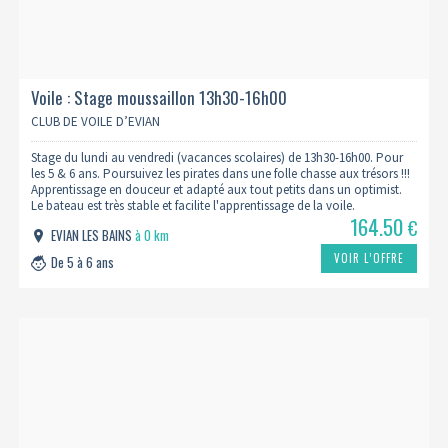
Voile : Stage moussaillon 13h30-16h00
CLUB DE VOILE D’EVIAN
Stage du lundi au vendredi (vacances scolaires) de 13h30-16h00. Pour
les 5 & 6 ans. Poursuivez les pirates dans une folle chasse aux trésors !!!
Apprentissage en douceur et adapté aux tout petits dans un optimist.
Le bateau est très stable et facilite l'apprentissage de la voile.
164.50
€
EVIAN LES BAINS
à 0 km
VOIR L’OFFRE
De 5 à 6 ans