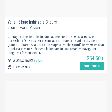
Voile : Stage habitable 3 jours
CLUB DE VOILE D’EVIAN
Ce stage qui se déroule du lundi au mercredi de 09h30 à 16h00 et
accessible dès 16 ans, est destiné aux amoureux de voile qui voient
grand ! Embarquez à bord d’un Surprise, voilier sportif de 7m50 avec un
moniteur et venez découvrir la beauté du lac Léman en naviguant le
long des côtes suisses et…
264.50
€
EVIAN LES BAINS
à 0 km
VOIR L’OFFRE
16 ans et plus