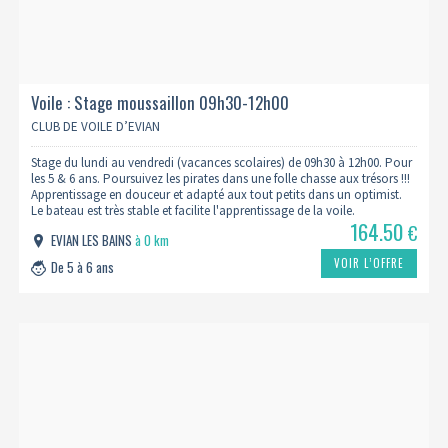
Voile : Stage moussaillon 09h30-12h00
CLUB DE VOILE D’EVIAN
Stage du lundi au vendredi (vacances scolaires) de 09h30 à 12h00. Pour
les 5 & 6 ans. Poursuivez les pirates dans une folle chasse aux trésors !!!
Apprentissage en douceur et adapté aux tout petits dans un optimist.
Le bateau est très stable et facilite l'apprentissage de la voile.
164.50
€
EVIAN LES BAINS
à 0 km
VOIR L’OFFRE
De 5 à 6 ans