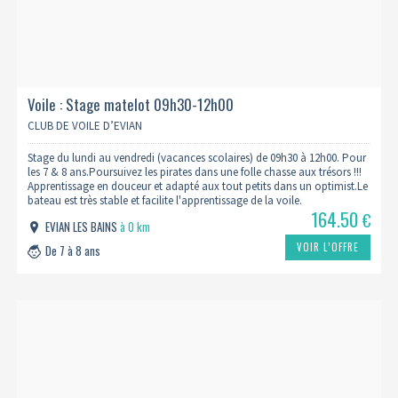
Voile : Stage matelot 09h30-12h00
CLUB DE VOILE D’EVIAN
Stage du lundi au vendredi (vacances scolaires) de 09h30 à 12h00. Pour
les 7 & 8 ans.Poursuivez les pirates dans une folle chasse aux trésors !!!
Apprentissage en douceur et adapté aux tout petits dans un optimist.Le
bateau est très stable et facilite l'apprentissage de la voile.
164.50
€
EVIAN LES BAINS
à 0 km
VOIR L’OFFRE
De 7 à 8 ans