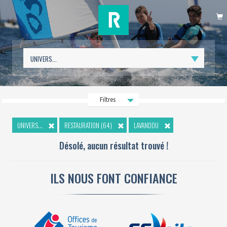
P
Filtres
UNIVERS...
RESTAURATION (64)
LAVANDOU
Désolé, aucun résultat trouvé !
ILS NOUS FONT CONFIANCE