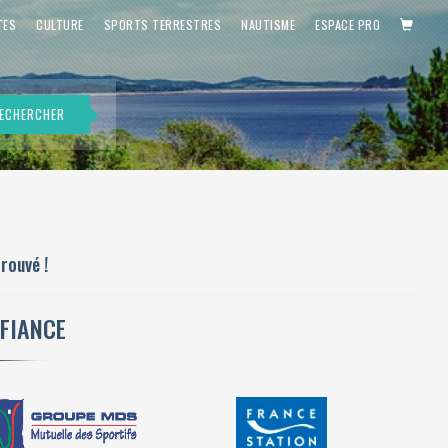
PANIE
TES
CULTURE
SPORTS TERRESTRES
NAUTISME
ESPACE PRO
ECHERCHER
rouvé !
NFIANCE