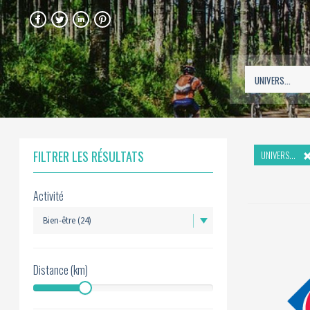
FACEBOOK
TWITTER
LINKEDIN
PINTEREST
FILTRER LES RÉSULTATS
UNIVERS...
Activité
Distance (km)