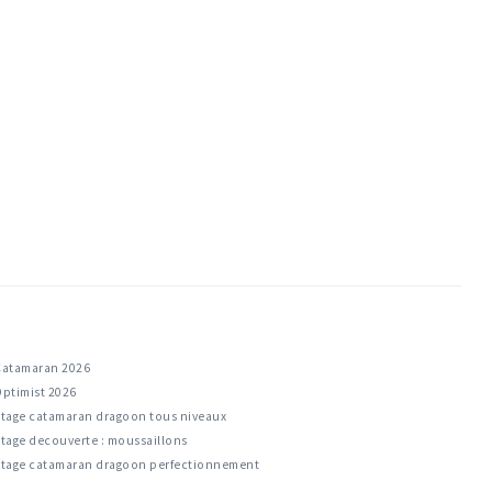
Catamaran 2026
Optimist 2026
Stage catamaran dragoon tous niveaux
tage decouverte : moussaillons
Stage catamaran dragoon perfectionnement