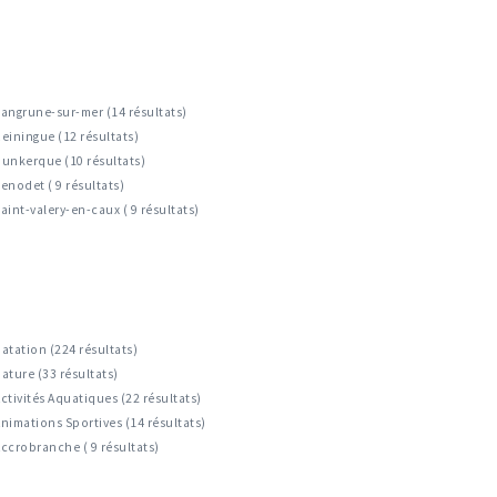
angrune-sur-mer (14 résultats)
einingue (12 résultats)
unkerque (10 résultats)
enodet ( 9 résultats)
aint-valery-en-caux ( 9 résultats)
atation (224 résultats)
ature (33 résultats)
ctivités Aquatiques (22 résultats)
nimations Sportives (14 résultats)
ccrobranche ( 9 résultats)