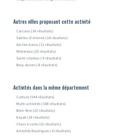
Autres villes proposant cette activité
Carcans (36 résultats)
Sables-d'olonne (14 résultats)
Aix-les-bains (11 résultats)
Wimereux (10 résultats)
Saint-chamas ( 9 résultats)
Bray-dunes ( 8 résultats)
Activités dans la même département
Culture (544 résultats)
Multi-activités (168 résultats)
Bien-être (23 résultats)
Kayak (19 résultats)
Chars à voile (12 résultats)
Activités Nautiques ( 6 résultats)