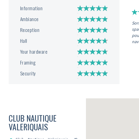
Information
Ambiance
Sort
Reception
spac
pou
Hall
navi
Your hardware
Framing
Security
CLUB NAUTIQUE
VALERIQUAIS