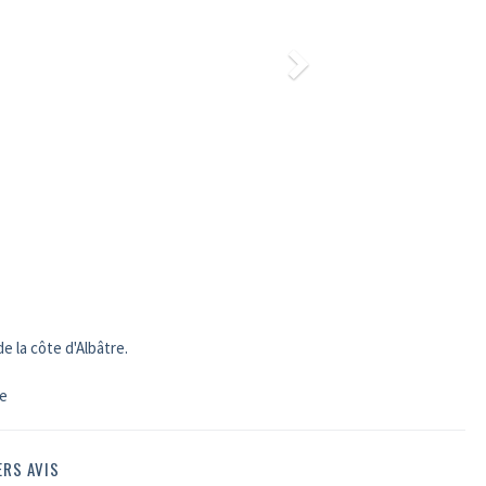
de la côte d'Albâtre.
ie
ERS AVIS