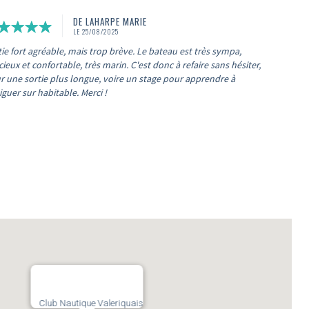
DE LAHARPE MARIE
LE 25/08/2025
ie fort agréable, mais trop brève. Le bateau est très sympa,
ieux et confortable, très marin. C'est donc à refaire sans hésiter,
r une sortie plus longue, voire un stage pour apprendre à
guer sur habitable. Merci !
Club Nautique Valeriquais