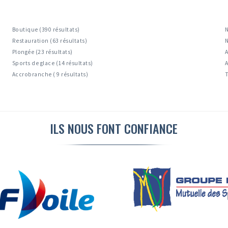
Boutique (390 résultats)
N
Restauration (63 résultats)
N
Plongée (23 résultats)
A
Sports de glace (14 résultats)
A
Accrobranche ( 9 résultats)
T
ILS NOUS FONT CONFIANCE