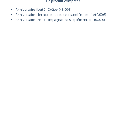
Ce produit comprend :
Anniversaire liberté - Goûter (48.00 €)
Anniversaire - 1er accompagnateur supplémentaire (0.00 €)
Anniversaire - 2e accompagnateur supplémentaire (0.00 €)