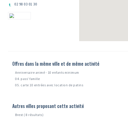
02 98 03 01 30
Offres dans la même ville et de même activité
Anniversaire animé - 10 enfants minimum
04. pass' famille
05. carte 10 entrées avec location de patins
Autres villes proposant cette activité
Brest ( 8 résultats)