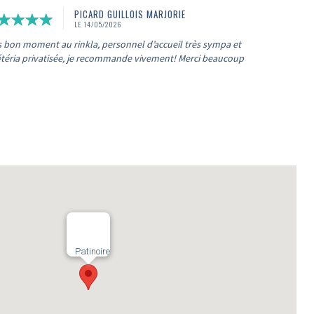
PICARD GUILLOIS MARJORIE
LE 14/05/2026
s bon moment au rinkla, personnel d’accueil très sympa et
étéria privatisée, je recommande vivement! Merci beaucoup
Patinoire