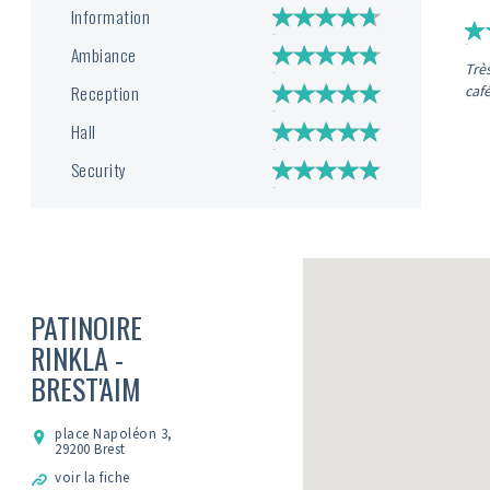
Information
Ambiance
Trè
Reception
caf
Hall
Security
PATINOIRE
RINKLA -
BREST'AIM
place Napoléon 3,
29200 Brest
voir la fiche