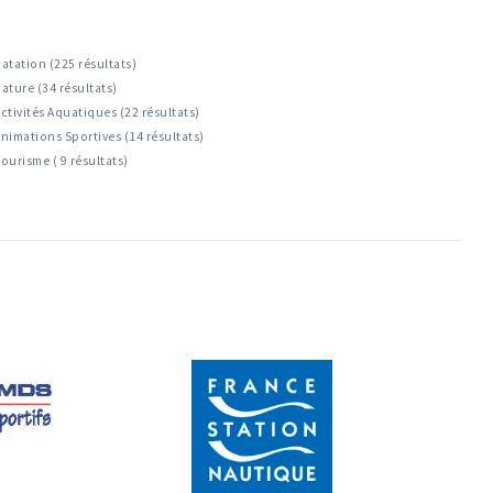
atation (225 résultats)
ature (34 résultats)
ctivités Aquatiques (22 résultats)
nimations Sportives (14 résultats)
ourisme ( 9 résultats)