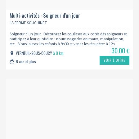
Multi-activités : Soigneur d'un jour
LA FERME SOUCHINET
Soigneur d'un jour : Découvrez les coulisses aux cotés des soigneurs et
participez à leur quotidien : nourrissage des animaux, manipulation,
etc... Vous laissez les enfants à 9h30 et venez les récupérer à 12h.
30.00
€
VERNEUIL-SOUS-COUCY
à 0 km
VOIR L’OFFRE
6 ans et plus