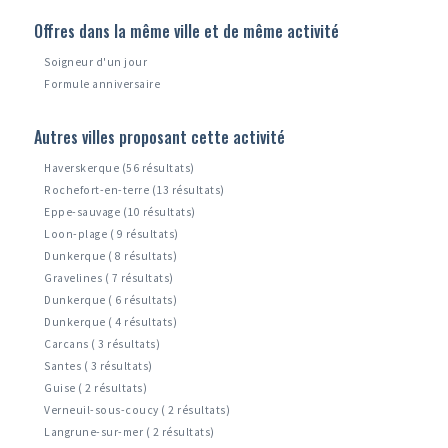
Offres dans la même ville et de même activité
Soigneur d'un jour
Formule anniversaire
Autres villes proposant cette activité
Haverskerque (56 résultats)
Rochefort-en-terre (13 résultats)
Eppe-sauvage (10 résultats)
Loon-plage ( 9 résultats)
Dunkerque ( 8 résultats)
Gravelines ( 7 résultats)
Dunkerque ( 6 résultats)
Dunkerque ( 4 résultats)
Carcans ( 3 résultats)
Santes ( 3 résultats)
Guise ( 2 résultats)
Verneuil-sous-coucy ( 2 résultats)
Langrune-sur-mer ( 2 résultats)