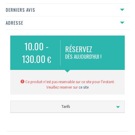
DERNIERS AVIS
ADRESSE
10.00 -
RÉSERVEZ
130.00
DÈS AUJOURD'HUI !
€
Ce produit n'est pas reservable sur ce site pour l'instant.
Veuillez reserver sur
ce site
Tarifs