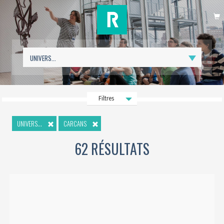
P
Filtres
UNIVERS...
CARCANS
62 RÉSULTATS