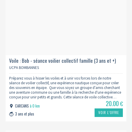
Voile : Bob - séance voilier collectif famille (3 ans et +)
UCPA BOMBANNES
Préparez vous à hisser les voiles et à unir vos forces lors de notre
séance de voilier collectif, une expérience nautique conçue pour créer
des souvenirs en équipe. Que vous soyez un groupe d'amis cherchant
une aventure commune ou une famille à la recherche d'une expérience
conçue pour unir petits et grands. Cette séance de voile collective…
20.00
€
CARCANS
à 0 km
VOIR L’OFFRE
3 ans et plus