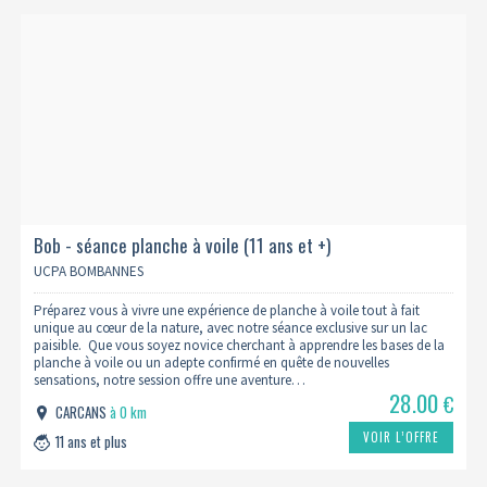
Bob - séance planche à voile (11 ans et +)
UCPA BOMBANNES
Préparez vous à vivre une expérience de planche à voile tout à fait
unique au cœur de la nature, avec notre séance exclusive sur un lac
paisible. Que vous soyez novice cherchant à apprendre les bases de la
planche à voile ou un adepte confirmé en quête de nouvelles
sensations, notre session offre une aventure…
28.00
€
CARCANS
à 0 km
VOIR L’OFFRE
11 ans et plus