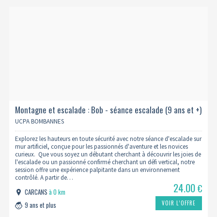
Montagne et escalade : Bob - séance escalade (9 ans et +)
UCPA BOMBANNES
Explorez les hauteurs en toute sécurité avec notre séance d'escalade sur
mur artificiel, conçue pour les passionnés d'aventure et les novices
curieux. Que vous soyez un débutant cherchant à découvrir les joies de
l'escalade ou un passionné confirmé cherchant un défi vertical, notre
session offre une expérience palpitante dans un environnement
contrôlé. A partir de…
24.00
€
CARCANS
à 0 km
VOIR L’OFFRE
9 ans et plus