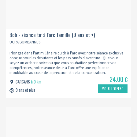
Bob - séance tir à l'arc famille (9 ans et +)
UCPA BOMBANNES
Plongez dans l'art millénaire du tir à l'arc avec notre séance exclusive
conçue pour les débutants et les passionnés d'aventure. Que vous
soyez un archer novice ou que vous souhaitiez perfectionner vos
compétences, notre séance de tir à l'arc offre une expérience
inoubliable au cœur de la précision et de la concentration.
24.00
€
CARCANS
à 0 km
VOIR L’OFFRE
9 ans et plus