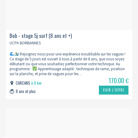
Bob - stage 5j surf (8 ans et +)
UCPA BOMBANNES
Rejoignez nous pour une expérience inoubliable sur les vagues !
Ce stage de 5 jours est ouvert à tous à partir de 8 ans, que vous soyez
débutant ou que vous souhaitiez perfectionner votre technique. Au
programme :
Apprentissage adapté : techniques de rame, position
sur la planche, et prise de vagues pour les…
170.00
€
CARCANS
à 0 km
VOIR L’OFFRE
8 ans et plus