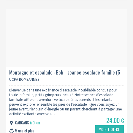
Montagne et escalade : Bob - séance escalade famille (5
ans et +)
UCPA BOMBANNES
Bienvenue dans une expérience d'escalade inoubliable conçue pour
toute la famille, petits grimpeurs inclus ! Notre séance d'escalade
familiale offre une aventure verticale où les parents et les enfants
peuvent explorer ensemble les joies de l'escalade. Que vous soyez un
jeune aventurier plein d'énergie ou un parent cherchant à partager une
activité excitante avec vos…
24.00
€
CARCANS
à 0 km
VOIR L’OFFRE
5 ans et plus