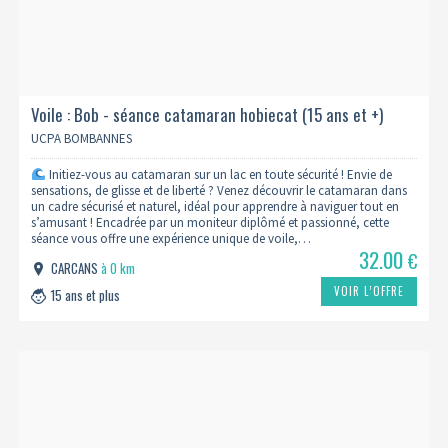
Voile : Bob - séance catamaran hobiecat (15 ans et +)
UCPA BOMBANNES
Initiez-vous au catamaran sur un lac en toute sécurité ! Envie de
sensations, de glisse et de liberté ? Venez découvrir le catamaran dans
un cadre sécurisé et naturel, idéal pour apprendre à naviguer tout en
s’amusant ! Encadrée par un moniteur diplômé et passionné, cette
séance vous offre une expérience unique de voile,…
32.00
€
CARCANS
à 0 km
VOIR L’OFFRE
15 ans et plus