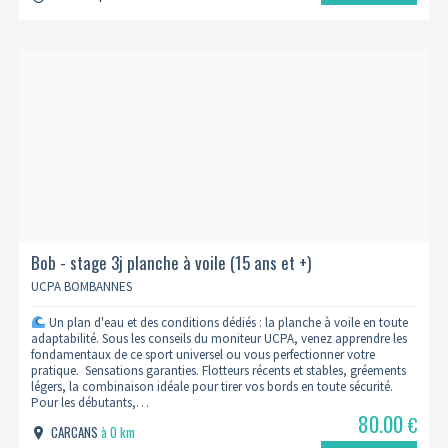
Bob - stage 3j planche à voile (15 ans et +)
UCPA BOMBANNES
Un plan d'eau et des conditions dédiés : la planche à voile en toute
adaptabilité. Sous les conseils du moniteur UCPA, venez apprendre les
fondamentaux de ce sport universel ou vous perfectionner votre
pratique. Sensations garanties. Flotteurs récents et stables, gréements
légers, la combinaison idéale pour tirer vos bords en toute sécurité.
Pour les débutants,…
80.00
€
CARCANS
à 0 km