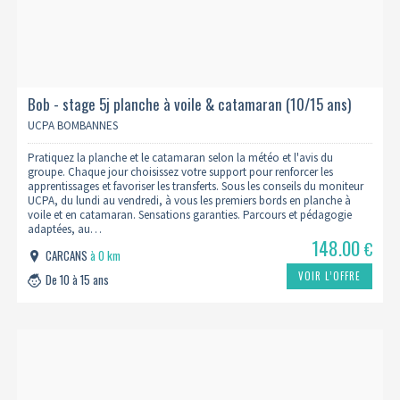
Bob - stage 5j planche à voile & catamaran (10/15 ans)
UCPA BOMBANNES
Pratiquez la planche et le catamaran selon la météo et l'avis du
groupe. Chaque jour choisissez votre support pour renforcer les
apprentissages et favoriser les transferts. Sous les conseils du moniteur
UCPA, du lundi au vendredi, à vous les premiers bords en planche à
voile et en catamaran. Sensations garanties. Parcours et pédagogie
adaptées, au…
148.00
€
CARCANS
à 0 km
VOIR L’OFFRE
De 10 à 15 ans