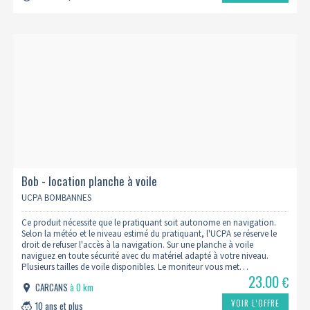
Bob - location planche à voile
UCPA BOMBANNES
Ce produit nécessite que le pratiquant soit autonome en navigation.
Selon la météo et le niveau estimé du pratiquant, l'UCPA se réserve le
droit de refuser l'accès à la navigation. Sur une planche à voile
naviguez en toute sécurité avec du matériel adapté à votre niveau.
Plusieurs tailles de voile disponibles. Le moniteur vous met…
23.00
€
CARCANS
à 0 km
VOIR L’OFFRE
10 ans et plus