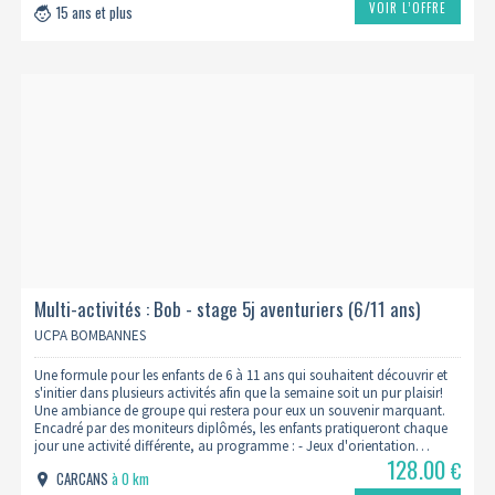
VOIR L’OFFRE
15 ans et plus
Multi-activités : Bob - stage 5j aventuriers (6/11 ans)
UCPA BOMBANNES
Une formule pour les enfants de 6 à 11 ans qui souhaitent découvrir et
s'initier dans plusieurs activités afin que la semaine soit un pur plaisir!
Une ambiance de groupe qui restera pour eux un souvenir marquant.
Encadré par des moniteurs diplômés, les enfants pratiqueront chaque
jour une activité différente, au programme : - Jeux d'orientation…
128.00
€
CARCANS
à 0 km