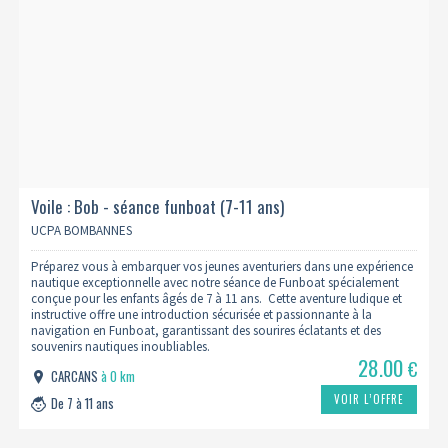
Voile : Bob - séance funboat (7-11 ans)
UCPA BOMBANNES
Préparez vous à embarquer vos jeunes aventuriers dans une expérience
nautique exceptionnelle avec notre séance de Funboat spécialement
conçue pour les enfants âgés de 7 à 11 ans. Cette aventure ludique et
instructive offre une introduction sécurisée et passionnante à la
navigation en Funboat, garantissant des sourires éclatants et des
souvenirs nautiques inoubliables.
28.00
€
CARCANS
à 0 km
VOIR L’OFFRE
De 7 à 11 ans