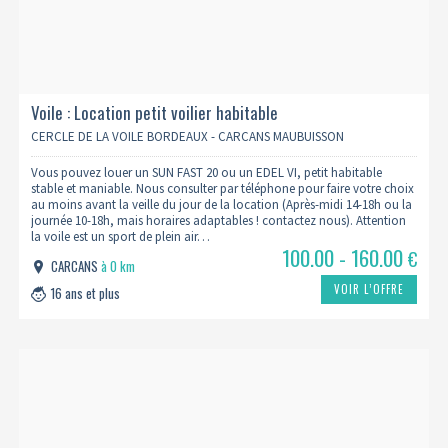
Voile : Location petit voilier habitable
CERCLE DE LA VOILE BORDEAUX - CARCANS MAUBUISSON
Vous pouvez louer un SUN FAST 20 ou un EDEL VI, petit habitable
stable et maniable. Nous consulter par téléphone pour faire votre choix
au moins avant la veille du jour de la location (Après-midi 14-18h ou la
journée 10-18h, mais horaires adaptables ! contactez nous). Attention
la voile est un sport de plein air…
100.00 - 160.00
€
CARCANS
à 0 km
VOIR L’OFFRE
16 ans et plus