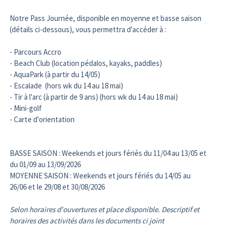
Notre Pass Journée, disponible en moyenne et basse saison
(détails ci-dessous), vous permettra d'accéder à :
- Parcours Accro
- Beach Club (location pédalos, kayaks, paddles)
- AquaPark (à partir du 14/05)
- Escalade (hors wk du 14 au 18 mai)
- Tir à l'arc (à partir de 9 ans) (hors wk du 14 au 18 mai)
- Mini-golf
- Carte d'orientation
BASSE SAISON : Weekends et jours fériés du 11/04 au 13/05 et
du 01/09 au 13/09/2026
MOYENNE SAISON : Weekends et jours fériés du 14/05 au
26/06 et le 29/08 et 30/08/2026
Selon horaires d'ouvertures et place disponible.
Descriptif et
horaires des activités dans les documents ci joint