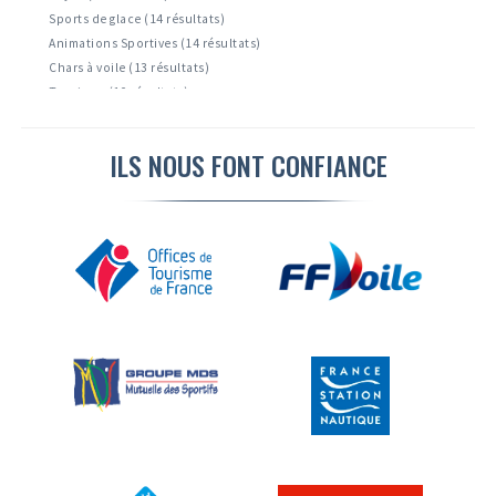
Sports de glace (14 résultats)
Animations Sportives (14 résultats)
Chars à voile (13 résultats)
Tourisme (10 résultats)
Accrobranche ( 8 résultats)
Montagne et escalade ( 6 résultats)
ILS NOUS FONT CONFIANCE