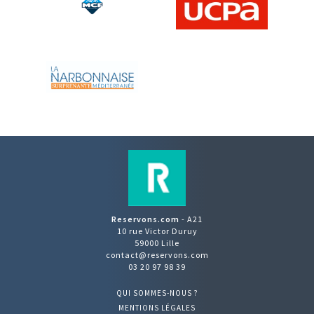
Reservons.com
- A21
10 rue Victor Duruy
59000 Lille
contact@reservons.com
03 20 97 98 39
QUI SOMMES-NOUS ?
MENTIONS LÉGALES