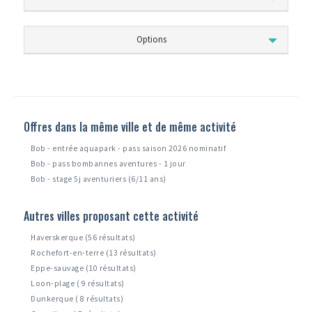
Options
Offres dans la même ville et de même activité
Bob - entrée aquapark - pass saison 2026 nominatif
Bob - pass bombannes aventures - 1 jour
Bob - stage 5j aventuriers (6/11 ans)
Autres villes proposant cette activité
Haverskerque (56 résultats)
Rochefort-en-terre (13 résultats)
Eppe-sauvage (10 résultats)
Loon-plage ( 9 résultats)
Dunkerque ( 8 résultats)