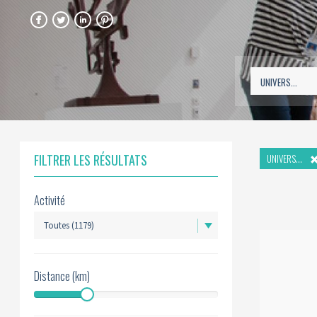
FACEBOOK
TWITTER
LINKEDIN
PINTEREST
FILTRER LES RÉSULTATS
UNIVERS...
Activité
Distance (km)