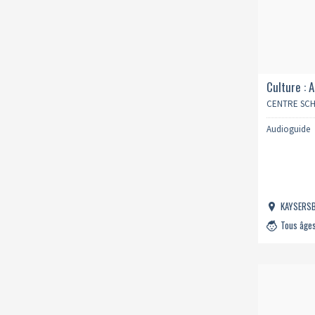
Culture : 
CENTRE SC
Audioguide
KAYSERS
Tous âge