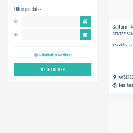
Filtrer par dates
du
Culture : 
au
CENTRE SC
Exposition 
Réinitialiser les filtres
RECHERCHER
KAYSERS
Tous âge