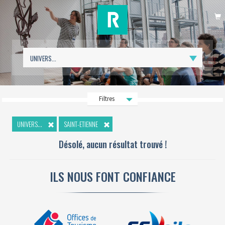
P
Filtres
UNIVERS...
SAINT-ETIENNE
Désolé, aucun résultat trouvé !
ILS NOUS FONT CONFIANCE