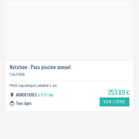
Natation : Pass piscine annuel
CALYSSIA
PASS aquatique valable 1 an
253.80
€
ARMENTIERES
à 9.57 km
VOIR L’OFFRE
Tous âges