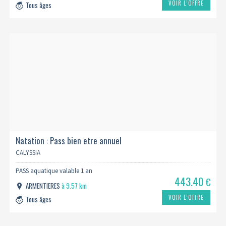
VOIR L’OFFRE
Tous âges
Natation : Pass bien etre annuel
CALYSSIA
PASS aquatique valable 1 an
443.40
€
ARMENTIERES
à 9.57 km
VOIR L’OFFRE
Tous âges