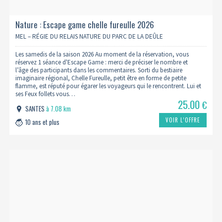
Nature : Escape game chelle fureulle 2026
MEL – RÉGIE DU RELAIS NATURE DU PARC DE LA DEÛLE
Les samedis de la saison 2026 Au moment de la réservation, vous
réservez 1 séance d'Escape Game : merci de préciser le nombre et
l’âge des participants dans les commentaires. Sorti du bestiaire
imaginaire régional, Chelle Fureulle, petit être en forme de petite
flamme, est réputé pour égarer les voyageurs qui le rencontrent. Lui et
ses Feux follets vous…
25.00
€
SANTES
à 7.08 km
VOIR L’OFFRE
10 ans et plus