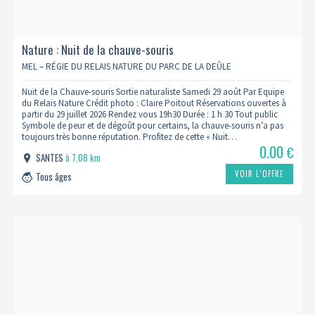
Nature : Nuit de la chauve-souris
MEL – RÉGIE DU RELAIS NATURE DU PARC DE LA DEÛLE
Nuit de la Chauve-souris Sortie naturaliste Samedi 29 août Par Equipe
du Relais Nature Crédit photo : Claire Poitout Réservations ouvertes à
partir du 29 juillet 2026 Rendez vous 19h30 Durée : 1 h 30 Tout public
Symbole de peur et de dégoût pour certains, la chauve-souris n’a pas
toujours très bonne réputation. Profitez de cette « Nuit…
0.00
€
SANTES
à 7.08 km
VOIR L’OFFRE
Tous âges