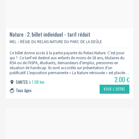
Nature : 2. billet individuel - tarif réduit
MEL – RÉGIE DU RELAIS NATURE DU PARC DE LA DEÛLE
Ce billet donne accès à la partie payante du Relais Nature. C'est pour
qui ? Ce tarif est destiné aux enfants de moins de 18 ans, titulaires du
RSA ou de l'ASPA, étudiants, demandeurs d'emploi, personnes en
situation de handicap. Ils sont accordés sur présentation d'un
justificatif. L’exposition permanente « La Nature retrouvée » est placée…
2.00
€
SANTES
à 7.08 km
VOIR L’OFFRE
Tous âges