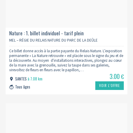
Nature : 1. billet individuel - tarif plein
MEL – RÉGIE DU RELAIS NATURE DU PARC DE LA DEÛLE
Ce billet donne accès à la partie payante du Relais Nature. L’exposition
permanente « La Nature retrouvée » est placée sous le signe du jeu et de
la découverte. Au moyen d'installations interactives, plongez au cœur
de la mare avec la grenouille, suivez la taupe dans ses galeries,
virevoltez de fleurs en fleurs avec le papillon,…
3.00
€
SANTES
à 7.08 km
VOIR L’OFFRE
Tous âges