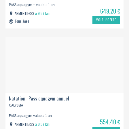
PASS aquagym + valable 1 an
649.20
€
ARMENTIERES
à 9.57 km
VOIR L’OFFRE
Tous âges
Natation : Pass aquagym annuel
CALYSSIA
PASS aquagym valable 1 an
554.40
€
ARMENTIERES
à 9.57 km