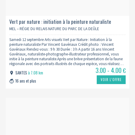
Vert par nature : initiation à la peinture naturaliste
MEL – RÉGIE DU RELAIS NATURE DU PARC DE LA DEÛLE
Samedi 12 septembre Arts visuels Vert par Nature : Initiation à la
peinture naturaliste Par Vincent Gavériaux Crédit photo : Vincent
Gavériaux Rendez-vous : 9 h 30 Durée : 3 h A partir 16 ans Vincent
Gavériaux, naturaliste-photographe-illustrateur professionnel, vous
initie à la peinture naturaliste.Après une brève présentation de la faune
régionale avec des portraits illustrés de chaque espèce, vous réalisez…
3.00 - 4.00
€
SANTES
à 7.08 km
VOIR L’OFFRE
16 ans et plus