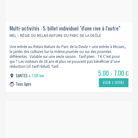
Multi-activités : 5. billet individuel "d'une rive à l'autre"
MEL – RÉGIE DU RELAIS NATURE DU PARC DE LA DEÛLE
Une entrée au Relais Nature du Parc de la Deule + une entrée à Mosaïc,
le jardin des cultures Sur la même journée ou sur des journées
différentes. Valable sur une seule saison. Tarif plein : 7 € C’est pour
qui ? Les visiteurs de 18 ans et plus ne pouvant pas bénéficier d’une
réduction (cf. tarif réduit) Tarif…
5.00 - 7.00
€
SANTES
à 7.08 km
VOIR L’OFFRE
Tous âges