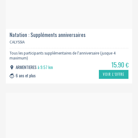
Natation : Suppléments anniversaires
CALYSSIA
Tous les participants supplémentaires de l'anniversaire (jusque 4
maximum)
15.90
€
ARMENTIERES
à 9.57 km
VOIR L’OFFRE
6 ans et plus