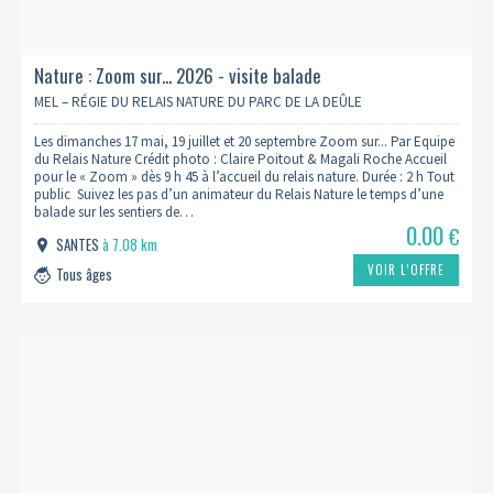
Nature : Zoom sur... 2026 - visite balade
MEL – RÉGIE DU RELAIS NATURE DU PARC DE LA DEÛLE
Les dimanches 17 mai, 19 juillet et 20 septembre Zoom sur... Par Equipe
du Relais Nature Crédit photo : Claire Poitout & Magali Roche Accueil
pour le « Zoom » dès 9 h 45 à l’accueil du relais nature. Durée : 2 h Tout
public Suivez les pas d’un animateur du Relais Nature le temps d’une
balade sur les sentiers de…
0.00
€
SANTES
à 7.08 km
VOIR L’OFFRE
Tous âges