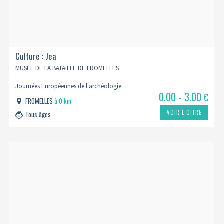
Culture : Jea
MUSÉE DE LA BATAILLE DE FROMELLES
Journées Européennes de l'archéologie
0.00 - 3.00
€
FROMELLES
à 0 km
VOIR L’OFFRE
Tous âges