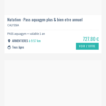
Natation : Pass aquagym plus & bien etre annuel
CALYSSIA
PASS aquagym + valable 1 an
727.80
€
ARMENTIERES
à 9.57 km
VOIR L’OFFRE
Tous âges