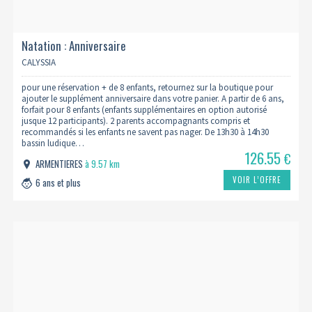
Natation : Anniversaire
CALYSSIA
pour une réservation + de 8 enfants, retournez sur la boutique pour
ajouter le supplément anniversaire dans votre panier. A partir de 6 ans,
forfait pour 8 enfants (enfants supplémentaires en option autorisé
jusque 12 participants). 2 parents accompagnants compris et
recommandés si les enfants ne savent pas nager. De 13h30 à 14h30
bassin ludique…
126.55
€
ARMENTIERES
à 9.57 km
VOIR L’OFFRE
6 ans et plus