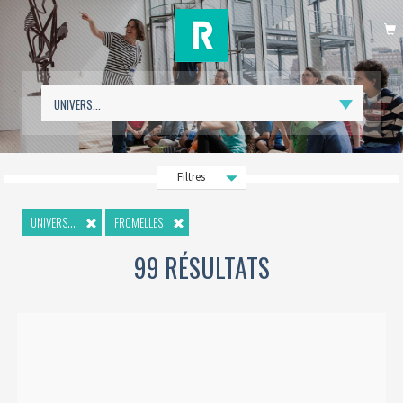
P
Filtres
UNIVERS...
FROMELLES
99 RÉSULTATS