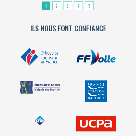
1
2
3
4
5
ILS NOUS FONT CONFIANCE