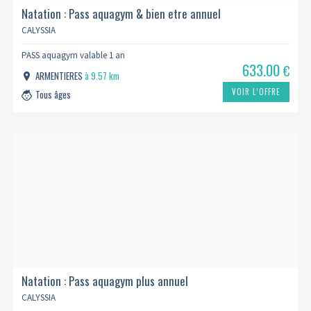
Natation : Pass aquagym & bien etre annuel
CALYSSIA
PASS aquagym valable 1 an
633.00
€
ARMENTIERES
à 9.57 km
VOIR L’OFFRE
Tous âges
Natation : Pass aquagym plus annuel
CALYSSIA