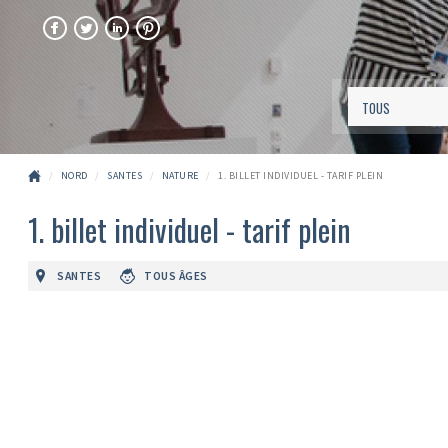
FACEBOOK
TWITTER
LINKEDIN
PINTEREST
NORD
SANTES
NATURE
1. BILLET INDIVIDUEL - TARIF PLEIN
1. billet individuel - tarif plein
SANTES
TOUS ÂGES