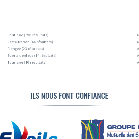
Boutique (390 résultats)
N
Restauration (64 résultats)
N
Plongée (23 résultats)
A
Sports de glace (14 résultats)
A
Tourisme (10 résultats)
A
ILS NOUS FONT CONFIANCE