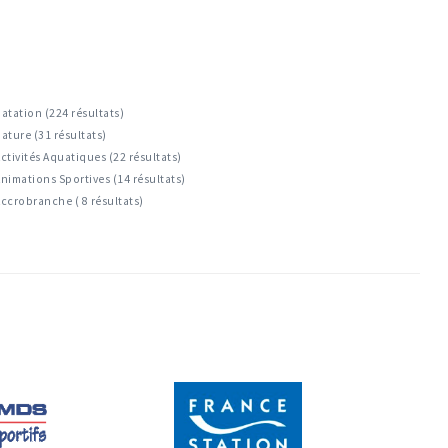
atation (224 résultats)
ature (31 résultats)
ctivités Aquatiques (22 résultats)
nimations Sportives (14 résultats)
ccrobranche ( 8 résultats)