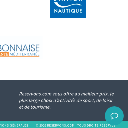
Reservons.com vous offre au meilleur prix, le
plus large choix d’activités de sport, de loisir
et de tourisme.
TIONS GÉNÉRALES
© 2026 RESERVONS.COM | TOUS DROITS RÉSERVÉS.