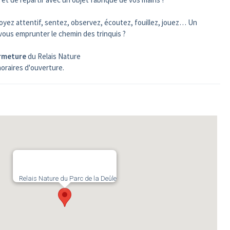
oyez attentif, sentez, observez, écoutez, fouillez, jouez… Un
-vous emprunter le chemin des trinquis ?
ermeture
du Relais Nature
horaires d'ouverture.
Relais Nature du Parc de la Deûle