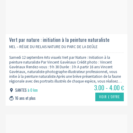
Vert par nature : initiation à la peinture naturaliste
MEL – RÉGIE DU RELAIS NATURE DU PARC DE LA DEÛLE
Samedi 12 septembre Arts visuels Vert par Nature : Initiation à la
peinture naturaliste Par Vincent Gavériaux Crédit photo : Vincent
Gavériaux Rendez-vous : 9 h 30 Durée : 3 h A partir 16 ans Vincent
Gavériaux, naturaliste-photographe-illustrateur professionnel, vous
initie à la peinture naturaliste.Après une brève présentation de la faune
régionale avec des portraits illustrés de chaque espèce, vous réalisez…
3.00 - 4.00
€
SANTES
à 0 km
VOIR L’OFFRE
16 ans et plus