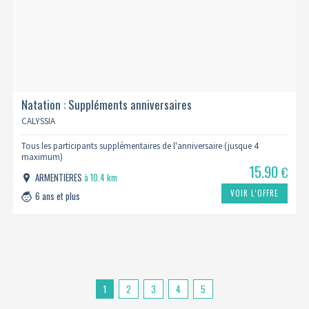
Natation : Suppléments anniversaires
CALYSSIA
Tous les participants supplémentaires de l'anniversaire (jusque 4
maximum)
15.90
€
ARMENTIERES
à 10.4 km
VOIR L’OFFRE
6 ans et plus
1
2
3
4
5