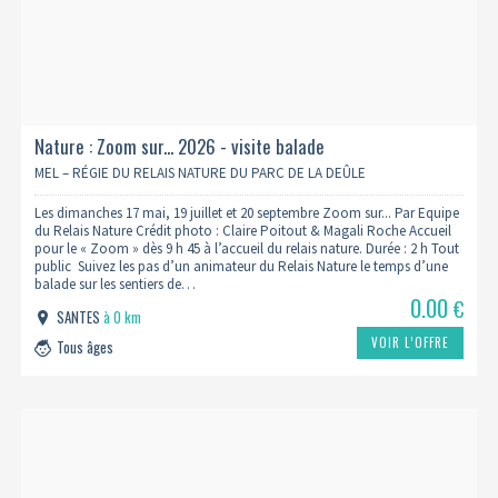
Nature : Zoom sur... 2026 - visite balade
MEL – RÉGIE DU RELAIS NATURE DU PARC DE LA DEÛLE
Les dimanches 17 mai, 19 juillet et 20 septembre Zoom sur... Par Equipe
du Relais Nature Crédit photo : Claire Poitout & Magali Roche Accueil
pour le « Zoom » dès 9 h 45 à l’accueil du relais nature. Durée : 2 h Tout
public Suivez les pas d’un animateur du Relais Nature le temps d’une
balade sur les sentiers de…
0.00
€
SANTES
à 0 km
VOIR L’OFFRE
Tous âges