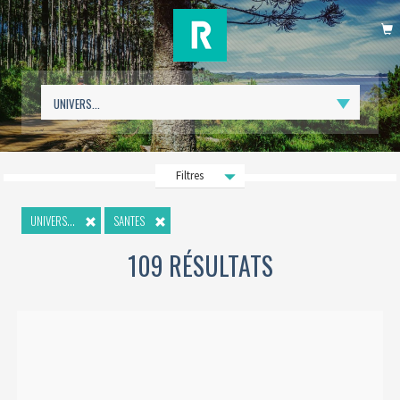
P
Filtres
UNIVERS...
SANTES
109 RÉSULTATS