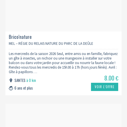
Brico'nature
MEL – RÉGIE DU RELAIS NATURE DU PARC DE LA DEÛLE
Les mercredis de la saison 2026 Seul, entre amis ou en famille, fabriquez
un gîte à insectes, un nichoir ou une mangeoire à installer sur votre
balcon ou dans votre jardin pour accueillir ou nourrir la faune locale !
Rendez-vous tous les mercredis de 15h30 à 17h (hors jours fériés). Avril :
Gîte à papillons …
8.00
€
SANTES
à 0 km
VOIR L’OFFRE
6 ans et plus