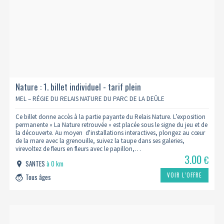
Nature : 1. billet individuel - tarif plein
MEL – RÉGIE DU RELAIS NATURE DU PARC DE LA DEÛLE
Ce billet donne accès à la partie payante du Relais Nature. L’exposition
permanente « La Nature retrouvée » est placée sous le signe du jeu et de
la découverte. Au moyen d'installations interactives, plongez au cœur
de la mare avec la grenouille, suivez la taupe dans ses galeries,
virevoltez de fleurs en fleurs avec le papillon,…
3.00
€
SANTES
à 0 km
VOIR L’OFFRE
Tous âges