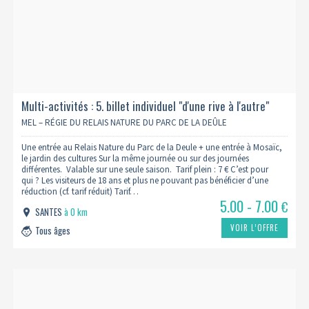
Multi-activités : 5. billet individuel "d'une rive à l'autre"
MEL – RÉGIE DU RELAIS NATURE DU PARC DE LA DEÛLE
Une entrée au Relais Nature du Parc de la Deule + une entrée à Mosaïc,
le jardin des cultures Sur la même journée ou sur des journées
différentes. Valable sur une seule saison. Tarif plein : 7 € C’est pour
qui ? Les visiteurs de 18 ans et plus ne pouvant pas bénéficier d’une
réduction (cf. tarif réduit) Tarif…
5.00 - 7.00
€
SANTES
à 0 km
VOIR L’OFFRE
Tous âges