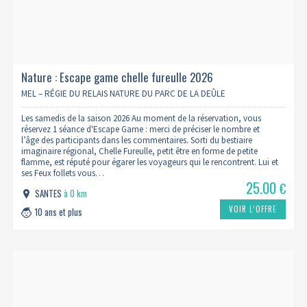
Nature : Escape game chelle fureulle 2026
MEL – RÉGIE DU RELAIS NATURE DU PARC DE LA DEÛLE
Les samedis de la saison 2026 Au moment de la réservation, vous
réservez 1 séance d'Escape Game : merci de préciser le nombre et
l’âge des participants dans les commentaires. Sorti du bestiaire
imaginaire régional, Chelle Fureulle, petit être en forme de petite
flamme, est réputé pour égarer les voyageurs qui le rencontrent. Lui et
ses Feux follets vous…
25.00
€
SANTES
à 0 km
VOIR L’OFFRE
10 ans et plus