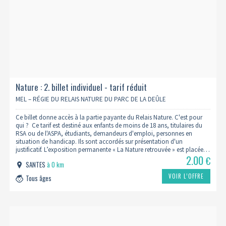
Nature : 2. billet individuel - tarif réduit
MEL – RÉGIE DU RELAIS NATURE DU PARC DE LA DEÛLE
Ce billet donne accès à la partie payante du Relais Nature. C'est pour
qui ? Ce tarif est destiné aux enfants de moins de 18 ans, titulaires du
RSA ou de l'ASPA, étudiants, demandeurs d'emploi, personnes en
situation de handicap. Ils sont accordés sur présentation d'un
justificatif. L’exposition permanente « La Nature retrouvée » est placée…
2.00
€
SANTES
à 0 km
VOIR L’OFFRE
Tous âges