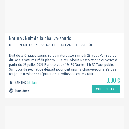
Nature : Nuit de la chauve-souris
MEL – RÉGIE DU RELAIS NATURE DU PARC DE LA DEÛLE
Nuit de la Chauve-souris Sortie naturaliste Samedi 29 août Par Equipe
du Relais Nature Crédit photo : Claire Poitout Réservations ouvertes à
partir du 29 juillet 2026 Rendez vous 19h30 Durée : 1 h 30 Tout public
Symbole de peur et de dégoût pour certains, la chauve-souris n’a pas
toujours très bonne réputation. Profitez de cette « Nuit…
0.00
€
SANTES
à 0 km
VOIR L’OFFRE
Tous âges