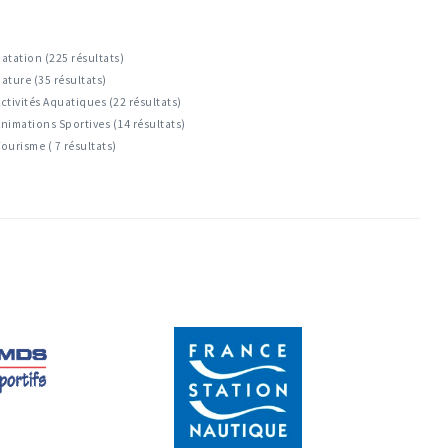
atation (225 résultats)
ature (35 résultats)
ctivités Aquatiques (22 résultats)
nimations Sportives (14 résultats)
ourisme ( 7 résultats)