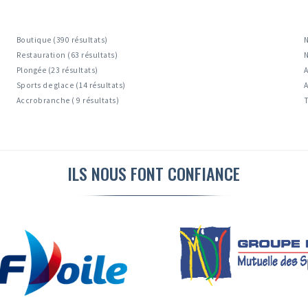
Boutique (390 résultats)
N
Restauration (63 résultats)
N
Plongée (23 résultats)
A
Sports de glace (14 résultats)
A
Accrobranche ( 9 résultats)
T
ILS NOUS FONT CONFIANCE