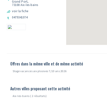
Grand Port,
73100 Aix-les-bains
voir la fiche
0479341074
Offres dans la même ville et de même activité
Stage vacances aix plosives 7/10 ans 2026
Autres villes proposant cette activité
Aix-les-bains ( 2 résultats)