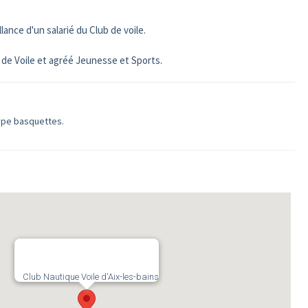
ance d'un salarié du Club de voile.
se de Voile et agréé Jeunesse et Sports.
ype basquettes.
Club Nautique Voile d'Aix-les-bains