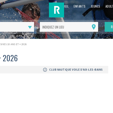
ACCUEIL
ENFANTS
JEUNES
ADUL
R
Me
géolocaliser
SIVES 10 ANS ET + 2026
 + 2026
CLUB NAUTIQUE VOILE D'AIX-LES-BAINS