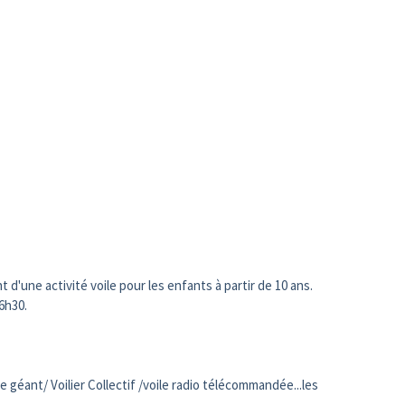
'une activité voile pour les enfants à partir de 10 ans.
16h30.
e géant/ Voilier Collectif /voile radio télécommandée...les