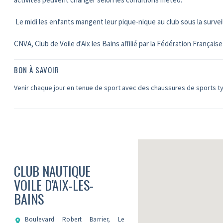
Le midi les enfants mangent leur pique-nique au club sous la surveill
CNVA, Club de Voile d'Aix les Bains affilié par la Fédération Françai
BON À SAVOIR
Venir chaque jour en tenue de sport avec des chaussures de sports t
CLUB NAUTIQUE
VOILE D'AIX-LES-
BAINS
Boulevard Robert Barrier, Le