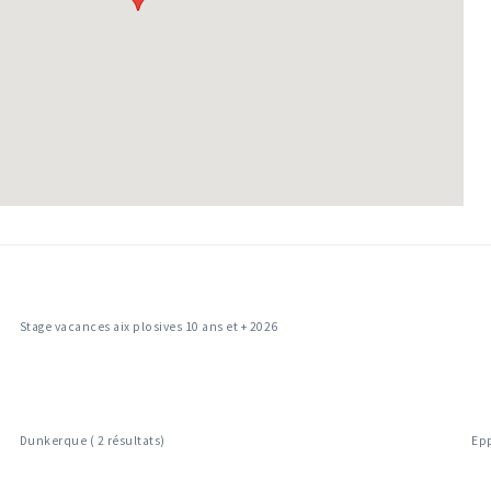
Stage vacances aix plosives 10 ans et + 2026
Dunkerque ( 2 résultats)
Epp