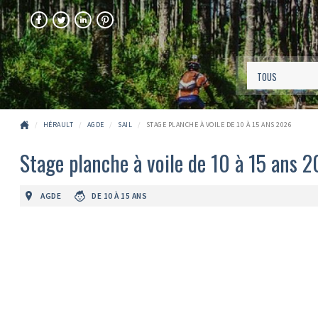
FACEBOOK
TWITTER
LINKEDIN
PINTEREST
HÉRAULT
AGDE
SAIL
STAGE PLANCHE À VOILE DE 10 À 15 ANS 2026
Stage planche à voile de 10 à 15 ans 
AGDE
DE 10 À 15 ANS