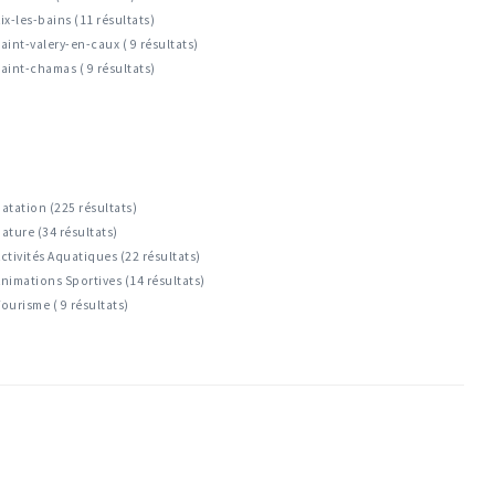
ix-les-bains (11 résultats)
aint-valery-en-caux ( 9 résultats)
aint-chamas ( 9 résultats)
atation (225 résultats)
ature (34 résultats)
ctivités Aquatiques (22 résultats)
nimations Sportives (14 résultats)
ourisme ( 9 résultats)