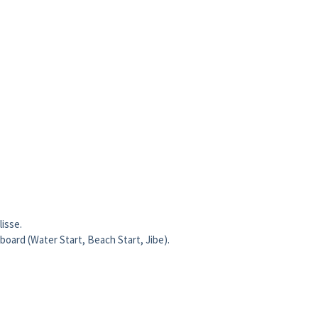
lisse.
 board (Water Start, Beach Start, Jibe).