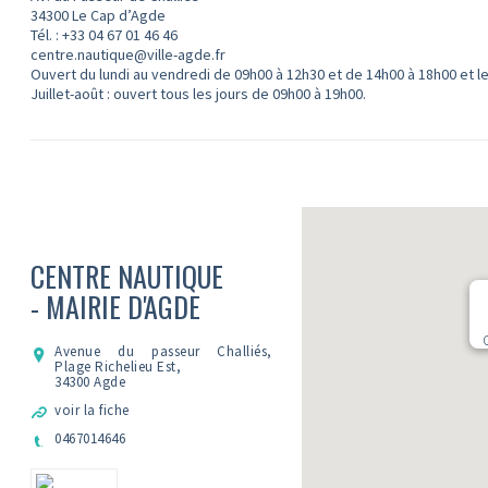
34300 Le Cap d’Agde
Tél. : +33 04 67 01 46 46
centre.nautique@ville-agde.fr
Ouvert du lundi au vendredi de 09h00 à 12h30 et de 14h00 à 18h00 et l
Juillet-août : ouvert tous les jours de 09h00 à 19h00.
CENTRE NAUTIQUE
- MAIRIE D'AGDE
Avenue du passeur Challiés,
Plage Richelieu Est,
34300 Agde
voir la fiche
0467014646