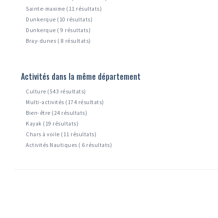
Sainte-maxime (11 résultats)
Dunkerque (10 résultats)
Dunkerque ( 9 résultats)
Bray-dunes ( 8 résultats)
Activités dans la même département
Culture (543 résultats)
Multi-activités (174 résultats)
Bien-être (24 résultats)
Kayak (19 résultats)
Chars à voile (11 résultats)
Activités Nautiques ( 6 résultats)