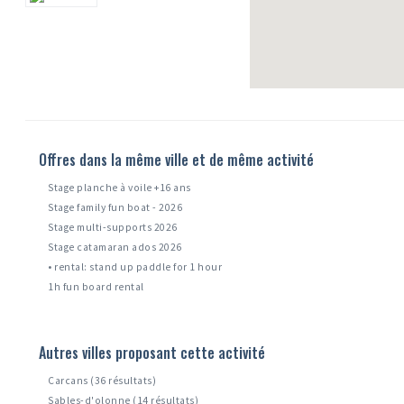
Offres dans la même ville et de même activité
Stage planche à voile +16 ans
Stage family fun boat - 2026
Stage multi-supports 2026
Stage catamaran ados 2026
• rental: stand up paddle for 1 hour
1h fun board rental
Autres villes proposant cette activité
Carcans (36 résultats)
Sables-d'olonne (14 résultats)