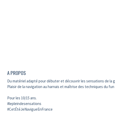
A PROPOS
Du matériel adapté pour débuter et découvrir les sensations de la g
Plaisir de la navigation au harnais et maîtrise des techniques du fun
Pour les 10/15 ans.
#lepleindesensations
#CetÉtéJeNavigueEnFrance