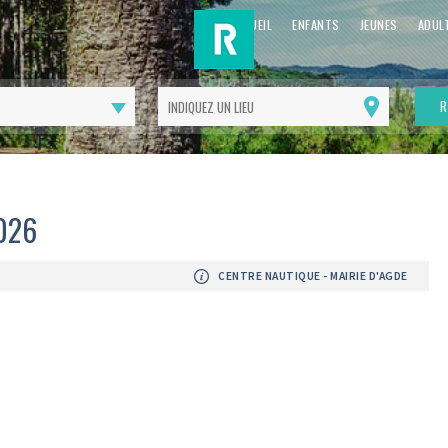
ACCUEIL
ENFANTS
JEUNES
ADUL
R
Me
géolocaliser
2026
CENTRE NAUTIQUE - MAIRIE D'AGDE