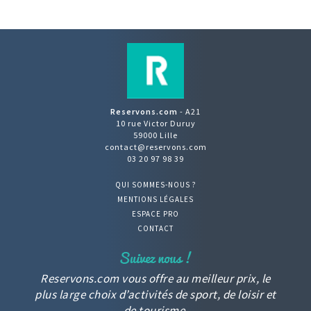
Reservons.com
- A21
10 rue Victor Duruy
59000 Lille
contact@reservons.com
03 20 97 98 39
QUI SOMMES-NOUS ?
MENTIONS LÉGALES
ESPACE PRO
CONTACT
Reservons.com vous offre au meilleur prix, le
plus large choix d’activités de sport, de loisir et
de tourisme.