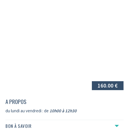
160.00 €
A PROPOS
du lundi au vendredi : de
10h00 à 12h30
BON À SAVOIR