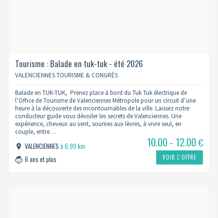
Tourisme : Balade en tuk-tuk - été 2026
VALENCIENNES TOURISME & CONGRÈS
Balade en TUK-TUK, Prenez place à bord du Tuk Tuk électrique de
l’Office de Tourisme de Valenciennes Métropole pour un circuit d’une
heure à la découverte des incontournables de la ville. Laissez notre
conducteur guide vous dévoiler les secrets de Valenciennes. Une
expérience, cheveux au vent, sourires aux lèvres, à vivre seul, en
couple, entre…
10.00 - 12.00
€
VALENCIENNES
à 6.99 km
VOIR L’OFFRE
6 ans et plus