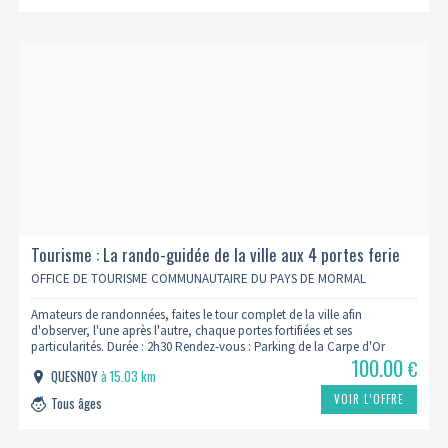
Tourisme : La rando-guidée de la ville aux 4 portes ferie
OFFICE DE TOURISME COMMUNAUTAIRE DU PAYS DE MORMAL
Amateurs de randonnées, faites le tour complet de la ville afin
d'observer, l'une après l'autre, chaque portes fortifiées et ses
particularités. Durée : 2h30 Rendez-vous : Parking de la Carpe d'Or
100.00
€
QUESNOY
à 15.03 km
VOIR L’OFFRE
Tous âges