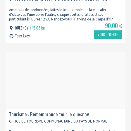
Amateurs de randonnées, faites le tour complet de la ville afin
d'observer, l'une après l'autre, chaque portes fortifiées et ses
particularités. Durée : 2h30 Rendez-vous : Parking de la Carpe d'Or
90.00
€
QUESNOY
à 15.03 km
VOIR L’OFFRE
Tous âges
Tourisme : Remembrance tour le quesnoy
OFFICE DE TOURISME COMMUNAUTAIRE DU PAYS DE MORMAL