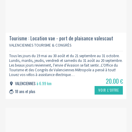
Tourisme : Location vae - port de plaisance valescaut
VALENCIENNES TOURISME & CONGRÈS
Tous les jours du 19 mai au 30 août et du 21 septembre au 31 octobre.
Lundis, mardis, jeudis, vendredi et samedis du 31 août au 20 septembre.
Les beaux jours reviennent, l'envie d'évasion se fait sentir...L'Office du
Tourisme et des Congrès de Valenciennes Métropole a pensé à tout!
Louez vos vélos à assistance électrique…
20.00
€
VALENCIENNES
à 6.99 km
VOIR L’OFFRE
18 ans et plus