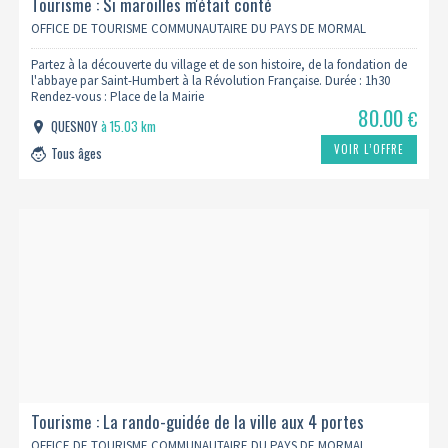
Tourisme : Si maroilles m'était conté
OFFICE DE TOURISME COMMUNAUTAIRE DU PAYS DE MORMAL
Partez à la découverte du village et de son histoire, de la fondation de
l'abbaye par Saint-Humbert à la Révolution Française. Durée : 1h30
Rendez-vous : Place de la Mairie
80.00
€
QUESNOY
à 15.03 km
VOIR L’OFFRE
Tous âges
Tourisme : La rando-guidée de la ville aux 4 portes
OFFICE DE TOURISME COMMUNAUTAIRE DU PAYS DE MORMAL