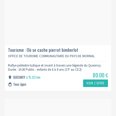
Tourisme : Où se cache pierrot bimberlot
OFFICE DE TOURISME COMMUNAUTAIRE DU PAYS DE MORMAL
Rallye pédestre ludique et vivant à travers une légende du Quesnoy.
Durée : 1h30 Public : enfants de 6 à 8 ans (CP au CE2)
80.00
€
QUESNOY
à 15.03 km
VOIR L’OFFRE
Tous âges