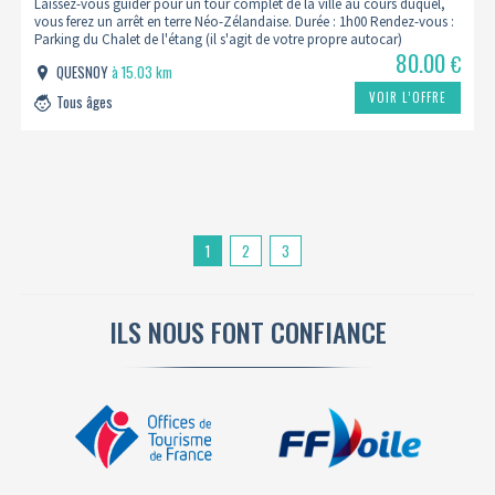
Laissez-vous guider pour un tour complet de la ville au cours duquel,
vous ferez un arrêt en terre Néo-Zélandaise. Durée : 1h00 Rendez-vous :
Parking du Chalet de l'étang (il s'agit de votre propre autocar)
80.00
€
QUESNOY
à 15.03 km
VOIR L’OFFRE
Tous âges
1
2
3
ILS NOUS FONT CONFIANCE