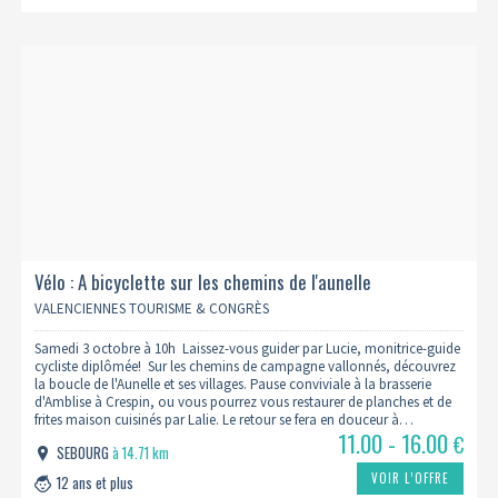
Vélo : A bicyclette sur les chemins de l'aunelle
VALENCIENNES TOURISME & CONGRÈS
Samedi 3 octobre à 10h Laissez-vous guider par Lucie, monitrice-guide
cycliste diplômée! Sur les chemins de campagne vallonnés, découvrez
la boucle de l'Aunelle et ses villages. Pause conviviale à la brasserie
d'Amblise à Crespin, ou vous pourrez vous restaurer de planches et de
frites maison cuisinés par Lalie. Le retour se fera en douceur à…
11.00 - 16.00
€
SEBOURG
à 14.71 km
VOIR L’OFFRE
12 ans et plus