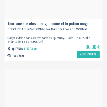
Tourisme : Le chevalier guillaume et la potion magique
OFFICE DE TOURISME COMMUNAUTAIRE DU PAYS DE MORMAL
Rallye cuisine dans les remparts du Quesnoy. Durée : 1h30 Public :
enfants de 4 à 6 ans (GS-CP)
80.00
€
QUESNOY
à 15.03 km
VOIR L’OFFRE
Tous âges