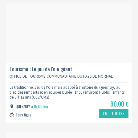
Tourisme : Le jeu de l'oie géant
OFFICE DE TOURISME COMMUNAUTAIRE DU PAYS DE MORMAL
Le traditionnel Jeu de l'oie mais adapté à l'histoire du Quesnoy, au
pied des remparts et en équipes Durée : 1h00 (environ) Public : enfants
de 8 à 12 ans (CE2/CM2)
80.00
€
QUESNOY
à 15.03 km
VOIR L’OFFRE
Tous âges