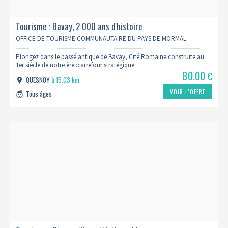
Tourisme : Bavay, 2 000 ans d'histoire
OFFICE DE TOURISME COMMUNAUTAIRE DU PAYS DE MORMAL
Plongez dans le passé antique de Bavay, Cité Romaine construite au
1er siècle de notre ère :carrefour stratégique
80.00
€
QUESNOY
à 15.03 km
VOIR L’OFFRE
Tous âges