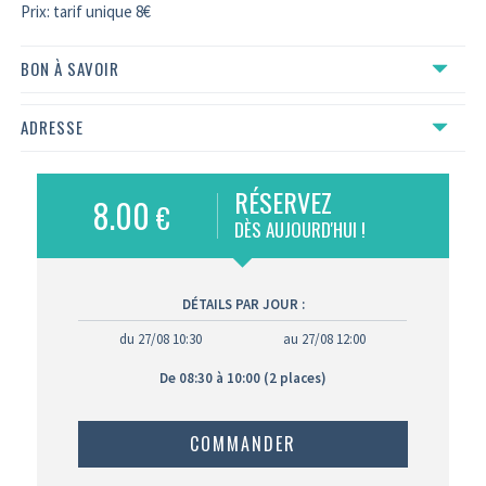
Prix: tarif unique 8€
BON À SAVOIR
ADRESSE
RÉSERVEZ
8.00
€
DÈS AUJOURD'HUI !
DÉTAILS PAR JOUR :
du 27/08 10:30
au 27/08 12:00
De 08:30 à 10:00 (2 places)
COMMANDER