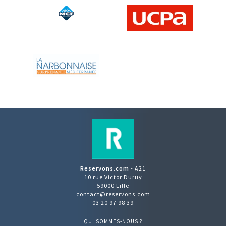
Reservons.com
- A21
10 rue Victor Duruy
59000 Lille
contact@reservons.com
03 20 97 98 39
QUI SOMMES-NOUS ?