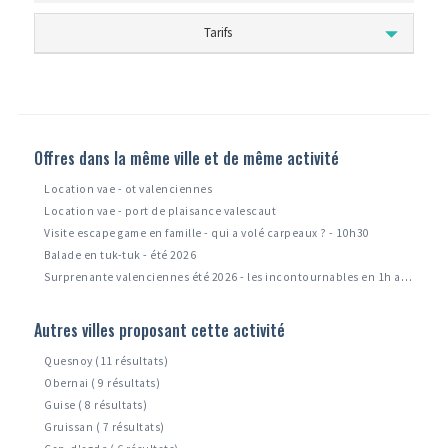
Tarifs
Offres dans la même ville et de même activité
Location vae - ot valenciennes
Location vae - port de plaisance valescaut
Visite escape game en famille - qui a volé carpeaux ? - 10h30
Balade en tuk-tuk - été 2026
Surprenante valenciennes été 2026 - les incontournables en 1h avec un guide
Autres villes proposant cette activité
Quesnoy (11 résultats)
Obernai ( 9 résultats)
Guise ( 8 résultats)
Gruissan ( 7 résultats)