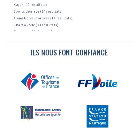
Kayak (19 résultats)
Sports de glace (14 résultats)
Animations Sportives (14 résultats)
Chars à voile (13 résultats)
Tourisme (10 résultats)
Accrobranche ( 8 résultats)
Montagne et escalade ( 6 résultats)
ILS NOUS FONT CONFIANCE