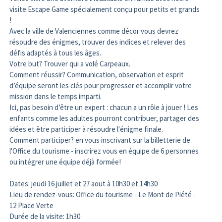
visite Escape Game spécialement conçu pour petits et grands
!
Avec la ville de Valenciennes comme décor vous devrez
résoudre des énigmes, trouver des indices et relever des
défis adaptés à tous les âges.
Votre but? Trouver qui a volé Carpeaux.
Comment réussir? Communication, observation et esprit
d’équipe seront les clés pour progresser et accomplir votre
mission dans le temps imparti.
Ici, pas besoin d’être un expert : chacun a un rôle à jouer ! Les
enfants comme les adultes pourront contribuer, partager des
idées et être participer à résoudre l'énigme finale.
Comment participer? en vous inscrivant sur la billetterie de
l'Office du tourisme - inscrirez vous en équipe de 6 personnes
ou intégrer une équipe déjà formée!
Dates: jeudi 16 juillet et 27 aout à 10h30 et 14h30
Lieu de rendez-vous: Office du tourisme - Le Mont de Piété -
12 Place Verte
Durée de la visite: 1h30