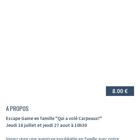
8.00 €
A PROPOS
Escape Game en famille "Qui a volé Carpeaux?"
Jeudi 16 juillet et jeudi 27 aout à 10h30
Venez vivre une aventure inoubliable en famille avec notre