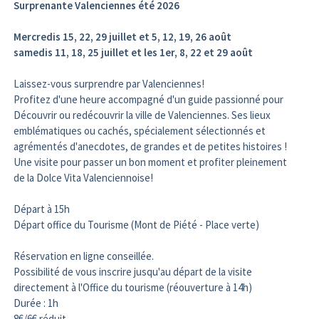
Surprenante Valenciennes été 2026
Mercredis 15, 22, 29 juillet et 5, 12, 19, 26 août
samedis 11, 18, 25 juillet et les 1er, 8, 22 et 29 août
Laissez-vous surprendre par Valenciennes!
Profitez d'une heure accompagné d'un guide passionné pour
Découvrir ou redécouvrir la ville de Valenciennes. Ses lieux
emblématiques ou cachés, spécialement sélectionnés et
agrémentés d'anecdotes, de grandes et de petites histoires !
Une visite pour passer un bon moment et profiter pleinement
de la Dolce Vita Valenciennoise!
Départ à 15h
Départ office du Tourisme (Mont de Piété - Place verte)
Réservation en ligne conseillée.
Possibilité de vous inscrire jusqu'au départ de la visite
directement à l'Office du tourisme (réouverture à 14h)
Durée : 1h
8€/6€ réduit