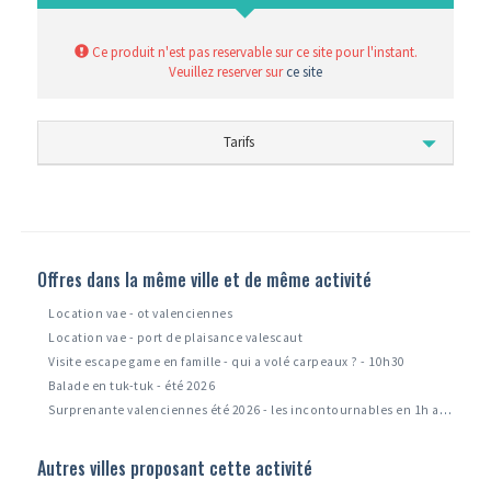
Ce produit n'est pas reservable sur ce site pour l'instant.
Veuillez reserver sur
ce site
Tarifs
Offres dans la même ville et de même activité
Location vae - ot valenciennes
Location vae - port de plaisance valescaut
Visite escape game en famille - qui a volé carpeaux ? - 10h30
Balade en tuk-tuk - été 2026
Surprenante valenciennes été 2026 - les incontournables en 1h avec un guide
Autres villes proposant cette activité