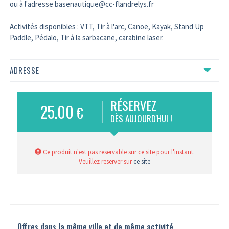
ou à l'adresse basenautique@cc-flandrelys.fr
Activités disponibles : VTT, Tir à l'arc, Canoë, Kayak, Stand Up
Paddle, Pédalo, Tir à la sarbacane, carabine laser.
ADRESSE
RÉSERVEZ
25.00
€
DÈS AUJOURD'HUI !
Ce produit n'est pas reservable sur ce site pour l'instant.
Veuillez reserver sur
ce site
Offres dans la même ville et de même activité