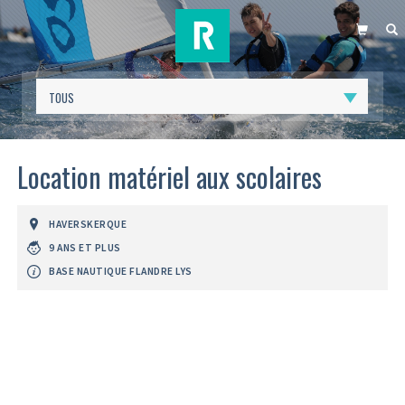
PANIER
R
Location matériel aux scolaires
HAVERSKERQUE
9 ANS ET PLUS
BASE NAUTIQUE FLANDRE LYS