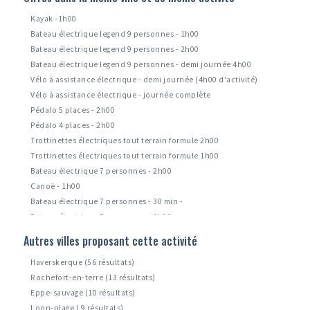
Kayak -1h00
Bateau électrique legend 9 personnes - 1h00
Bateau électrique legend 9 personnes - 2h00
Bateau électrique legend 9 personnes - demi journée 4h00
Vélo à assistance électrique - demi journée (4h00 d'activité)
Vélo à assistance électrique - journée complète
Pédalo 5 places - 2h00
Pédalo 4 places - 2h00
Trottinettes électriques tout terrain formule 2h00
Trottinettes électriques tout terrain formule 1h00
Bateau électrique 7 personnes - 2h00
Canoë - 1h00
Bateau électrique 7 personnes - 30 min -
Bateau électrique 7 personnes - 1h00
Bbq donut's boat - formule 1h00 (à partir de 16h00) -
Autres villes proposant cette activité
Bateau électrique 5 personnes - - 1h00 - -
Haverskerque (56 résultats)
Rochefort-en-terre (13 résultats)
Eppe-sauvage (10 résultats)
Loon-plage ( 9 résultats)