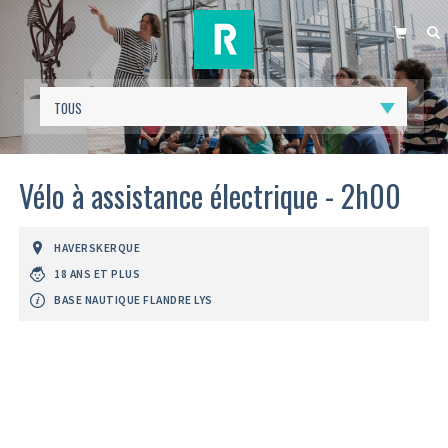
PANIER
R
Vélo à assistance électrique - 2h00
HAVERSKERQUE
18 ANS ET PLUS
BASE NAUTIQUE FLANDRE LYS