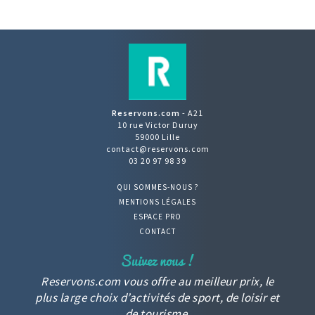
Reservons.com
- A21
10 rue Victor Duruy
59000 Lille
contact@reservons.com
03 20 97 98 39
QUI SOMMES-NOUS ?
MENTIONS LÉGALES
ESPACE PRO
CONTACT
Reservons.com vous offre au meilleur prix, le
plus large choix d’activités de sport, de loisir et
de tourisme.