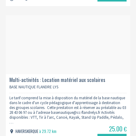
Multi-activités : Location matériel aux scolaires
BASE NAUTIQUE FLANDRE LYS
Le tarif comprend la mise à disposition du matériel de la base nautique
dans le cadre d'un cycle pédagogique d'apprentissage à destination
des groupes scolaires. Cette prestation est à réserver au préalable au 03
28 43 06 97 ou à l'adresse basenautique@cc-flandrelys.fr Activités
disponibles : VTT, Tir à l'arc, Canoë, Kayak, Stand Up Paddle, Pédalo,
…
25.00
€
HAVERSKERQUE
à 29.72 km