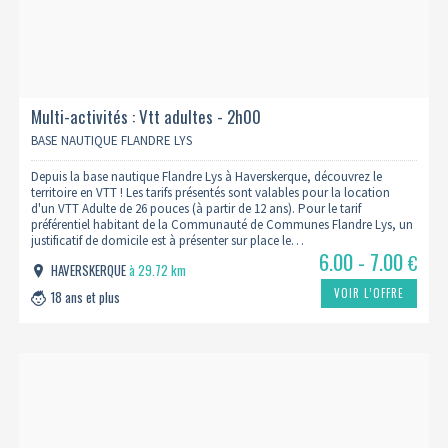
Multi-activités : Vtt adultes - 2h00
BASE NAUTIQUE FLANDRE LYS
Depuis la base nautique Flandre Lys à Haverskerque, découvrez le
territoire en VTT ! Les tarifs présentés sont valables pour la location
d'un VTT Adulte de 26 pouces (à partir de 12 ans). Pour le tarif
préférentiel habitant de la Communauté de Communes Flandre Lys, un
justificatif de domicile est à présenter sur place le…
6.00 - 7.00
€
HAVERSKERQUE
à 29.72 km
VOIR L’OFFRE
18 ans et plus