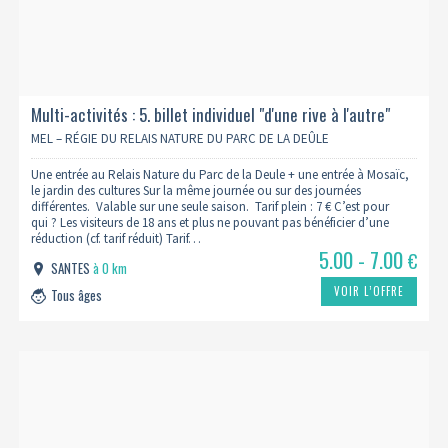
Multi-activités : 5. billet individuel "d'une rive à l'autre"
MEL – RÉGIE DU RELAIS NATURE DU PARC DE LA DEÛLE
Une entrée au Relais Nature du Parc de la Deule + une entrée à Mosaïc,
le jardin des cultures Sur la même journée ou sur des journées
différentes. Valable sur une seule saison. Tarif plein : 7 € C’est pour
qui ? Les visiteurs de 18 ans et plus ne pouvant pas bénéficier d’une
réduction (cf. tarif réduit) Tarif…
5.00 - 7.00
€
SANTES
à 0 km
VOIR L’OFFRE
Tous âges