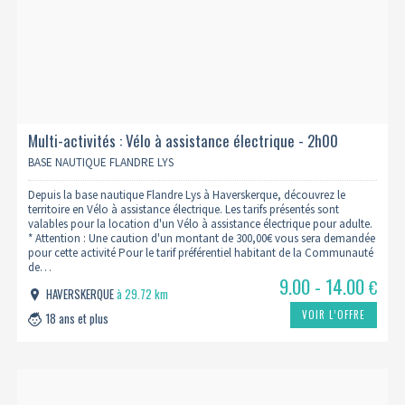
Multi-activités : Vélo à assistance électrique - 2h00
BASE NAUTIQUE FLANDRE LYS
Depuis la base nautique Flandre Lys à Haverskerque, découvrez le
territoire en Vélo à assistance électrique. Les tarifs présentés sont
valables pour la location d'un Vélo à assistance électrique pour adulte.
* Attention : Une caution d'un montant de 300,00€ vous sera demandée
pour cette activité Pour le tarif préférentiel habitant de la Communauté
de…
9.00 - 14.00
€
HAVERSKERQUE
à 29.72 km
VOIR L’OFFRE
18 ans et plus