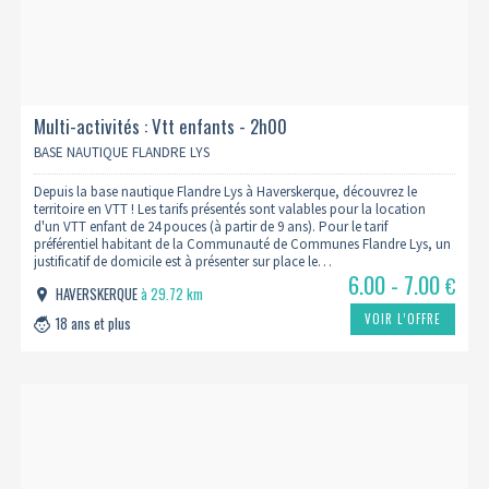
Multi-activités : Vtt enfants - 2h00
BASE NAUTIQUE FLANDRE LYS
Depuis la base nautique Flandre Lys à Haverskerque, découvrez le
territoire en VTT ! Les tarifs présentés sont valables pour la location
d'un VTT enfant de 24 pouces (à partir de 9 ans). Pour le tarif
préférentiel habitant de la Communauté de Communes Flandre Lys, un
justificatif de domicile est à présenter sur place le…
6.00 - 7.00
€
HAVERSKERQUE
à 29.72 km
VOIR L’OFFRE
18 ans et plus