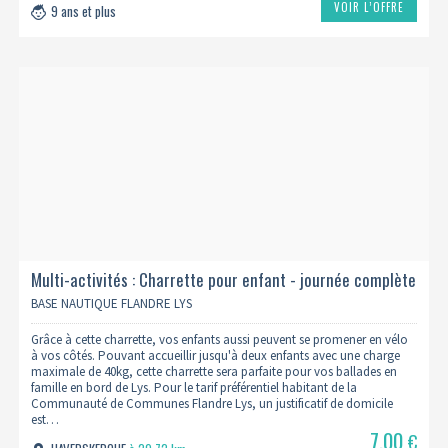
VOIR L’OFFRE
9 ans et plus
Multi-activités : Charrette pour enfant - journée complète
BASE NAUTIQUE FLANDRE LYS
Grâce à cette charrette, vos enfants aussi peuvent se promener en vélo
à vos côtés. Pouvant accueillir jusqu'à deux enfants avec une charge
maximale de 40kg, cette charrette sera parfaite pour vos ballades en
famille en bord de Lys. Pour le tarif préférentiel habitant de la
Communauté de Communes Flandre Lys, un justificatif de domicile
est…
7.00
€