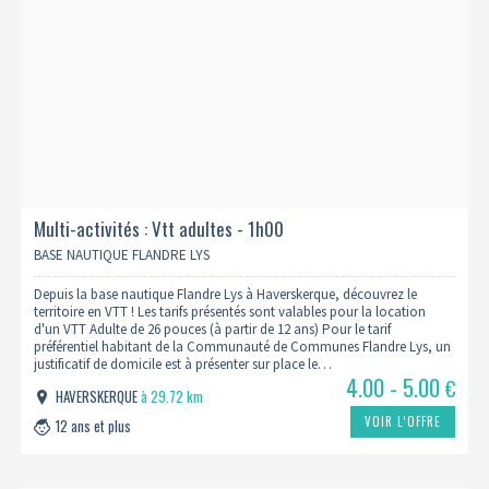
Multi-activités : Vtt adultes - 1h00
BASE NAUTIQUE FLANDRE LYS
Depuis la base nautique Flandre Lys à Haverskerque, découvrez le
territoire en VTT ! Les tarifs présentés sont valables pour la location
d'un VTT Adulte de 26 pouces (à partir de 12 ans) Pour le tarif
préférentiel habitant de la Communauté de Communes Flandre Lys, un
justificatif de domicile est à présenter sur place le…
4.00 - 5.00
€
HAVERSKERQUE
à 29.72 km
VOIR L’OFFRE
12 ans et plus