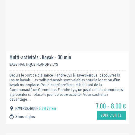
Multi-activités : Kayak - 30 min
BASE NAUTIQUE FLANDRE LYS
Depuis le port de plaisance Flandre Lys à Haverskerque, découvrez la
Lys en kayak ! Les tarifs présentés sont valables pour la location d'un
kayak monoplace. Pour le tarif préférentiel habitant de la
Communauté de Communes Flandre Lys, un justificatif de domicile est
à présenter sur place le jour de votre activité. Vous souhaitez
davantage…
7.00 - 8.00
€
HAVERSKERQUE
à 29.72 km
VOIR L’OFFRE
9 ans et plus