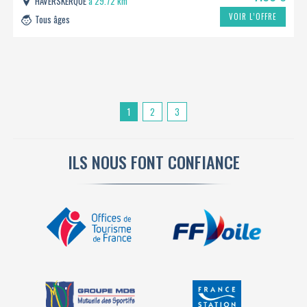
HAVERSKERQUE
à 29.72 km
VOIR L’OFFRE
Tous âges
1
2
3
ILS NOUS FONT CONFIANCE