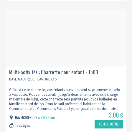
Multi-activités : Charrette pour enfant - 1h00
BASE NAUTIQUE FLANDRE LYS
Grâce à cette charrette, vos enfants aussi peuvent se promener en vélo
à vos côtés. Pouvant accueillir jusqu'à deux enfants avec une charge
maximale de 40kg, cette charrette sera parfaite pour vos ballades en
famille en bord de Lys. Pour le tarif préférentiel habitant de la
Communauté de Communes Flandre Lys, un justificatif de domicile…
3.00
€
HAVERSKERQUE
à 29.72 km
VOIR L’OFFRE
Tous âges