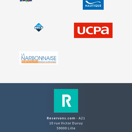
Reservons.com
- A21
10 rue Victor Duruy
59000 Lille