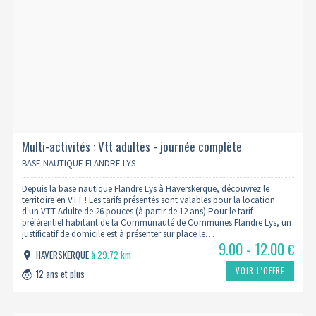
Multi-activités : Vtt adultes - journée complète
BASE NAUTIQUE FLANDRE LYS
Depuis la base nautique Flandre Lys à Haverskerque, découvrez le
territoire en VTT ! Les tarifs présentés sont valables pour la location
d'un VTT Adulte de 26 pouces (à partir de 12 ans) Pour le tarif
préférentiel habitant de la Communauté de Communes Flandre Lys, un
justificatif de domicile est à présenter sur place le…
9.00 - 12.00
€
HAVERSKERQUE
à 29.72 km
VOIR L’OFFRE
12 ans et plus