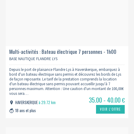
Multi-activités : Bateau électrique 7 personnes - 1h00
BASE NAUTIQUE FLANDRE LYS
Depuis le port de plaisance Flandre Lys à Haverskerque, embarquez à
bord d'un bateau électrique sans permis et découvrez les bords de Lys
de façon reposante. Le tarif de la prestation comprends la location
d'un bateau électrique sans permis pouvant accueillir jusqu'à 7
personnes maximum. Attention : Une caution d'un montant de 100,00€
vous sera…
35.00 - 40.00
€
HAVERSKERQUE
à 29.72 km
VOIR L’OFFRE
18 ans et plus