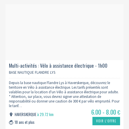
Multi-activités : Vélo à assistance électrique - 1h00
BASE NAUTIQUE FLANDRE LYS
Depuis la base nautique Flandre Lys à Haverskerque, découvrez le
territoire en Vélo à assistance électrique. Les tarifs présentés sont
valables pour la location d'un Vélo à assistance électrique pour adulte.
* Attention, sur place, vous devrez signer une attestation de
responsabilité ou donner une caution de 300 € par vélo emprunté. Pour
le tarif…
6.00 - 8.00
€
HAVERSKERQUE
à 29.72 km
VOIR L’OFFRE
18 ans et plus