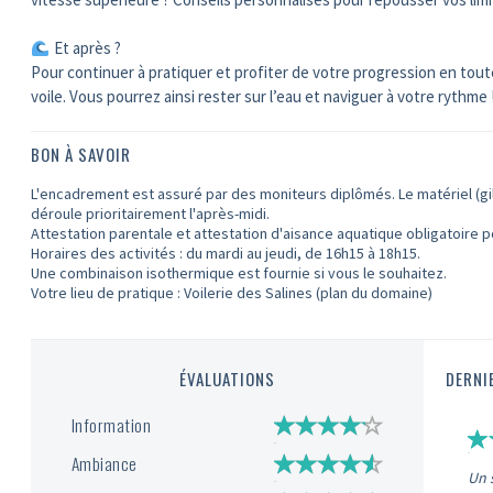
Et après ?
Pour continuer à pratiquer et profiter de votre progression en tou
voile. Vous pourrez ainsi rester sur l’eau et naviguer à votre rythme 
BON À SAVOIR
L'encadrement est assuré par des moniteurs diplômés. Le matériel (gil
déroule prioritairement l'après-midi.
Attestation parentale et attestation d'aisance aquatique obligatoire p
Horaires des activités : du mardi au jeudi, de 16h15 à 18h15.
Une combinaison isothermique est fournie si vous le souhaitez.
Votre lieu de pratique : Voilerie des Salines (plan du domaine)
ÉVALUATIONS
DERNI
Information
Ambiance
Un 