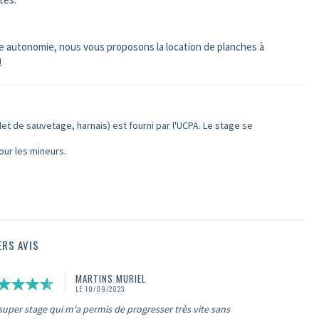
te autonomie, nous vous proposons la location de planches à
!
et de sauvetage, harnais) est fourni par l'UCPA. Le stage se
our les mineurs.
ERS AVIS
MARTINS MURIEL
LE 10/09/2023
super stage qui m'a permis de progresser très vite sans