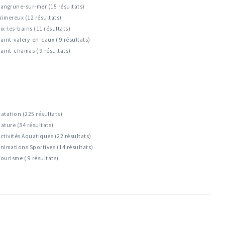
angrune-sur-mer (15 résultats)
imereux (12 résultats)
ix-les-bains (11 résultats)
aint-valery-en-caux ( 9 résultats)
aint-chamas ( 9 résultats)
atation (225 résultats)
ature (34 résultats)
ctivités Aquatiques (22 résultats)
nimations Sportives (14 résultats)
ourisme ( 9 résultats)