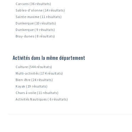
Carcans (36 résultats)
Sables-d'olonne (14 résultats)
Sainte-maxime (11 résultats)
Dunkerque (10 résultats)
Dunkerque ( 9 résultats)
Bray-dunes ( 8 résultats)
Activités dans la même département
Culture (544 résultats)
Multi-activités (174 résultats)
Bien-être (24 résultats)
Kayak (19 résultats)
Chars à voile (11 résultats)
Activités Nautiques ( 6 résultats)