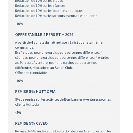
Réduction de 10% sur les stages
Réduction de 10% sur les séances
Réduction de 10% sur les locations nautiques
Réduction de 10% sur le parcours aventure et aquapark
-10%
OFFRE FAMILLE 4 PERS ET + 2026
A partir de 4 achats du même type, réalisés dans la même
commande.
Ex : 4 stages, pour une ou plusieurs personnes différentes, 4
séances, pour une ou plusieurs personnes différentes, 4 entrées
au Parcours Aventure, pour une ou plusieurs personnes
différentes, 4 locations au Beach Club.
Offre non cumulable
-10%
REMISE 5% HUTTOPIA
5% de remise sur les activités de Bombannes Aventures pour les
clients Huttopia
-5%
REMISE 5% CEVEO
Remise de 5% sur les activités de Bombannes Aventures pour les