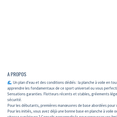
A PROPOS
Un plan d'eau et des conditions dédiés : la planche à voile en to
apprendre les fondamentaux de ce sport universel ou vous perfect
Sensations garanties. Flotteurs récents et stables, gréements léger
sécurité.
Pour les débutants, premières manœuvres de base abordées pour vou
Pour les initiés, vous avez déjà une bonne base en planche à voile 
vitesse supérieure ? Conseils personnalisés pour repousser vos limi