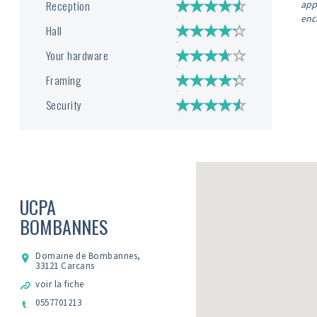
Reception
app
enca
Hall
Your hardware
Framing
Security
UCPA
BOMBANNES
Domaine de Bombannes,
33121 Carcans
voir la fiche
0557701213