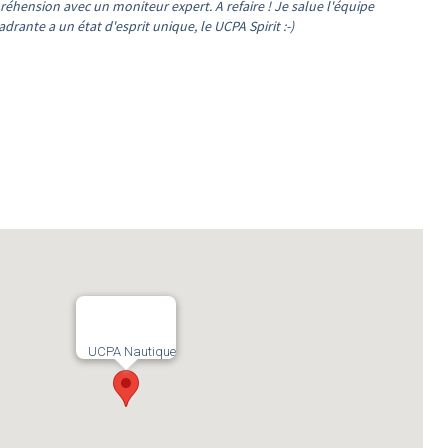
réhension avec un moniteur expert. A refaire ! Je salue l'équipe
drante a un état d'esprit unique, le UCPA Spirit :-)
UCPA Nautique