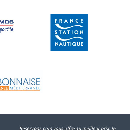
Reservons.com vous offre au meilleur prix, le