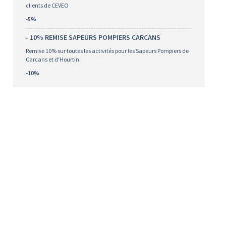
clients de CEVEO
-5%
- 10% REMISE SAPEURS POMPIERS CARCANS
Remise 10% sur toutes les activités pour les Sapeurs Pompiers de
Carcans et d'Hourtin
-10%