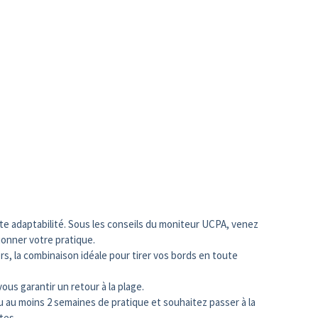
ute adaptabilité. Sous les conseils du moniteur UCPA, venez
ionner votre pratique.
s, la combinaison idéale pour tirer vos bords en toute
s garantir un retour à la plage.
ou au moins 2 semaines de pratique et souhaitez passer à la
tes.