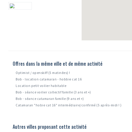
Offres dans la même ville et de même activité
Optimist / openskiff (5 matinées) !
Bob - location catamaran - hobbie cat 16
Location petit voilier habitable
Bob - séance voilier collectif famille (3 ans et +)
Bob - séance catamaran famille (9 ans et +)
Catamaran "hobie cat 16" intermédiaire/confirmé (5 après-midi ! )
Autres villes proposant cette activité