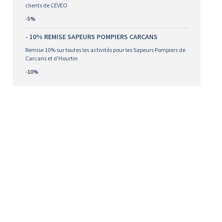
clients de CEVEO
-5%
- 10% REMISE SAPEURS POMPIERS CARCANS
Remise 10% sur toutes les activités pour les Sapeurs Pompiers de
Carcans et d'Hourtin
-10%