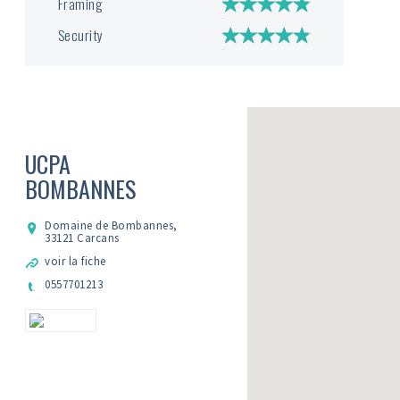
Framing
Security
UCPA
BOMBANNES
Domaine de Bombannes,
33121 Carcans
voir la fiche
0557701213