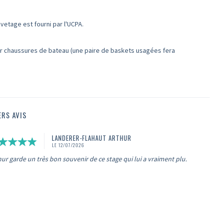
vetage est fourni par l'UCPA.
oir chaussures de bateau (une paire de baskets usagées fera
ERS AVIS
LANDERER-FLAHAUT ARTHUR
LE 12/07/2026
hur garde un très bon souvenir de ce stage qui lui a vraiment plu.