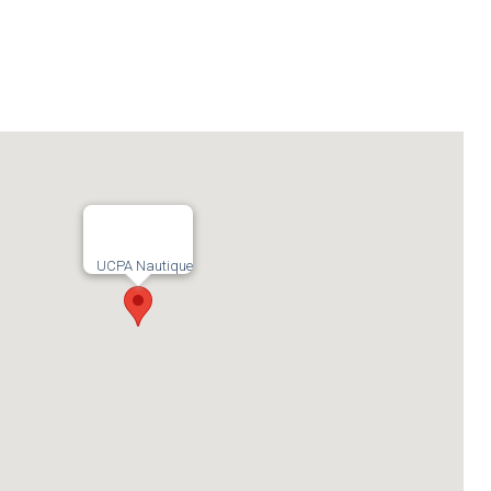
UCPA Nautique