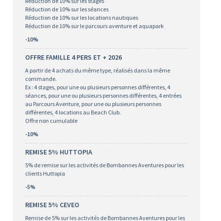
Réduction de 10% sur les stages
Réduction de 10% sur les séances
Réduction de 10% sur les locations nautiques
Réduction de 10% sur le parcours aventure et aquapark
-10%
OFFRE FAMILLE 4 PERS ET + 2026
A partir de 4 achats du même type, réalisés dans la même
commande.
Ex : 4 stages, pour une ou plusieurs personnes différentes, 4
séances, pour une ou plusieurs personnes différentes, 4 entrées
au Parcours Aventure, pour une ou plusieurs personnes
différentes, 4 locations au Beach Club.
Offre non cumulable
-10%
REMISE 5% HUTTOPIA
5% de remise sur les activités de Bombannes Aventures pour les
clients Huttopia
-5%
REMISE 5% CEVEO
Remise de 5% sur les activités de Bombannes Aventures pour les