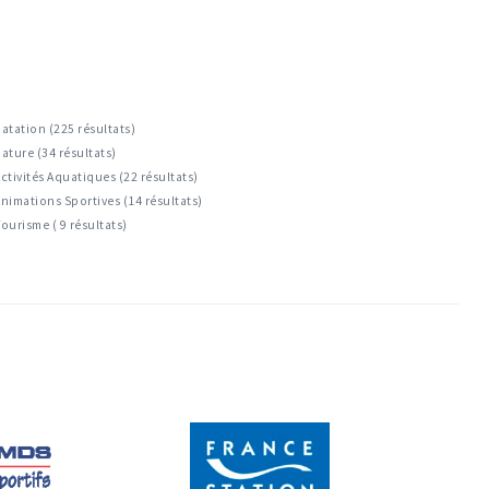
atation (225 résultats)
ature (34 résultats)
ctivités Aquatiques (22 résultats)
nimations Sportives (14 résultats)
ourisme ( 9 résultats)