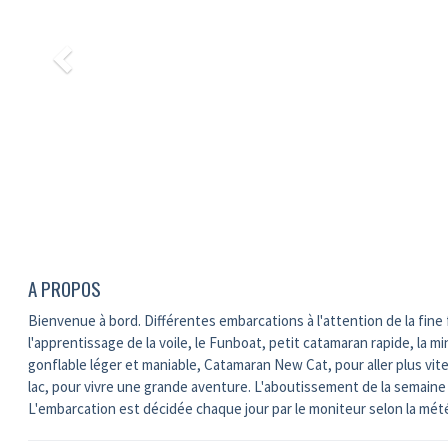
A PROPOS
Bienvenue à bord. Différentes embarcations à l'attention de la fine f
l'apprentissage de la voile, le Funboat, petit catamaran rapide, la min
gonflable léger et maniable, Catamaran New Cat, pour aller plus vite, 
lac, pour vivre une grande aventure. L'aboutissement de la semaine s
L'embarcation est décidée chaque jour par le moniteur selon la mét