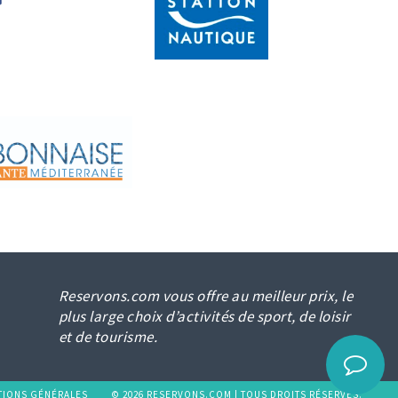
Reservons.com vous offre au meilleur prix, le
plus large choix d’activités de sport, de loisir
et de tourisme.
TIONS GÉNÉRALES
© 2026 RESERVONS.COM | TOUS DROITS RÉSERVÉS.