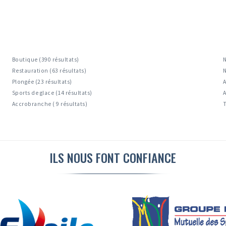
Boutique (390 résultats)
N
Restauration (63 résultats)
N
Plongée (23 résultats)
A
Sports de glace (14 résultats)
A
Accrobranche ( 9 résultats)
T
ILS NOUS FONT CONFIANCE