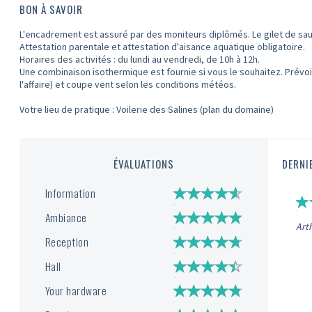
BON À SAVOIR
L'encadrement est assuré par des moniteurs diplômés. Le gilet de sau
Attestation parentale et attestation d'aisance aquatique obligatoire.
Horaires des activités : du lundi au vendredi, de 10h à 12h.
Une combinaison isothermique est fournie si vous le souhaitez. Prév
l'affaire) et coupe vent selon les conditions météos.
Votre lieu de pratique : Voilerie des Salines (plan du domaine)
ÉVALUATIONS
DERNI
Information
Ambiance
Art
Reception
Hall
Your hardware