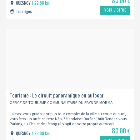
80.00
€
QUESNOY
à 22.88 km
VOIR L’OFFRE
Tous âges
Tourisme : Le circuit panoramique en autocar
OFFICE DE TOURISME COMMUNAUTAIRE DU PAYS DE MORMAL
Laissez-vous guider pour un tour complet de la ville au cours duquel,
vous ferez un arrêt en terre Néo-Zélandaise. Durée : 1h00 Rendez-vous :
Parking du Chalet de l'étang (il s'agit de votre propre autocar)
80.00
€
QUESNOY
à 22.88 km