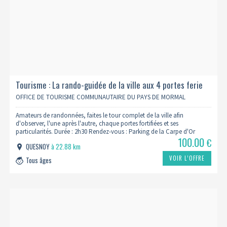
Tourisme : La rando-guidée de la ville aux 4 portes ferie
OFFICE DE TOURISME COMMUNAUTAIRE DU PAYS DE MORMAL
Amateurs de randonnées, faites le tour complet de la ville afin
d'observer, l'une après l'autre, chaque portes fortifiées et ses
particularités. Durée : 2h30 Rendez-vous : Parking de la Carpe d'Or
100.00
€
QUESNOY
à 22.88 km
VOIR L’OFFRE
Tous âges