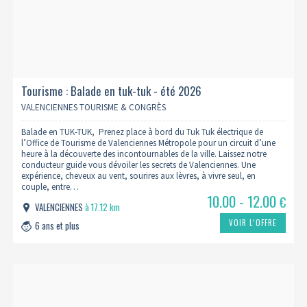
Tourisme : Balade en tuk-tuk - été 2026
VALENCIENNES TOURISME & CONGRÈS
Balade en TUK-TUK, Prenez place à bord du Tuk Tuk électrique de
l’Office de Tourisme de Valenciennes Métropole pour un circuit d’une
heure à la découverte des incontournables de la ville. Laissez notre
conducteur guide vous dévoiler les secrets de Valenciennes. Une
expérience, cheveux au vent, sourires aux lèvres, à vivre seul, en
couple, entre…
10.00 - 12.00
€
VALENCIENNES
à 17.12 km
VOIR L’OFFRE
6 ans et plus