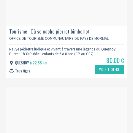
Tourisme : Où se cache pierrot bimberlot
OFFICE DE TOURISME COMMUNAUTAIRE DU PAYS DE MORMAL
Rallye pédestre ludique et vivant à travers une légende du Quesnoy.
Durée : 1h30 Public : enfants de 6 à 8 ans (CP au CE2)
80.00
€
QUESNOY
à 22.88 km
VOIR L’OFFRE
Tous âges