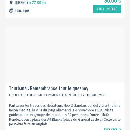
€
QUESNOY
à 22.88 km
VOIR L’OFFRE
Tous âges
Tourisme : Remembrance tour le quesnoy
OFFICE DE TOURISME COMMUNAUTAIRE DU PAYS DE MORMAL
Partez sur les traces des libérateurs Néo-Zélandais qui délivrèrent, d'une
façon insolite, la ville du joug allemand le 4 novembre 1918... Visite
guidée pour un groupe de maximum 30 personnes. Durée : 1h30
Rendez-vous : place des All Blacks (place du Général Leclerc) Cette visite
peut-être faite en anglais