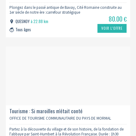
Plongez dans le passé antique de Bavay, Cité Romaine construite au
1er siècle de notre ère :carrefour stratégique
80.00
€
QUESNOY
à 22.88 km
VOIR L’OFFRE
Tous âges
Tourisme : Si maroilles m'était conté
OFFICE DE TOURISME COMMUNAUTAIRE DU PAYS DE MORMAL
Partez à la découverte du village et de son histoire, de la fondation de
l'abbaye par Saint-Humbert à la Révolution Française. Durée : 1h30