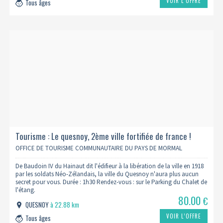
VOIR L’OFFRE
Tous âges
Tourisme : Le quesnoy, 2ème ville fortifiée de france !
OFFICE DE TOURISME COMMUNAUTAIRE DU PAYS DE MORMAL
De Baudoin IV du Hainaut dit l'édifieur à la libération de la ville en 1918
par les soldats Néo-Zélandais, la ville du Quesnoy n'aura plus aucun
secret pour vous. Durée : 1h30 Rendez-vous : sur le Parking du Chalet de
l'étang.
80.00
€
QUESNOY
à 22.88 km
VOIR L’OFFRE
Tous âges