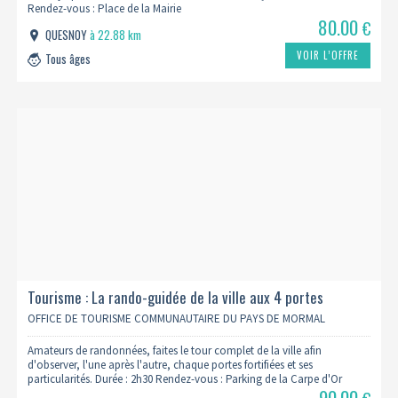
Rendez-vous : Place de la Mairie
80.00
€
QUESNOY
à 22.88 km
VOIR L’OFFRE
Tous âges
Tourisme : La rando-guidée de la ville aux 4 portes
OFFICE DE TOURISME COMMUNAUTAIRE DU PAYS DE MORMAL
Amateurs de randonnées, faites le tour complet de la ville afin
d'observer, l'une après l'autre, chaque portes fortifiées et ses
particularités. Durée : 2h30 Rendez-vous : Parking de la Carpe d'Or
90.00