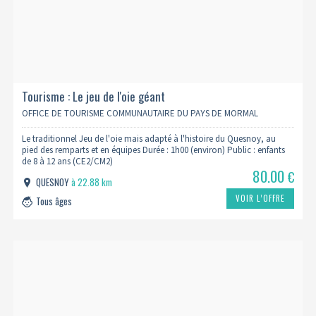
Tourisme : Le jeu de l'oie géant
OFFICE DE TOURISME COMMUNAUTAIRE DU PAYS DE MORMAL
Le traditionnel Jeu de l'oie mais adapté à l'histoire du Quesnoy, au
pied des remparts et en équipes Durée : 1h00 (environ) Public : enfants
de 8 à 12 ans (CE2/CM2)
80.00
€
QUESNOY
à 22.88 km
VOIR L’OFFRE
Tous âges