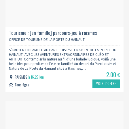
Tourisme : [en famille] parcours-jeu à raismes
OFFICE DE TOURISME DE LA PORTE DU HAINAUT
S’AMUSER EN FAMILLE AU PARC LOISIRS ET NATURE DE LA PORTE DU
HAINAUT AVEC LES AVENTURES EXTRAORDINAIRES DE CLÉO ET
ARTHUR Contempler la nature au fil d’une balade ludique, voilà une
belle idée pour profiter de l’été en famille ! Au départ du Parc Loisirs et
Nature de La Porte du Hainaut situé à Raismes,…
2.00
€
RAISMES
à 16.27 km
VOIR L’OFFRE
Tous âges