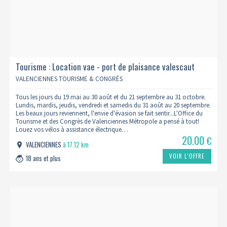
Tourisme : Location vae - port de plaisance valescaut
VALENCIENNES TOURISME & CONGRÈS
Tous les jours du 19 mai au 30 août et du 21 septembre au 31 octobre.
Lundis, mardis, jeudis, vendredi et samedis du 31 août au 20 septembre.
Les beaux jours reviennent, l'envie d'évasion se fait sentir...L'Office du
Tourisme et des Congrès de Valenciennes Métropole a pensé à tout!
Louez vos vélos à assistance électrique…
20.00
€
VALENCIENNES
à 17.12 km
VOIR L’OFFRE
18 ans et plus