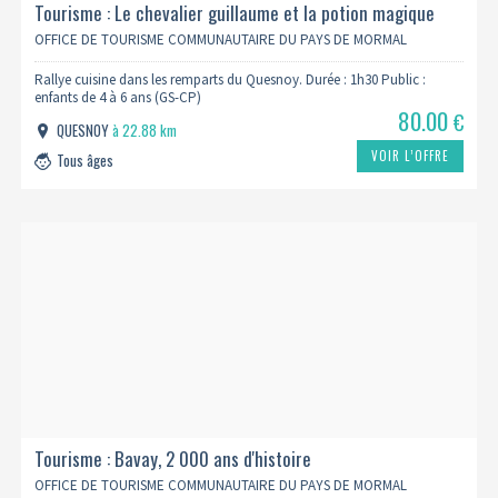
Tourisme : Le chevalier guillaume et la potion magique
OFFICE DE TOURISME COMMUNAUTAIRE DU PAYS DE MORMAL
Rallye cuisine dans les remparts du Quesnoy. Durée : 1h30 Public :
enfants de 4 à 6 ans (GS-CP)
80.00
€
QUESNOY
à 22.88 km
VOIR L’OFFRE
Tous âges
Tourisme : Bavay, 2 000 ans d'histoire
OFFICE DE TOURISME COMMUNAUTAIRE DU PAYS DE MORMAL