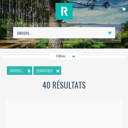
P
Filtres
UNIVERS...
QUAROUBLE
40 RÉSULTATS