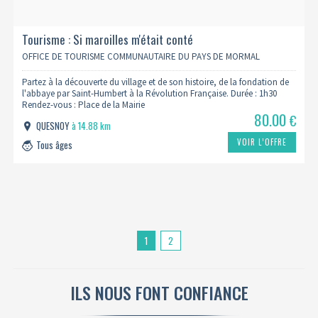
Tourisme : Si maroilles m'était conté
OFFICE DE TOURISME COMMUNAUTAIRE DU PAYS DE MORMAL
Partez à la découverte du village et de son histoire, de la fondation de
l'abbaye par Saint-Humbert à la Révolution Française. Durée : 1h30
Rendez-vous : Place de la Mairie
80.00
€
QUESNOY
à 14.88 km
VOIR L’OFFRE
Tous âges
1
2
ILS NOUS FONT CONFIANCE