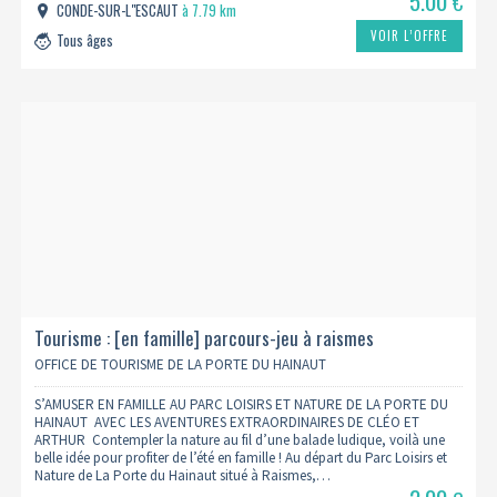
5.00
€
CONDE-SUR-L"ESCAUT
à 7.79 km
VOIR L’OFFRE
Tous âges
Tourisme : [en famille] parcours-jeu à raismes
OFFICE DE TOURISME DE LA PORTE DU HAINAUT
S’AMUSER EN FAMILLE AU PARC LOISIRS ET NATURE DE LA PORTE DU
HAINAUT AVEC LES AVENTURES EXTRAORDINAIRES DE CLÉO ET
ARTHUR Contempler la nature au fil d’une balade ludique, voilà une
belle idée pour profiter de l’été en famille ! Au départ du Parc Loisirs et
Nature de La Porte du Hainaut situé à Raismes,…