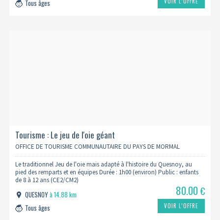
VOIR L’OFFRE
Tous âges
Tourisme : Le jeu de l'oie géant
OFFICE DE TOURISME COMMUNAUTAIRE DU PAYS DE MORMAL
Le traditionnel Jeu de l'oie mais adapté à l'histoire du Quesnoy, au
pied des remparts et en équipes Durée : 1h00 (environ) Public : enfants
de 8 à 12 ans (CE2/CM2)
80.00
€
QUESNOY
à 14.88 km
VOIR L’OFFRE
Tous âges