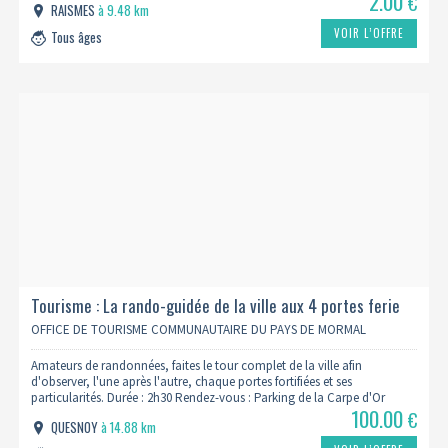
2.00
€
RAISMES
à 9.48 km
VOIR L’OFFRE
Tous âges
Tourisme : La rando-guidée de la ville aux 4 portes ferie
OFFICE DE TOURISME COMMUNAUTAIRE DU PAYS DE MORMAL
Amateurs de randonnées, faites le tour complet de la ville afin
d'observer, l'une après l'autre, chaque portes fortifiées et ses
particularités. Durée : 2h30 Rendez-vous : Parking de la Carpe d'Or
100.00
€
QUESNOY
à 14.88 km