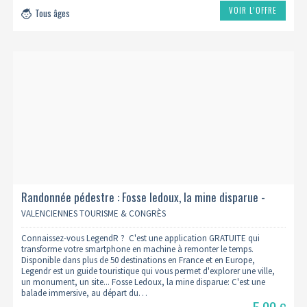
VOIR L’OFFRE
Tous âges
Randonnée pédestre : Fosse ledoux, la mine disparue -
legendr
VALENCIENNES TOURISME & CONGRÈS
Connaissez-vous LegendR ? C'est une application GRATUITE qui
transforme votre smartphone en machine à remonter le temps.
Disponible dans plus de 50 destinations en France et en Europe,
Legendr est un guide touristique qui vous permet d'explorer une ville,
un monument, un site... Fosse Ledoux, la mine disparue: C'est une
balade immersive, au départ du…