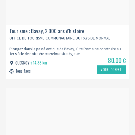
Tourisme : Bavay, 2 000 ans d'histoire
OFFICE DE TOURISME COMMUNAUTAIRE DU PAYS DE MORMAL
Plongez dans le passé antique de Bavay, Cité Romaine construite au
1er siècle de notre ère :carrefour stratégique
80.00
€
QUESNOY
à 14.88 km
VOIR L’OFFRE
Tous âges