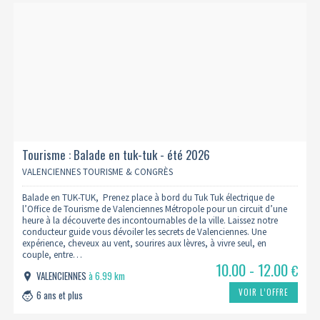
Tourisme : Balade en tuk-tuk - été 2026
VALENCIENNES TOURISME & CONGRÈS
Balade en TUK-TUK, Prenez place à bord du Tuk Tuk électrique de
l’Office de Tourisme de Valenciennes Métropole pour un circuit d’une
heure à la découverte des incontournables de la ville. Laissez notre
conducteur guide vous dévoiler les secrets de Valenciennes. Une
expérience, cheveux au vent, sourires aux lèvres, à vivre seul, en
couple, entre…
10.00 - 12.00
€
VALENCIENNES
à 6.99 km
VOIR L’OFFRE
6 ans et plus