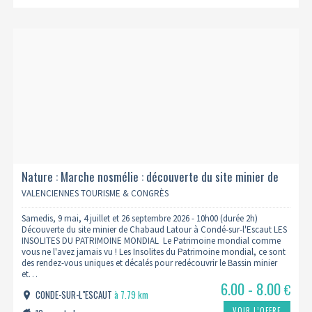
Nature : Marche nosmélie : découverte du site minier de
chabaud-latour
VALENCIENNES TOURISME & CONGRÈS
Samedis, 9 mai, 4 juillet et 26 septembre 2026 - 10h00 (durée 2h)
Découverte du site minier de Chabaud Latour à Condé-sur-l'Escaut LES
INSOLITES DU PATRIMOINE MONDIAL Le Patrimoine mondial comme
vous ne l'avez jamais vu ! Les Insolites du Patrimoine mondial, ce sont
des rendez-vous uniques et décalés pour redécouvrir le Bassin minier
et…
6.00 - 8.00
€
CONDE-SUR-L"ESCAUT
à 7.79 km
VOIR L’OFFRE