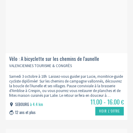
Vélo : A bicyclette sur les chemins de l'aunelle
VALENCIENNES TOURISME & CONGRÈS
Samedi 3 octobre à 10h Laissez-vous guider par Lucie, monitrice-guide
cycliste diplômée! Sur les chemins de campagne vallonnés, découvrez
la boucle de l'Aunelle et ses villages. Pause conviviale à la brasserie
d'Amblise à Crespin, ou vous pourrez vous restaurer de planches et de
frites maison cuisinés par Lalie. Le retour se fera en douceur à…
11.00 - 16.00
€
SEBOURG
à 4.4 km
VOIR L’OFFRE
12 ans et plus