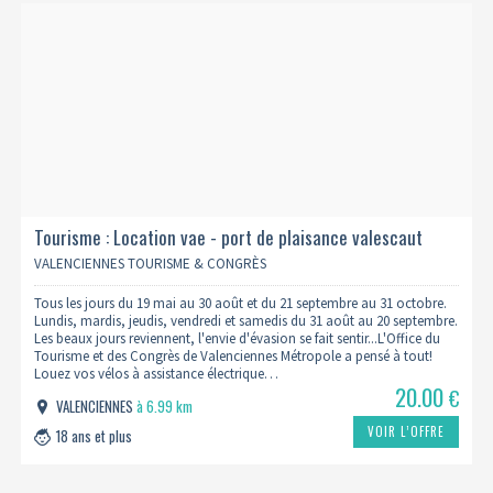
Tourisme : Location vae - port de plaisance valescaut
VALENCIENNES TOURISME & CONGRÈS
Tous les jours du 19 mai au 30 août et du 21 septembre au 31 octobre.
Lundis, mardis, jeudis, vendredi et samedis du 31 août au 20 septembre.
Les beaux jours reviennent, l'envie d'évasion se fait sentir...L'Office du
Tourisme et des Congrès de Valenciennes Métropole a pensé à tout!
Louez vos vélos à assistance électrique…
20.00
€
VALENCIENNES
à 6.99 km
VOIR L’OFFRE
18 ans et plus