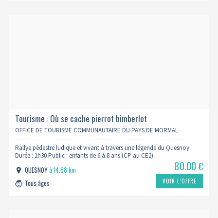
Tourisme : Où se cache pierrot bimberlot
OFFICE DE TOURISME COMMUNAUTAIRE DU PAYS DE MORMAL
Rallye pédestre ludique et vivant à travers une légende du Quesnoy.
Durée : 1h30 Public : enfants de 6 à 8 ans (CP au CE2)
80.00
€
QUESNOY
à 14.88 km
VOIR L’OFFRE
Tous âges