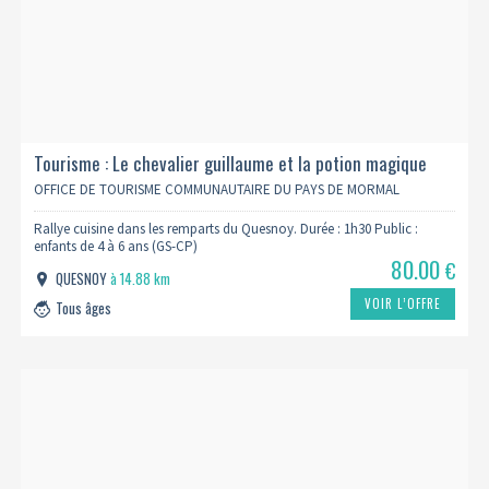
Tourisme : Le chevalier guillaume et la potion magique
OFFICE DE TOURISME COMMUNAUTAIRE DU PAYS DE MORMAL
Rallye cuisine dans les remparts du Quesnoy. Durée : 1h30 Public :
enfants de 4 à 6 ans (GS-CP)
80.00
€
QUESNOY
à 14.88 km
VOIR L’OFFRE
Tous âges