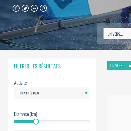
FACEBOOK
TWITTER
LINKEDIN
PINTEREST
FILTRER LES RÉSULTATS
UNIVERS...
Activité
Distance (km)