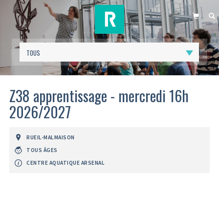
PANIER
R
Z38 apprentissage - mercredi 16h
2026/2027
RUEIL-MALMAISON
TOUS ÂGES
CENTRE AQUATIQUE ARSENAL