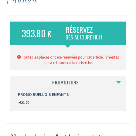
01 88 53 00 03
RÉSERVEZ
393.80
€
DÈS AUJOURD'HUI !
Toutes les places ont été réservées pour cet article, n'hésitez
pas à retourner à la recherche.
PROMOTIONS
PROMO RUELLOIS ENFANTS
-€21.20