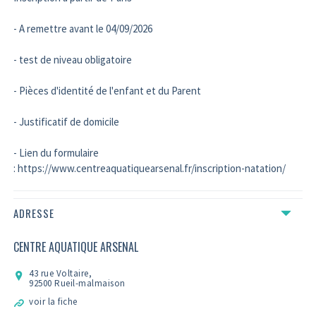
- A remettre avant le 04/09/2026
- test de niveau obligatoire
- Pièces d'identité de l'enfant et du Parent
- Justificatif de domicile
- Lien du formulaire
: https://www.centreaquatiquearsenal.fr/inscription-natation/
ADRESSE
CENTRE AQUATIQUE ARSENAL
43 rue Voltaire,
92500 Rueil-malmaison
voir la fiche